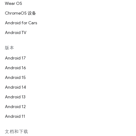
Wear OS
ChromeOS 设备
Android for Cars
Android TV
版本
Android 17
Android 16
Android 15
Android 14
Android 13
Android 12
Android 11
文档和下载