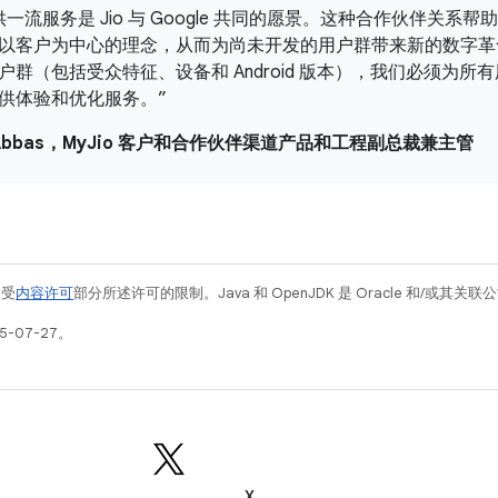
一流服务是 Jio 与 Google 共同的愿景。这种合作伙伴关系帮助我们借
以客户为中心的理念，从而为尚未开发的用户群带来新的数字革
户群（包括受众特征、设备和 Android 版本），我们必须为
供体验和优化服务。”
in Abbas，MyJio 客户和合作伙伴渠道产品和工程副总裁兼主管
例受
内容许可
部分所述许可的限制。Java 和 OpenJDK 是 Oracle 和/或其
5-07-27。
X