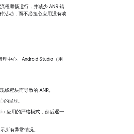
流程顺畅运行，并减少 ANR 错
各种活动，而不必担心应用没有响
心、Android Studio（用
现线程块而导致的 ANR。
中心的呈现。
 MyJio 应用的严格模式，然后逐一
突出显示所有异常情况。