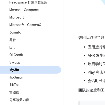
Headspace 打造卓越应用
Mercari - Compose
Microsoft
Microsoft - Camera
X
Zomato
该团队取得了以
乔什
应用运行缓
Lyft
Ok
Credit
ANR 发生
Swiggy
热启动时间
My
Jio
Play 商
Jio
Saavn
会话时长缩
Tik
Tok
团队的速度和工
富图语
分享聊天内容