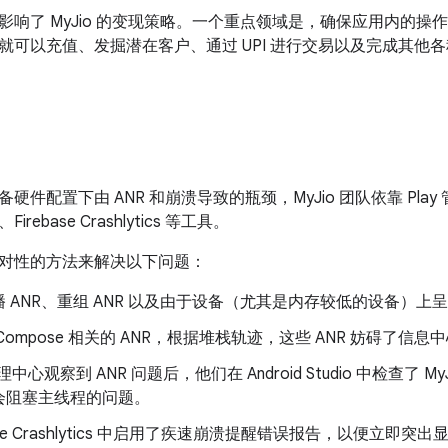
响了 MyJio 的变现策略。一个重点领域是，确保应用内的操作
就可以充值、发掘潜在客户、通过 UPI 进行交易以及完成其他
件配置下由 ANR 和崩溃导致的瓶颈，MyJio 团队依靠 Play 管理中
rebase Crashlytics 等工具。
对性的方法来解决以下问题：
 ANR、重组 ANR 以及由于设备（尤其是内存较低的设备）上呈
Compose 相关的 ANR，根据堆栈轨迹，这些 ANR 妨碍了信息
 管理中心观察到 ANR 问题后，他们在 Android Studio 中检查了
会阻塞主线程的问题。
base Crashlytics 中启用了疾速崩溃提醒错误报告，以便立即