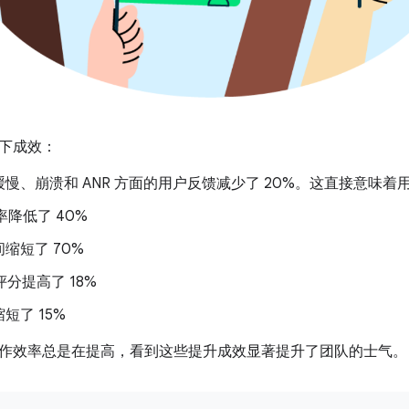
下成效：
慢、崩溃和 ANR 方面的用户反馈减少了 20%。这直接意味着用
率降低了 40%
缩短了 70%
店评分提高了 18%
短了 15%
作效率总是在提高，看到这些提升成效显著提升了团队的士气。