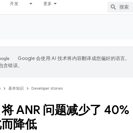
开发
更多
Google 会使用 AI 技术将内容翻译成您偏好的语言。
能包含错误。
s
基本知识
Developer stories
o 将 ANR 问题减少了 4
此而降低