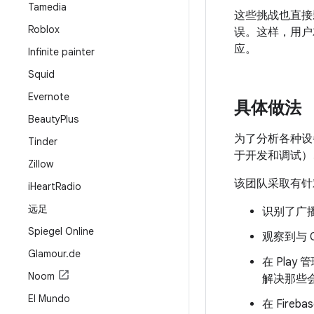
Tamedia
这些挑战也直接影
Roblox
误。这样，用户
应。
Infinite painter
Squid
Evernote
具体做法
Beauty
Plus
为了分析各种设备硬
Tinder
于开发和调试）、Fi
Zillow
该团队采取有针
i
Heart
Radio
远足
识别了广播
Spiegel Online
观察到与 
Glamour
.
de
在 Play
Noom
解决那些
El Mundo
在 Fire