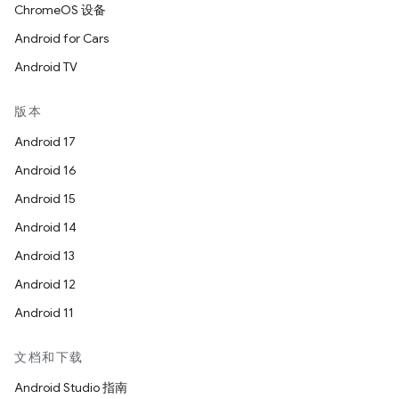
ChromeOS 设备
Android for Cars
Android TV
版本
Android 17
Android 16
Android 15
Android 14
Android 13
Android 12
Android 11
文档和下载
Android Studio 指南