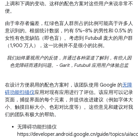
上调和下调的变动。这样的配色方案对这些用户来说非常不
便。
由于幸存者偏差，红绿色盲人群所占的比例可能高于许多人
意识到的。根据统计数据，约有 5%–8% 的男性和 0.5% 的
女性有色觉缺陷（即色盲）。考虑到 Futubull 庞大的用户群
（1,900 万人），这一比例并不是很小的比例。
我们始终重视用户的反馈，并通过各种渠道了解到，有些人因
色觉障碍而遇到问题。- Garit，Futubull 应用用户体验总监
在设计方便易用的配色方案时，该团队使用 Google 的
无障
碍功能扫描仪
应用对现有应用进行了评估。该应用可以记录
页面，捕捉界面的每个元素，并提供改进建议（例如字体大
小、触摸目标大小、色彩对比度等）。这些意见和建议对我
们的团队有极大的帮助。
无障碍功能扫描仪
https://developer.android.google.cn/guide/topics/ui/acc