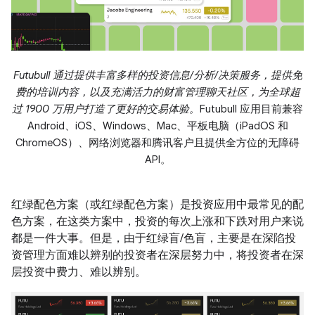
Futubull 通过提供丰富多样的投资信息/分析/决策服务，提供免
费的培训内容，以及充满活力的财富管理聊天社区，为全球超
过 1900 万用户打造了更好的交易体验。
Futubull 应用目前兼容
Android、iOS、Windows、Mac、平板电脑（iPadOS 和
ChromeOS）、网络浏览器和腾讯客户且提供全方位的无障碍
API。
红绿配色方案（或红绿配色方案）是投资应用中最常见的配
色方案，在这类方案中，投资的每次上涨和下跌对用户来说
都是一件大事。但是，由于红绿盲/色盲，主要是在深陷投
资管理方面难以辨别的投资者在深层努力中，将投资者在深
层投资中费力、难以辨别。