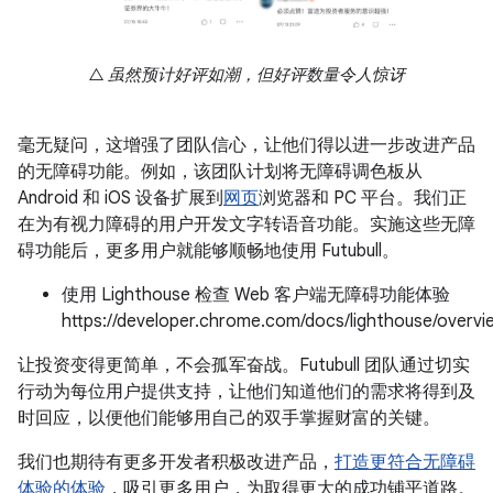
△ 虽然预计好评如潮，但好评数量令人惊讶
毫无疑问，这增强了团队信心，让他们得以进一步改进产品
的无障碍功能。例如，该团队计划将无障碍调色板从
Android 和 iOS 设备扩展到
网页
浏览器和 PC 平台。我们正
在为有视力障碍的用户开发文字转语音功能。实施这些无障
碍功能后，更多用户就能够顺畅地使用 Futubull。
使用 Lighthouse 检查 Web 客户端无障碍功能体验
https://developer.chrome.com/docs/lighthouse/overvi
让投资变得更简单，不会孤军奋战。Futubull 团队通过切实
行动为每位用户提供支持，让他们知道他们的需求将得到及
时回应，以便他们能够用自己的双手掌握财富的关键。
我们也期待有更多开发者积极改进产品，
打造更符合无障碍
体验的体验
，吸引更多用户，为取得更大的成功铺平道路。