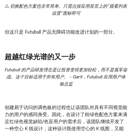
△ 切换配色方案也非常简单。只需点按应用首页上的“观看列表
设置”图标即可
但这只是 Futubull 产品无障碍功能改进计划的一部分。
超越红绿光谱的又一步
Futubull 的产品研发理念是让投资变得更加轻松，而不是孤军奋
战。这个目标适用于所有用户。 - Garit，Futubull 应用用户体
验总监
创建易于访问的调色板的过程也让该团队对具有不同视觉能
力的用户的感同身受。因此，在设计了粉绿色配色方案来满
足红绿色视觉缺陷/色盲用户的需求后，该团队继续开发了
一种空心 K 线设计，这种设计既使用空心的 K 线图，又能