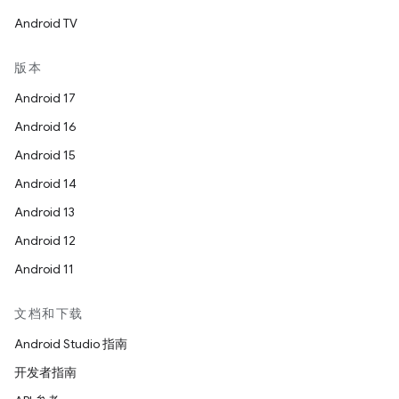
Android TV
版本
Android 17
Android 16
Android 15
Android 14
Android 13
Android 12
Android 11
文档和下载
Android Studio 指南
开发者指南