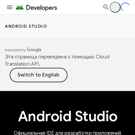
ANDROID STUDIO
Эта страница переведена с помощью
Cloud
Translation API
.
Android Studio
Официальная IDE для разработки приложений