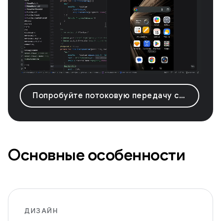
Попробуйте потоковую передачу с Android-устройства.
Основные особенности
ДИЗАЙН