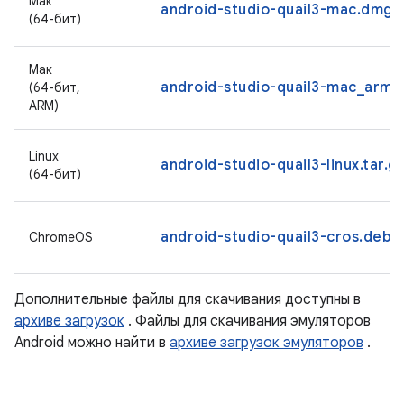
Мак
android-studio-quail3-mac.dmg
(64-бит)
Мак
android-studio-quail3-mac_arm
(64-бит,
ARM)
Linux
android-studio-quail3-linux.tar.g
(64-бит)
android-studio-quail3-cros.deb
ChromeOS
Дополнительные файлы для скачивания доступны в
архиве загрузок
. Файлы для скачивания эмуляторов
Android можно найти в
архиве загрузок эмуляторов
.