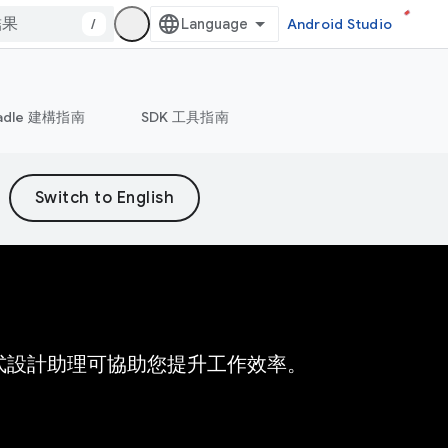
/
Android Studio
adle 建構指南
SDK 工具指南
個 AI 程式設計助理可協助您提升工作效率。