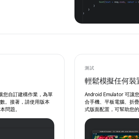
測試
輕鬆模擬任何裝
建構系統可讓您自訂建構作業，為單
Android Emulato
構變數。接著，請使用版本
合手機、平板電腦、折疊式裝
版本問題。
式版面配置，可幫助您