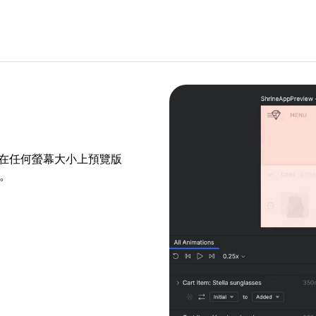
。然後在任何螢幕大小上預覽版
畫。