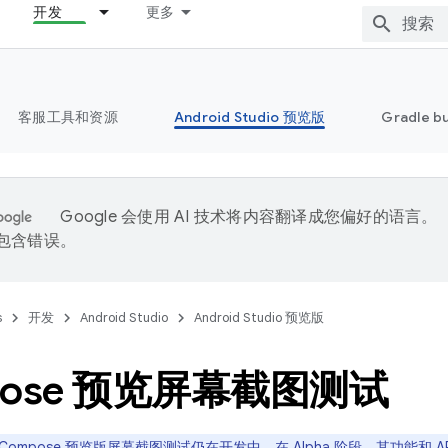
开发
更多
客服工具和资源
Android Studio 预览版
Gradle b
Google 会使用 AI 技术将内容翻译成您偏好的语言。
能包含错误。
s
开发
Android Studio
Android Studio 预览版
pose 预览屏幕截图测试
Compose 预览版屏幕截图测试仍在开发中。在 Alpha 阶段，其功能和 