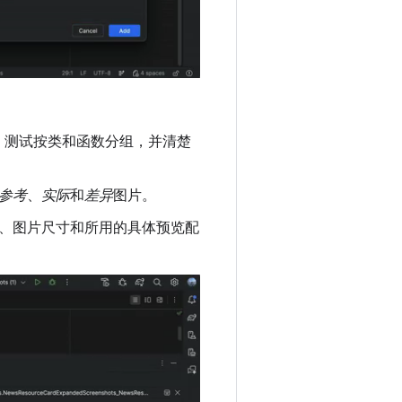
。测试按类和函数分组，并清楚
参考
、
实际
和
差异
图片。
、图片尺寸和所用的具体预览配