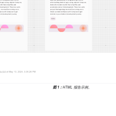
图 1：
HTML 报告示例。