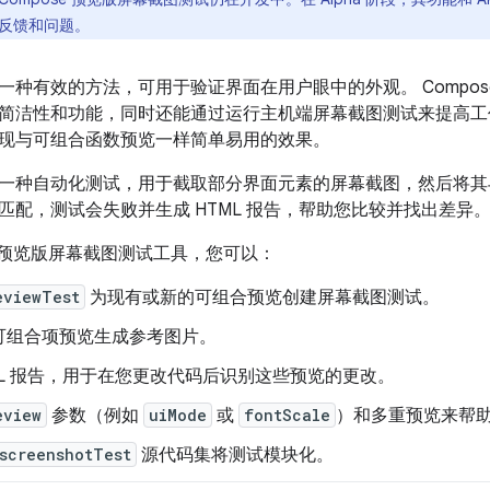
反馈和问题。
一种有效的方法，可用于验证界面在用户眼中的外观。 Compos
简洁性和功能，同时还能通过运行主机端屏幕截图测试来提高工作效
现与可组合函数预览一样简单易用的效果。
一种自动化测试，用于截取部分界面元素的屏幕截图，然后将其
匹配，测试会失败并生成 HTML 报告，帮助您比较并找出差异
se 预览版屏幕截图测试工具，您可以：
eviewTest
为现有或新的可组合预览创建屏幕截图测试。
可组合项预览生成参考图片。
ML 报告，用于在您更改代码后识别这些预览的更改。
eview
参数（例如
uiMode
或
fontScale
）和多重预览来帮
screenshotTest
源代码集将测试模块化。