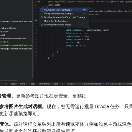
考管理。
更新参考图片现在更安全、更精细。
参考图片生成对话框。
现在，您无需运行批量 Gradle 任务
更新哪些预览即可。
变体。
该对话框会单独列出所有预览变体（例如浅色主题或深色
生成图片之前选择或取消选择特定项。