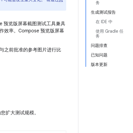
务
生成测试报告
在 IDE 中
e 预览版屏幕截图测试工具兼具
率。Compose 预览版屏幕
使用 Gradle 任
务
问题排查
与之前批准的参考图片进行比
已知问题
。
版本更新
助您扩大测试规模。