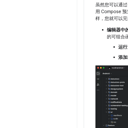
虽然您可以通过手
用 Compose 
样，您就可以完
编辑器中
的可组合
运行
添加