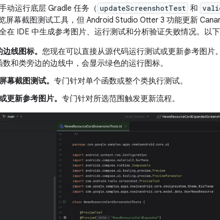
动运行底层 Gradle 任务（
updateScreenshotTest
和
vali
预览屏幕截图测试工具，但 Android Studio Otter 3 功能更新 Ca
全在 IDE 中生成参考图片、运行测试和分析验证失败情况。以
的边线图标。
您现在可以直接从源代码运行测试或更新参考图片
函数和类旁边的边线中，会显示绿色的运行图标。
屏幕截图测试。
专门针对单个函数或整个类执行测试。
或更新参考图片。
专门针对所选范围触发更新流程。