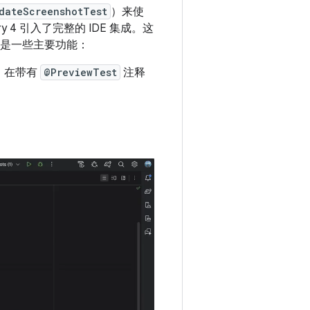
dateScreenshotTest
）来使
nary 4 引入了完整的 IDE 集成。这
下是一些主要功能：
。在带有
@PreviewTest
注释