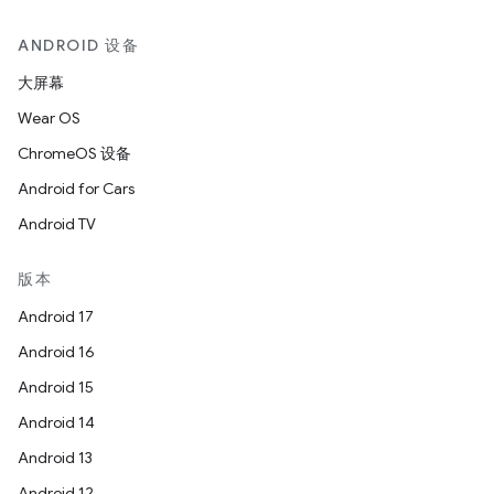
ANDROID 设备
大屏幕
Wear OS
ChromeOS 设备
Android for Cars
Android TV
版本
Android 17
Android 16
Android 15
Android 14
Android 13
Android 12