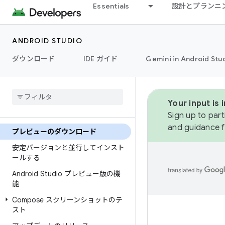
Essentials
設計とプランニ
ANDROID STUDIO
ダウンロード
IDE ガイド
Gemini in Android Stu
Your input is
Sign up to part
and guidance f
プレビューのダウンロード
安定バージョンと並行してインスト
ールする
Android Studio プレビュー版の機
能
Compose スクリーンショットのテ
スト