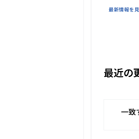
最新情報を
最近の
一致