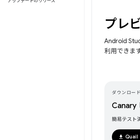
アップデートのリリース
プレビ
Android
利用できま
ダウンロー
Canar
簡易テスト
Quai
download