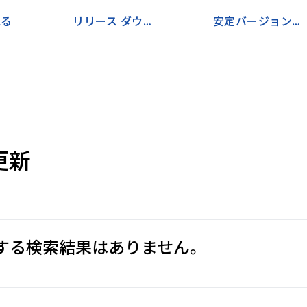
見る
リリース ダウンロードに移動
安定バージョンと並行してインストールする
更新
する検索結果はありません。