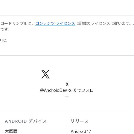
やコードサンプルは、
コンテンツ ライセンス
に記載のライセンスに従います。Java
標です。
UTC。
X
@AndroidDev を X でフォロ
ー
ANDROID デバイス
リリース
大画面
Android 17