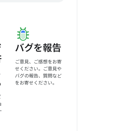
ジ
バグを報告
行
ご意見、ご感想をお寄
ス
せください。ご意見や
バグの報告、質問など
る
をお寄せください。
ビ
ョ
ー