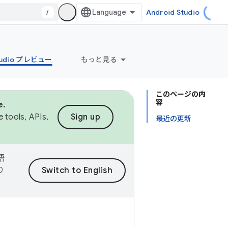
/
Android Studio
Studio プレビュー
もっと見る
このページの内
容
e.
 tools, APIs,
Sign up
最近の更新
語
り