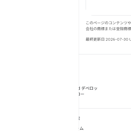
このページのコンテンツ
会社の商標または登録商
最終更新日 2026-07-30 
WeChat
WeChat で Android デベロッ
パーをフォロー
ANDROID の詳細
探索
Android
ゲーム