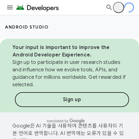
ANDROID STUDIO
Your input is important to improve the
Android Developer Experience.
Sign up to participate in user research studies
and influence how we evolve tools, APIs, and
guidance for millions worldwide. Get rewarded if
selected.
Sign up
Google은 AI 기술을 사용하여 콘텐츠를 사용자의 기
본 언어로 번역합니다. AI 번역에는 오류가 있을 수 있