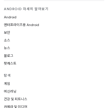
ANDROID 자세히 알아보기
Android
엔터프라이즈용 Android
보안
소스
뉴스
블로그
팟캐스트
탐색
게임
머신러닝
건강 및 피트니스
카메라 및 미디어