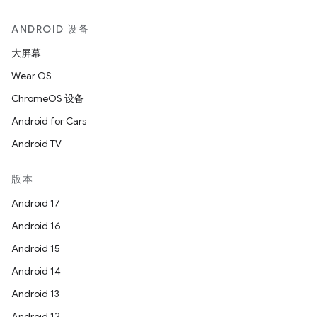
ANDROID 设备
大屏幕
Wear OS
ChromeOS 设备
Android for Cars
Android TV
版本
Android 17
Android 16
Android 15
Android 14
Android 13
Android 12