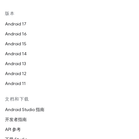
版本
Android 17
Android 16
Android 15
Android 14
Android 13
Android 12
Android 11
文档和下载
Android Studio 指南
开发者指南
API 参考