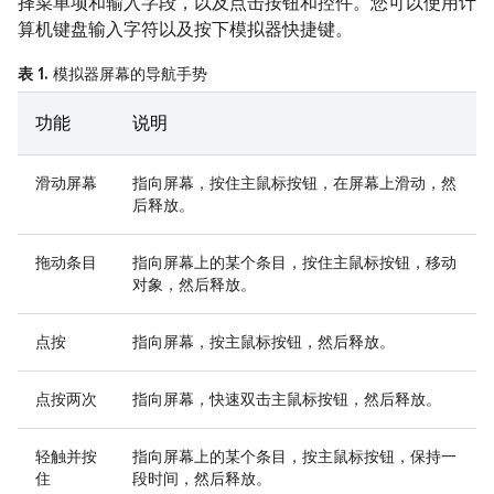
择菜单项和输入字段，以及点击按钮和控件。您可以使用计
算机键盘输入字符以及按下模拟器快捷键。
表 1.
模拟器屏幕的导航手势
功能
说明
滑动屏幕
指向屏幕，按住主鼠标按钮，在屏幕上滑动，然
后释放。
拖动条目
指向屏幕上的某个条目，按住主鼠标按钮，移动
对象，然后释放。
点按
指向屏幕，按主鼠标按钮，然后释放。
点按两次
指向屏幕，快速双击主鼠标按钮，然后释放。
轻触并按
指向屏幕上的某个条目，按主鼠标按钮，保持一
住
段时间，然后释放。