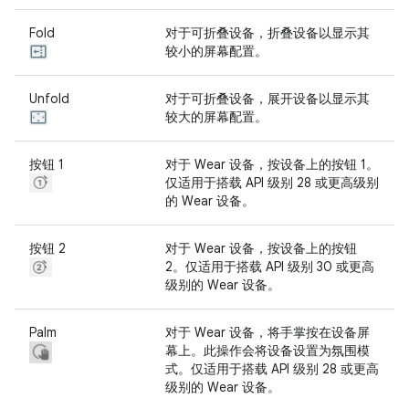
Fold
对于可折叠设备，折叠设备以显示其
较小的屏幕配置。
Unfold
对于可折叠设备，展开设备以显示其
较大的屏幕配置。
按钮 1
对于 Wear 设备，按设备上的按钮 1。
仅适用于搭载 API 级别 28 或更高级别
的 Wear 设备。
按钮 2
对于 Wear 设备，按设备上的按钮
2。仅适用于搭载 API 级别 30 或更高
级别的 Wear 设备。
Palm
对于 Wear 设备，将手掌按在设备屏
幕上。此操作会将设备设置为氛围模
式。仅适用于搭载 API 级别 28 或更高
级别的 Wear 设备。