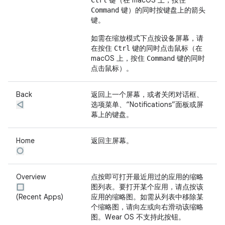
键（在 macOS 上，按住
Ctrl
键）的同时按键盘上的箭头
Command
键。
如需在缩放模式下点按设备屏幕，请
在按住
键的同时点击鼠标（在
Ctrl
macOS 上，按住
键的同时
Command
点击鼠标）。
Back
返回上一个屏幕，或者关闭对话框、
选项菜单、“Notifications”面板或屏
幕上的键盘。
Home
返回主屏幕。
Overview
点按即可打开最近用过的应用的缩略
图列表。要打开某个应用，请点按该
(Recent Apps)
应用的缩略图。如需从列表中移除某
个缩略图，请向左或向右滑动该缩略
图。Wear OS 不支持此按钮。