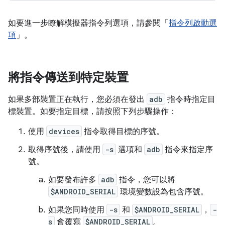
如要進一步瞭解模擬器指令列選項，請參閱「
指令列啟動選
項
」。
將指令傳送到特定裝置
如果多部裝置正在執行，您必須在發出
adb
指令時指定目
標裝置。如要指定目標，請按照下列步驟操作：
使用
devices
指令取得目標的序號。
取得序號後，請使用
-s
選項和
adb
指令來指定序
號。
如要發布許多
adb
指令，您可以將
$ANDROID_SERIAL
環境變數設為包含序號。
如果您同時使用
-s
和
$ANDROID_SERIAL
，
-
s
會覆寫
$ANDROID_SERIAL
。