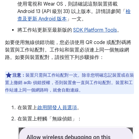
使用電視和 Wear OS，則請確認這類裝置搭載
Android 13 (API 級別 33) 以上版本。詳情請參閱「
檢
查及更新 Android 版本
」一文。
將工作站更新至最新版的
SDK Platform Tools
。
如要使用無線偵錯功能，您必須使用 QR code 或配對碼將
裝置與工作站配對。工作站和裝置必須連上同一個無線網
路。如要與裝置配對，請按照下列步驟操作：
注意：
裝置只需與工作站配對一次。除非您明確忘記裝置或在裝
置上撤銷 adb 偵錯授權，否則裝置會一直與工作站配對。裝置和工
作站連上同一個網路時，就會自動連線。
在裝置上
啟用開發人員選項
。
在裝置上輕觸「無線偵錯」
：