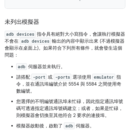
未列出模擬器
adb devices
指令具有絕對大小寫指令，會讓執行模擬器
不會在
adb devices
輸出的內容中顯示出來 (不過模擬器
會顯示在桌面上)。如果符合下列所有
條件，就會發生這個
問題：
adb
伺服器並未執行。
請搭配
-port
或
-ports
選項使用
emulator
指
令，並在通訊埠編號介於 5554 與 5584 之間使用奇
數編號。
您選擇的不明編號通訊埠未忙碌，因此指定通訊埠號
碼可透過指定通訊埠號碼建立；或者，如果是忙碌，
則模擬器會切換至其他符合 2 要求的連接埠。
模擬器啟動後，啟動了
adb
伺服器。