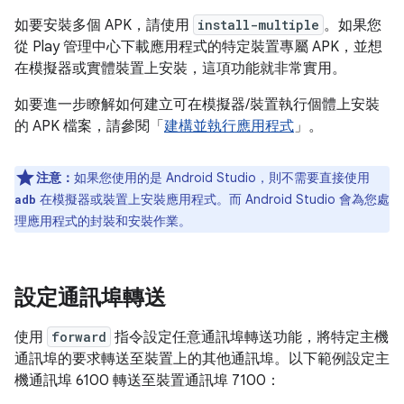
如要安裝多個 APK，請使用
install-multiple
。如果您
從 Play 管理中心下載應用程式的特定裝置專屬 APK，並想
在模擬器或實體裝置上安裝，這項功能就非常實用。
如要進一步瞭解如何建立可在模擬器/裝置執行個體上安裝
的 APK 檔案，請參閱「
建構並執行應用程式
」。
注意：
如果您使用的是 Android Studio，則不需要直接使用
在模擬器或裝置上安裝應用程式。而 Android Studio 會為您處
adb
理應用程式的封裝和安裝作業。
設定通訊埠轉送
使用
forward
指令設定任意通訊埠轉送功能，將特定主機
通訊埠的要求轉送至裝置上的其他通訊埠。以下範例設定主
機通訊埠 6100 轉送至裝置通訊埠 7100：