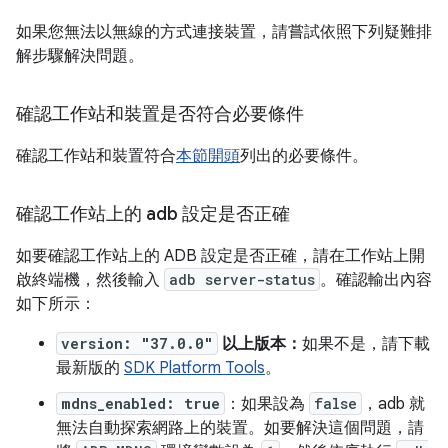
如果您無法以無線的方式連接裝置，請嘗試依照下列疑難排
解步驟解決問題。
確認工作站和裝置是否符合必要條件
確認工作站和裝置符合
本節開頭
列出的必要條件。
確認工作站上的 adb 設定是否正確
如要確認工作站上的 ADB 設定是否正確，請在工作站上開
啟終端機，然後輸入
adb server-status
。確認輸出內容
如下所示：
version: "37.0.0"
以上版本：
如果不是，請下載
最新版的
SDK Platform Tools
。
mdns_enabled: true
：如果設為
false
，adb 就
無法自動探索網路上的裝置。如要解決這個問題，請