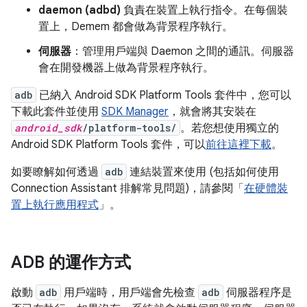
daemon (adbd)
負責在裝置上執行指令。在每個裝
置上，Demem 都會做為背景程序執行。
伺服器
：管理用戶端與 Daemon 之間的通訊。伺服器
會在開發機器上做為背景程序執行。
adb
已納入 Android SDK Platform Tools 套件中，您可以
下載此套件並使用
SDK Manager
，就會將其安裝在
android_sdk
/platform-tools/
。若您想使用獨立的
Android SDK Platform Tools 套件，可以
前往這裡下載
。
如要瞭解如何透過
adb
連結裝置來使用 (包括如何使用
Connection Assistant 排解常見問題)，請參閱「
在硬體裝
置上執行應用程式
」。
ADB 的運作方式
啟動
adb
用戶端時，用戶端會先檢查
adb
伺服器程序是