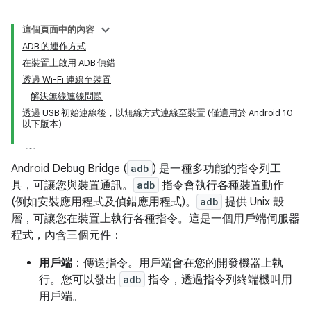
這個頁面中的內容
ADB 的運作方式
在裝置上啟用 ADB 偵錯
透過 Wi-Fi 連線至裝置
解決無線連線問題
透過 USB 初始連線後，以無線方式連線至裝置 (僅適用於 Android 10
以下版本)
Android Debug Bridge (
adb
) 是一種多功能的指令列工
具，可讓您與裝置通訊。
adb
指令會執行各種裝置動作
(例如安裝應用程式及偵錯應用程式)。
adb
提供 Unix 殼
層，可讓您在裝置上執行各種指令。這是一個用戶端伺服器
程式，內含三個元件：
用戶端
：傳送指令。用戶端會在您的開發機器上執
行。您可以發出
adb
指令，透過指令列終端機叫用
用戶端。