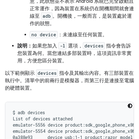
意，此狀態並不表示 Android 系統已完全啟動且
正常運作，因為裝置在系統仍在開機期間就會連
線至
adb
。開機後，一般而言，是裝置處於運
作的狀態。
no device
：未連線至任何裝置。
說明：
如果您加入
-l
選項，
devices
指令會告訴
您裝置為何。當您連結多部裝置時，這項資訊非常實
用，方便您區分裝置。
以下範例顯示
devices
指令及其輸出內容。有三部裝置在
執行中。清單中的前兩行是模擬器，而第三行是連接至電腦
的硬體裝置。
$ adb devices

List of devices attached

emulator-5556 device product:sdk_google_phone_x86_6
emulator-5554 device product:sdk_google_phone_x86 m