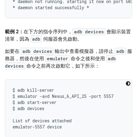
* daemon not running. starting it now on port 5037 
範例 2：
在下方的指令序列中，
adb devices
會顯示裝置
清單，因為
adb
伺服器會先啟動。
如要在
adb devices
輸出中查看模擬器，請停止
adb
服
務器，然後在使用
emulator
命令之後和使用
adb
devices
命令之前再次啟動它，如下所示：
$ adb kill-server

$ emulator -avd Nexus_6_API_25 -port 5557

$ adb start-server

$ adb devices

List of devices attached
