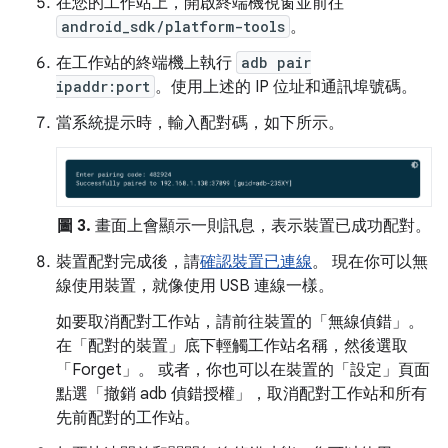
在您的工作站上，開啟終端機視窗並前往
android_sdk/platform-tools
。
在工作站的終端機上執行
adb pair
ipaddr:port
。使用上述的 IP 位址和通訊埠號碼。
當系統提示時，輸入配對碼，如下所示。
圖 3.
畫面上會顯示一則訊息，表示裝置已成功配對。
裝置配對完成後，請
確認裝置已連線
。 現在你可以無
線使用裝置，就像使用 USB 連線一樣。
如要取消配對工作站，請前往裝置的「無線偵錯」
。
在「配對的裝置」
底下輕觸工作站名稱，然後選取
「Forget」
。 或者，你也可以在裝置的「設定」頁面
點選「撤銷 adb 偵錯授權」
，取消配對工作站和所有
先前配對的工作站。