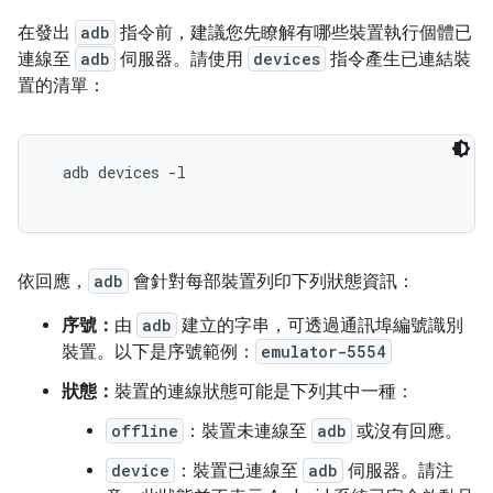
在發出
adb
指令前，建議您先瞭解有哪些裝置執行個體已
連線至
adb
伺服器。請使用
devices
指令產生已連結裝
置的清單：
  adb devices -l

依回應，
adb
會針對每部裝置列印下列狀態資訊：
序號：
由
adb
建立的字串，可透過通訊埠編號識別
裝置。以下是序號範例：
emulator-5554
狀態：
裝置的連線狀態可能是下列其中一種：
offline
：裝置未連線至
adb
或沒有回應。
device
：裝置已連線至
adb
伺服器。請注