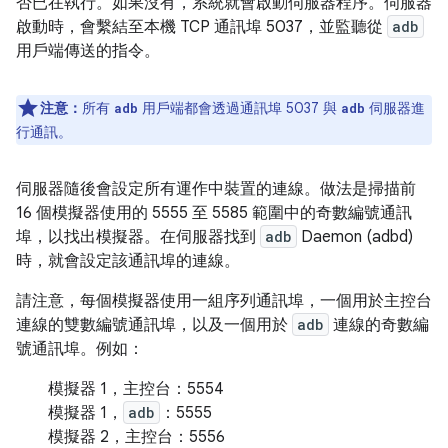
否已在執行。如果沒有，系統就會啟動伺服器程序。伺服器
啟動時，會繫結至本機 TCP 通訊埠 5037，並監聽從
adb
用戶端傳送的指令。
注意：
所有
用戶端都會透過通訊埠 5037 與
伺服器進
adb
adb
行通訊。
伺服器隨後會設定所有運作中裝置的連線。做法是掃描前
16 個模擬器使用的 5555 至 5585 範圍中的奇數編號通訊
埠，以找出模擬器。在伺服器找到
adb
Daemon (adbd)
時，就會設定該通訊埠的連線。
請注意，每個模擬器使用一組序列通訊埠，一個用於主控台
連線的雙數編號通訊埠，以及一個用於
adb
連線的奇數編
號通訊埠。例如：
模擬器 1，主控台：5554
模擬器 1，
adb
：5555
模擬器 2，主控台：5556