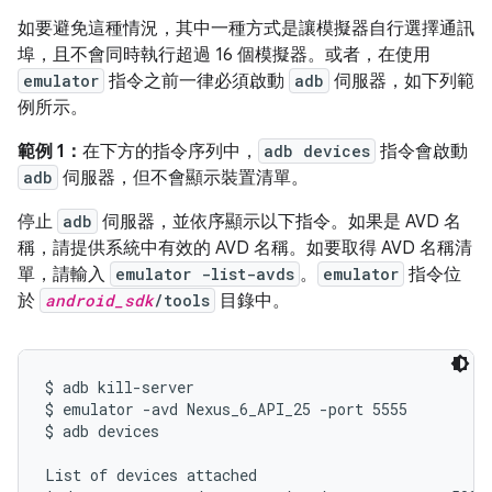
如要避免這種情況，其中一種方式是讓模擬器自行選擇通訊
埠，且不會同時執行超過 16 個模擬器。或者，在使用
emulator
指令之前一律必須啟動
adb
伺服器，如下列範
例所示。
範例 1：
在下方的指令序列中，
adb devices
指令會啟動
adb
伺服器，但不會顯示裝置清單。
停止
adb
伺服器，並依序顯示以下指令。如果是 AVD 名
稱，請提供系統中有效的 AVD 名稱。如要取得 AVD 名稱清
單，請輸入
emulator -list-avds
。
emulator
指令位
於
android_sdk
/tools
目錄中。
$ adb kill-server

$ emulator -avd Nexus_6_API_25 -port 5555

$ adb devices

List of devices attached
