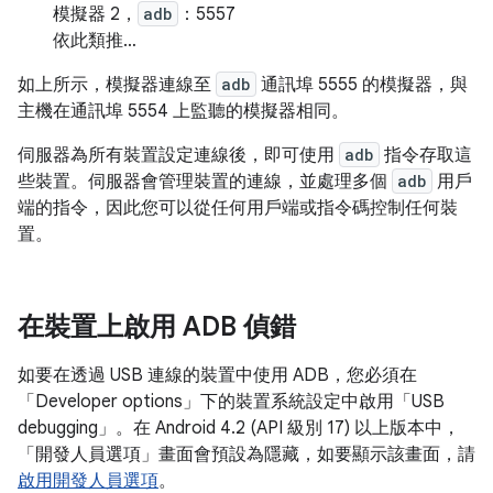
模擬器 2，
adb
：5557
依此類推…
如上所示，模擬器連線至
adb
通訊埠 5555 的模擬器，與
主機在通訊埠 5554 上監聽的模擬器相同。
伺服器為所有裝置設定連線後，即可使用
adb
指令存取這
些裝置。伺服器會管理裝置的連線，並處理多個
adb
用戶
端的指令，因此您可以從任何用戶端或指令碼控制任何裝
置。
在裝置上啟用 ADB 偵錯
如要在透過 USB 連線的裝置中使用 ADB，您必須在
「Developer options」
下的裝置系統設定中啟用「USB
debugging」
。在 Android 4.2 (API 級別 17) 以上版本中，
「開發人員選項」
畫面會預設為隱藏，如要顯示該畫面，請
啟用開發人員選項
。