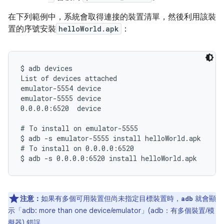
在下列範例中，系統會取得連接的裝置清單，然後利用該裝
置的序號安裝
helloWorld.apk
：
$ adb devices

List of devices attached

emulator-5554 device

emulator-5555 device

0.0.0.0:6520  device

# To install on emulator-5555

$ adb -s emulator-5555 install helloWorld.apk

# To install on 0.0.0.0:6520

注意：
如果有多個可用裝置但尚未指定目標裝置時，
就會顯
adb
示「adb: more than one device/emulator」(adb：有多個裝置/模
擬器) 錯誤。