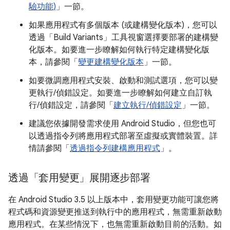
驗功能)
」一節。
如果應用程式有多個版本 (或建構變化版本)，您可以
透過「Build Variants」
工具視窗選擇要部署的建構變
化版本。如要進一步瞭解如何執行特定建構變化版
本，請參閱「
變更建構變化版本
」一節。
如要微調應用程式安裝、啟動和測試選項，您可以變
更執行/偵錯設定。如要進一步瞭解如何建立自訂執
行/偵錯設定，請參閱「
建立執行/偵錯設定
」一節。
建議您依據開發需求使用 Android Studio，但您也可
以透過指令列將應用程式部署至虛擬或實體裝置。詳
情請參閱「
透過指令列建構應用程式
」。
透過「套用變更」展開逐步部署
在 Android Studio 3.5 以上版本中，套用變更功能可讓您將
程式碼和資源變更推送到執行中的應用程式，無需重新啟動
應用程式。在某些情況下，也無需重新啟動目前的活動。如