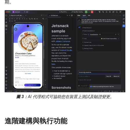
期。
圖 3：
AI 代理程式可協助您在裝置上測試及驗證變更。
進階建構與執行功能