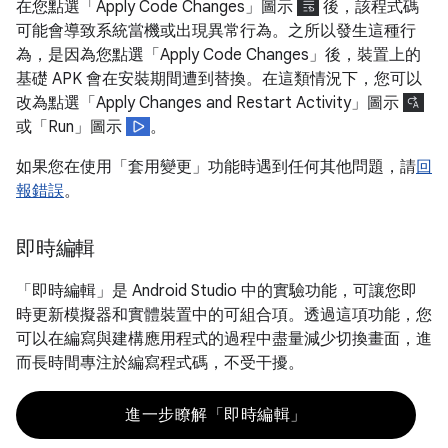
在您點選「Apply Code Changes」
圖示
後，該程式碼
可能會導致系統當機或出現異常行為。之所以發生這種行
為，是因為您點選「Apply Code Changes」
後，裝置上的
基礎 APK 會在安裝期間遭到替換。在這類情況下，您可以
改為點選「Apply Changes and Restart Activity」
圖示
或「Run」
圖示
。
如果您在使用「套用變更」功能時遇到任何其他問題，請
回
報錯誤
。
即時編輯
「即時編輯」是 Android Studio 中的實驗功能，可讓您即
時更新模擬器和實體裝置中的可組合項。透過這項功能，您
可以在編寫與建構應用程式的過程中盡量減少切換畫面，進
而長時間專注於編寫程式碼，不受干擾。
進一步瞭解「即時編輯」