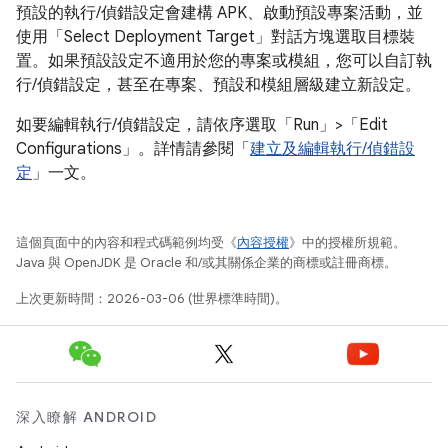
預設的執行/偵錯設定會建構 APK、啟動預設專案活動，並
使用
「Select Deployment Target」對話方塊選取目標裝
置。如果預設設定不適用於您的專案或模組，您可以自訂執
行/偵錯設定，甚至在專案、預設和模組層級建立新設定。
如要編輯執行/偵錯設定，請依序選取「Run」>「Edit
Configurations」
。詳情請參閱「
建立及編輯執行/偵錯設
定
」一文。
這個頁面中的內容和程式碼範例均受《
內容授權
》中的授權所規範。
Java 與 OpenJDK 是 Oracle 和/或其關係企業的商標或註冊商標。
上次更新時間：2026-03-06 (世界標準時間)。
深入瞭解 ANDROID