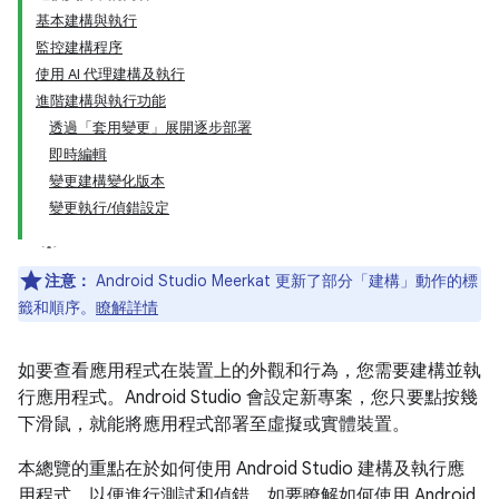
基本建構與執行
監控建構程序
使用 AI 代理建構及執行
進階建構與執行功能
透過「套用變更」展開逐步部署
即時編輯
變更建構變化版本
變更執行/偵錯設定
注意：
Android Studio Meerkat 更新了部分「建構」動作的標
籤和順序。
瞭解詳情
如要查看應用程式在裝置上的外觀和行為，您需要建構並執
行應用程式。Android Studio 會設定新專案，您只要點按幾
下滑鼠，就能將應用程式部署至虛擬或實體裝置。
本總覽的重點在於如何使用 Android Studio 建構及執行應
用程式，以便進行測試和偵錯。如要瞭解如何使用 Android