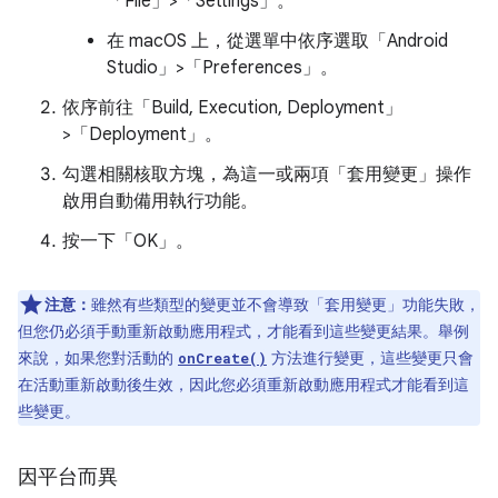
「File」>「Settings」
。
在 macOS 上，從選單中依序選取「Android
Studio」>「Preferences」
。
依序前往「Build, Execution, Deployment」
>「Deployment」
。
勾選相關核取方塊，為這一或兩項「套用變更」操作
啟用自動備用執行功能。
按一下「OK」
。
注意：
雖然有些類型的變更並不會導致「套用變更」功能失敗，
但您仍必須手動重新啟動應用程式，才能看到這些變更結果。舉例
來說，如果您對活動的
方法進行變更，這些變更只會
onCreate()
在活動重新啟動後生效，因此您必須重新啟動應用程式才能看到這
些變更。
因平台而異