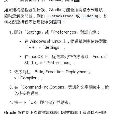
如果建構過程發生錯誤，Gradle 可能會推薦指令列選項，
協助您解決問題，例如
--stacktrace
或
--debug
。如
何搭配建構程序使用指令列選項：
開啟「Settings」
或「Preferences」
對話方塊：
在 Windows 或 Linux 上，從選單列中依序選取
「File」
>「Settings」
。
在 macOS 上，從選單列中依序選取「Android
Studio」
>「Preferences」
。
依序前往「Build, Execution, Deployment」
>「Compiler」
。
在「Command-line Options」
旁邊的文字欄位中，輸
入指令列選項。
按一下「OK」
即可儲存並結束。
Gradle 會在您下次嘗試建構應用程式時套用這些指令列選