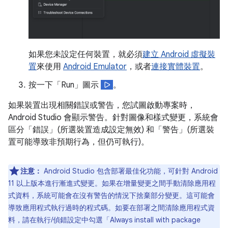
如果您未設定任何裝置，就必須
建立 Android 虛擬裝
置
來使用
Android Emulator
，或者
連接實體裝置
。
按一下「Run」圖示
。
如果裝置出現相關錯誤或警告，您試圖啟動專案時，
Android Studio 會顯示警告。針對圖像和樣式變更，系統會
區分「錯誤」
(所選裝置造成設定無效) 和「警告」
(所選裝
置可能導致非預期行為，但仍可執行)。
注意：
Android Studio 包含部署最佳化功能，可針對 Android
11 以上版本進行漸進式變更。如果在增量變更之間手動清除應用程
式資料，系統可能會在沒有警告的情況下捨棄部分變更。這可能會
導致應用程式執行過時的程式碼。如要在部署之間清除應用程式資
料，請在執行/偵錯設定中勾選「Always install with package