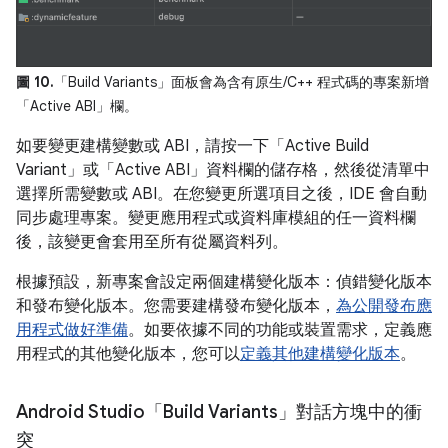
圖 10.
「Build Variants」
面板會為含有原生/C++ 程式碼的專案新增
「Active ABI」
欄。
如要變更建構變數或 ABI，請按一下「Active Build
Variant」
或「Active ABI」
資料欄的儲存格，然後從清單中
選擇所需變數或 ABI。在您變更所選項目之後，IDE 會自動
同步處理專案。變更應用程式或資料庫模組的任一資料欄
後，該變更會套用至所有從屬資料列。
根據預設，新專案會設定兩個建構變化版本：偵錯變化版本
和發布變化版本。您需要建構發布變化版本，
為公開發布應
用程式做好準備
。如要依據不同的功能或裝置需求，定義應
用程式的其他變化版本，您可以
定義其他建構變化版本
。
Android Studio「Build Variants」對話方塊中的衝
突