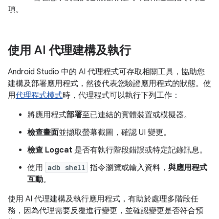
項。
使用 AI 代理建構及執行
Android Studio 中的 AI 代理程式可存取相關工具，協助您
建構及部署應用程式，然後代表您驗證應用程式的狀態。使
用
代理程式模式
時，代理程式可以執行下列工作：
將應用程式
部署
至已連結的實體裝置或模擬器。
檢查畫面
並擷取螢幕截圖，確認 UI 變更。
檢查 Logcat
是否有執行階段錯誤或特定記錄訊息。
使用
adb shell
指令瀏覽或輸入資料，
與應用程式
互動
。
使用 AI 代理建構及執行應用程式，有助於處理多階段任
務，因為代理需要反覆進行變更，並確認變更是否符合預