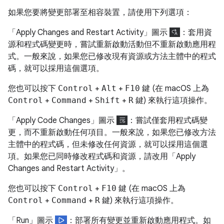
如果您要將變更部署至相容裝置，請使用下列選項：
「Apply Changes and Restart Activity」圖示
：套用資
源和程式碼變更時，嘗試重新啟動活動但不重新啟動應用程
式。一般來說，如果您已修改現有資源或方法主體中的程式
碼，就可以採用這個選項。
您也可以按下
Control
+
Alt
+
F10
鍵 (在 macOS 上為
Control
+
Command
+
Shift
+
R
鍵) 來執行這項操作。
「Apply Code Changes」圖示
：嘗試僅套用程式碼變
更，而不重新啟動任何項目。一般來說，如果您已修改方法
主體中的程式碼，但未修改任何資源，就可以採用這個選
項。如果您已同時修改程式碼和資源，請改用「Apply
Changes and Restart Activity」
。
您也可以按下
Control
+
F10
鍵 (在 macOS 上為
Control
+
Command
+
R
鍵) 來執行這項操作。
「Run」圖示
：部署所有變更並重新啟動應用程式。如