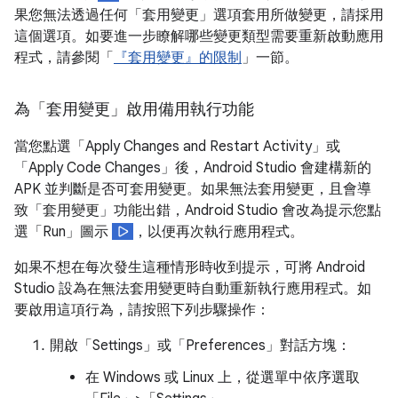
果您無法透過任何「套用變更」選項套用所做變更，請採用
這個選項。如要進一步瞭解哪些變更類型需要重新啟動應用
程式，請參閱「
『套用變更』的限制
」一節。
為「套用變更」啟用備用執行功能
當您點選
「Apply Changes and Restart Activity」或
「Apply Code Changes」後，Android Studio 會建構新的
APK 並判斷是否可套用變更。如果無法套用變更，且會導
致「套用變更」功能出錯，Android Studio 會改為提示您點
選「Run」圖示
，以便再次執行應用程式。
如果不想在每次發生這種情形時收到提示，可將 Android
Studio 設為在無法套用變更時自動重新執行應用程式。如
要啟用這項行為，請按照下列步驟操作：
開啟「Settings」
或「Preferences」
對話方塊：
在 Windows 或 Linux 上，從選單中依序選取