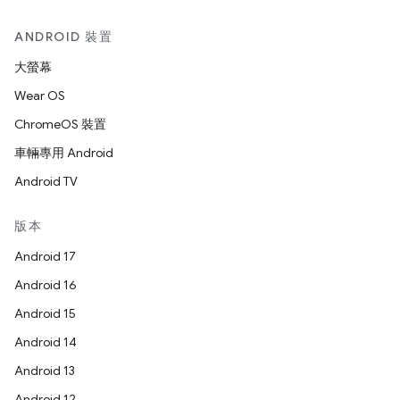
ANDROID 裝置
大螢幕
Wear OS
ChromeOS 裝置
車輛專用 Android
Android TV
版本
Android 17
Android 16
Android 15
Android 14
Android 13
Android 12