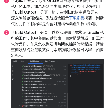
「Sync」分頁：顯示 Gradle 為與專案檔案保持同步而
執行的工作。如果遇到同步處理錯誤，您可以像使用
「Build Output」
分頁一樣，在樹狀結構中選取元素，
深入瞭解該項錯誤。系統還會顯示
下載影響
摘要，判斷
依附元件下載內容是否會對建構作業產生負面影響。
「Build Output」分頁：以樹狀結構形式顯示 Gradle 執
行的工作，其中各個節點代表一個建構階段或一組工作
依附元件。如果您收到建構時間或編譯時間錯誤，請檢
查樹狀結構並選取某個元素來讀取錯誤輸出內容，如圖
2 所示。