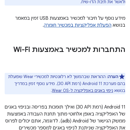
ולאשר את תיבת הדו-שיח.
מידע נוסף על חיבור למכשיר באמצעות USB זמין במאמר
בנושא
הפעלת אפליקציות במכשיר חומרה
.
התחברות למכשיר באמצעות Wi-Fi
הערה:
ההוראות שבהמשך לא רלוונטיות למכשירי Wear שפועלת
בהם מערכת Android 11 (רמת API ‏30). מידע נוסף זמין במדריך
בנושא
ניפוי באגים באפליקציה ל-Wear OS
.
‫Android 11 (רמת API‏ 30) ואילך תומכות בפריסה ובניפוי באגים
של האפליקציה באופן אלחוטי מתוך תחנת העבודה באמצעות
ממשק הגישור של Android‏ (adb). לדוגמה, אתם יכולים לפרוס
את האפליקציה שניתנת לניפוי באגים למספר מכשירים