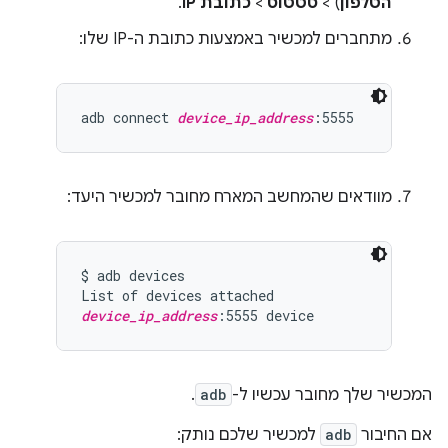
הטלפון
) >
סטטוס
>
כתובת IP
.
מתחברים למכשיר באמצעות כתובת ה-IP שלו:
adb connect 
device_ip_address
מוודאים שהמחשב המארח מחובר למכשיר היעד:
$ adb devices

device_ip_address
המכשיר שלך מחובר עכשיו ל-
adb
.
אם החיבור
adb
למכשיר שלכם נותק: