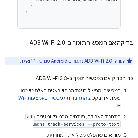
  }

}

בדיקה אם המכשיר תומך ב-ADB Wi-Fi 2
0
.
הערה:
‫ADB Wi-Fi 2.0 נתמך ב-Android מגרסה 17 ואילך.
כדי לבדוק אם המכשיר תומך ב-ADB Wi-Fi 2.0:
במכשיר, מפעילים את הניפוי באגים האלחוטי כמו
שמתואר בקטע
התחברות למכשיר באמצעות Wi-
.
Fi
בתחנת העבודה, פותחים טרמינל ומזינים
adb
.
mdns track-services --proto-text
מוודאים שהפלט מכיל את המחרוזת