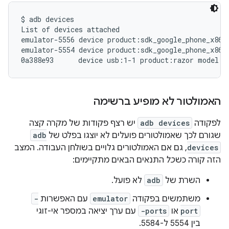
$ adb devices

List of devices attached

emulator-5556 device product:sdk_google_phone_x86_6
emulator-5554 device product:sdk_google_phone_x86 m
האמולטור לא מופיע ברשימה
לפקודה
adb devices
יש רצף פקודות של מקרה קצה
שגורם לכך שאמולטורים פועלים לא יוצגו בפלט של
adb
devices
, גם אם האמולטורים גלויים בשולחן העבודה. המצב
הזה קורה כש
כל
התנאים הבאים מתקיימים:
השרת של
adb
לא פועל.
משתמשים בפקודה
emulator
עם האפשרות
-
port
או
-ports
עם ערך יציאה במספר אי-זוגי
בין 5554 ל-5584.