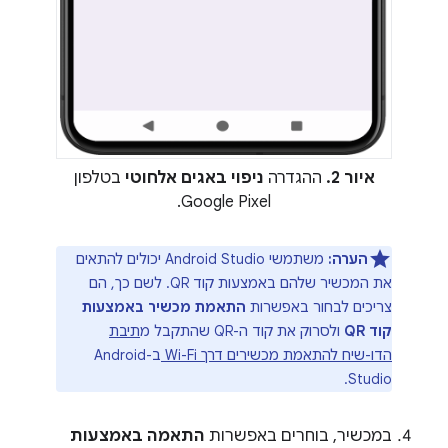
איור 2.
ההגדרה
ניפוי באגים אלחוטי
בטלפון
Google Pixel.
הערה:
משתמשי Android Studio יכולים להתאים
את המכשיר שלהם באמצעות קוד QR. לשם כך, הם
צריכים לבחור באפשרות
התאמת מכשיר באמצעות
קוד QR
ולסרוק את קוד ה-QR שהתקבל מ
תיבת
הדו-שיח להתאמת מכשירים דרך Wi-Fi
ב-Android
Studio.
במכשיר, בוחרים באפשרות
התאמה באמצעות