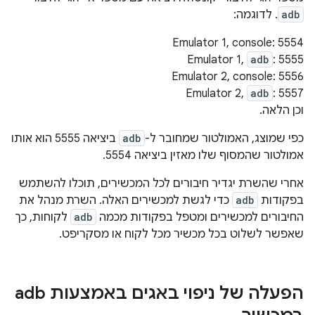
adb
. לדוגמה:
‫Emulator 1, console: 5554
‫Emulator 1,
adb
: 5555
‫Emulator 2, console: 5556
‫Emulator 2,
adb
: 5557
וכן הלאה.
כפי שמוצג, האמולטור שמחובר ל-
adb
ביציאה 5555 הוא אותו
אמולטור שהמסוף שלו מאזין ביציאה 5554.
אחרי שהשרת יגדיר חיבורים לכל המכשירים, תוכלו להשתמש
בפקודות
adb
כדי לגשת למכשירים האלה. השרת מנהל את
החיבורים למכשירים ומטפל בפקודות מכמה
adb
לקוחות, כך
שאפשר לשלוט בכל מכשיר מכל לקוח או מסקריפט.
הפעלה של ניפוי באגים באמצעות adb