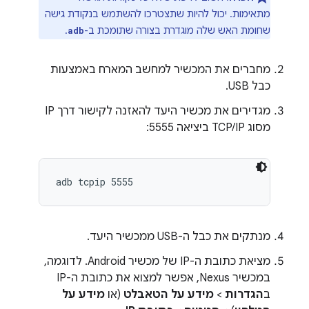
מתאימות. יכול להיות שתצטרכו להשתמש בנקודת גישה
שחומת האש שלה מוגדרת בצורה שתומכת ב-
.
adb
מחברים את המכשיר למחשב המארח באמצעות
כבל USB.
מגדירים את מכשיר היעד להאזנה לקישור דרך IP
מסוג TCP/IP ביציאה 5555:
מנתקים את כבל ה-USB ממכשיר היעד.
מציאת כתובת ה-IP של מכשיר Android. לדוגמה,
במכשיר Nexus, אפשר למצוא את כתובת ה-IP
ב
הגדרות
>
מידע על הטאבלט
(או
מידע על