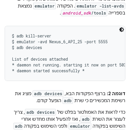
emulator -list-avds
. הפקודה
emulator
נמצאת
בספרייה
/tools
android_sdk
.
$ adb kill-server

$ emulator -avd Nexus_6_API_25 -port 5555

$ adb devices

List of devices attached

* daemon not running. starting it now on port 5037 
דוגמה 2:
ברצף הפקודות הבא,
adb devices
מציג את
רשימת המכשירים כי שרת
adb
הופעל קודם.
כדי לראות את האמולטור בפלט של
adb devices
, צריך
לעצור את השרת
adb
, ואז להפעיל אותו מחדש אחרי
השימוש בפקודה
emulator
ולפני השימוש בפקודה
adb