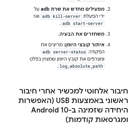
מפעילים מחדש את שרת adb
על
ידי הפעלת
adb kill-server
ואז
.
adb start-server
משחזרים את הבעיה.
איתור קובצי היומן:
מריצים את
הפקודה
adb server-status
ומצרפים את קובץ היומן שמצוין בפלט
.
log_absolute_path
חיבור אלחוטי למכשיר אחרי חיבור
ראשוני באמצעות USB (האפשרות
היחידה שזמינה ב-Android 10
ומגרסאות קודמות)