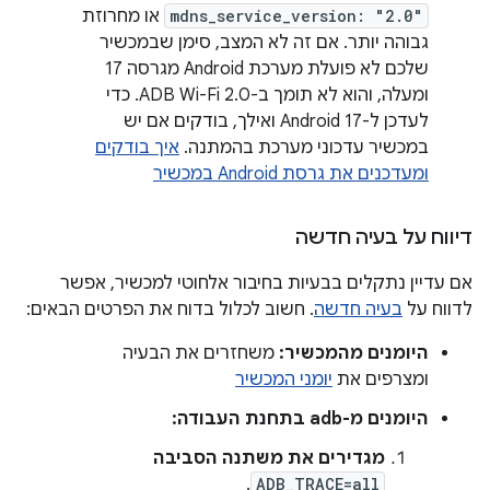
mdns_service_version: "2.0"
או מחרוזת
גבוהה יותר. אם זה לא המצב, סימן שבמכשיר
שלכם לא פועלת מערכת Android מגרסה 17
ומעלה, והוא לא תומך ב-ADB Wi-Fi 2.0. כדי
לעדכן ל-Android 17 ואילך, בודקים אם יש
במכשיר עדכוני מערכת בהמתנה.
איך בודקים
ומעדכנים את גרסת Android במכשיר
דיווח על בעיה חדשה
אם עדיין נתקלים בבעיות בחיבור אלחוטי למכשיר, אפשר
לדווח על
בעיה חדשה
. חשוב לכלול בדוח את הפרטים הבאים:
היומנים מהמכשיר:
משחזרים את הבעיה
ומצרפים את
יומני המכשיר
היומנים מ-adb בתחנת העבודה:
מגדירים את משתנה הסביבה
.
ADB_TRACE=all