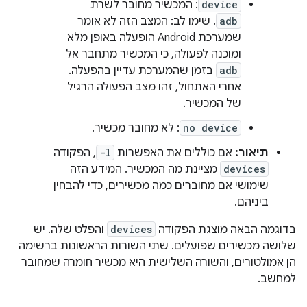
device
: המכשיר מחובר לשרת
adb
. שימו לב: המצב הזה לא אומר
שמערכת Android הופעלה באופן מלא
ומוכנה לפעולה, כי המכשיר מתחבר אל
adb
בזמן שהמערכת עדיין בהפעלה.
אחרי האתחול, זהו מצב הפעולה הרגיל
של המכשיר.
no device
: לא מחובר מכשיר.
תיאור:
אם כוללים את האפשרות
-l
, הפקודה
devices
מציינת מה המכשיר. המידע הזה
שימושי אם מחוברים כמה מכשירים, כדי להבחין
ביניהם.
בדוגמה הבאה מוצגת הפקודה
devices
והפלט שלה. יש
שלושה מכשירים שפועלים. שתי השורות הראשונות ברשימה
הן אמולטורים, והשורה השלישית היא מכשיר חומרה שמחובר
למחשב.