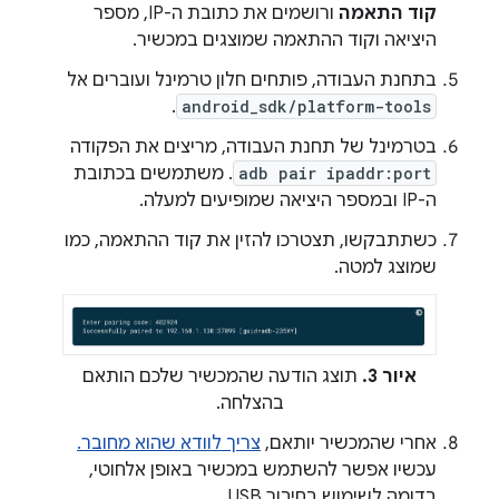
קוד התאמה
ורושמים את כתובת ה-IP, מספר
היציאה וקוד ההתאמה שמוצגים במכשיר.
בתחנת העבודה, פותחים חלון טרמינל ועוברים אל
.
android_sdk/platform-tools
בטרמינל של תחנת העבודה, מריצים את הפקודה
adb pair ipaddr:port
. משתמשים בכתובת
ה-IP ובמספר היציאה שמופיעים למעלה.
כשתתבקשו, תצטרכו להזין את קוד ההתאמה, כמו
שמוצג למטה.
איור 3.
תוצג הודעה שהמכשיר שלכם הותאם
בהצלחה.
אחרי שהמכשיר יותאם,
צריך לוודא שהוא מחובר.
עכשיו אפשר להשתמש במכשיר באופן אלחוטי,
בדומה לשימוש בחיבור USB.