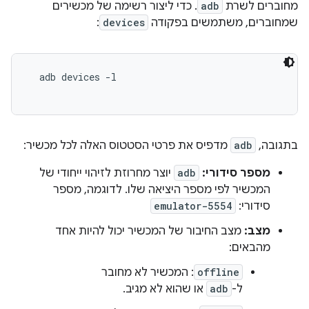
מחוברים לשרת
adb
. כדי ליצור רשימה של מכשירים
שמחוברים, משתמשים בפקודה
devices
:
  adb devices -l

בתגובה,
adb
מדפיס את פרטי הסטטוס האלה לכל מכשיר:
מספר סידורי:
adb
יוצר מחרוזת לזיהוי ייחודי של
המכשיר לפי מספר היציאה שלו. לדוגמה, מספר
סידורי:
emulator-5554
מצב:
מצב החיבור של המכשיר יכול להיות אחד
מהבאים:
offline
: המכשיר לא מחובר
ל-
adb
או שהוא לא מגיב.