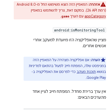
אזהרה:
המאפיין הזה הוצא משימוש החל מ-Android 8.0
(רמת API‏ 26). במקום זאת, צריך להשתמש במאפיין
appCategory
עם הערך
.
game
android:isMonitoringTool
מציין שהאפליקציה הזו מיועדת למעקב אחרי
אנשים אחרים.
הערה:
אם אפליקציה מצהירה על המאפיין הזה
במניפסט שלה, המפתח חייב לפעול בהתאם למדיניות
בנושא
תוכנת מעקב
כדי לפרסם את האפליקציה ב-
Google Play.
אין ערך ברירת מחדל. המפתח חייב לציין אחד
מהערכים הבאים: