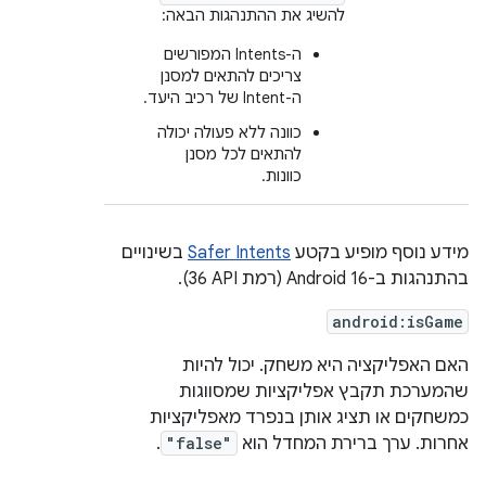
להשיג את ההתנהגות הבאה:
ה-Intents המפורשים
צריכים להתאים למסנן
ה-Intent של רכיב היעד.
כוונה ללא פעולה יכולה
להתאים לכל מסנן
כוונות.
מידע נוסף מופיע בקטע
Safer Intents
בשינויים
בהתנהגות ב-Android 16 (רמת API‏ 36).
android:isGame
האם האפליקציה היא משחק. יכול להיות
שהמערכת תקבץ אפליקציות שמסווגות
כמשחקים או תציג אותן בנפרד מאפליקציות
אחרות. ערך ברירת המחדל הוא
"false"
.