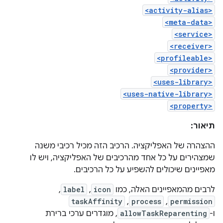
<activity-alias>
<meta-data>
<service>
<receiver>
<profileable>
<provider>
<uses-library>
<uses-native-library>
<property>
תיאור:
ההצהרה של האפליקציה. הרכיב הזה מכיל רכיבי משנה
שמצהירים על כל אחד מהרכיבים של האפליקציה, ויש לו
מאפיינים שיכולים להשפיע על כל הרכיבים.
לרבים מהמאפיינים האלה, כמו
icon
,‏
label
,‏
permission
,‏
process
,‏
taskAffinity
ו-
allowTaskReparenting
, מוגדרים ערכי ברירת