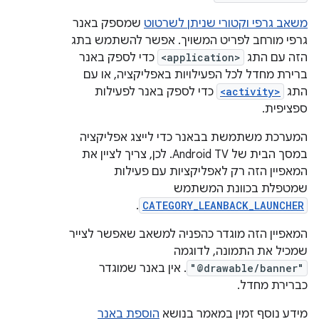
משאב גרפי וקטורי שניתן לשרטוט
שמספק באנר
גרפי מורחב לפריט המשויך. אפשר להשתמש בתג
הזה עם התג
<application>
כדי לספק באנר
ברירת מחדל לכל הפעילויות באפליקציה, או עם
התג
<activity>
כדי לספק באנר לפעילות
ספציפית.
המערכת משתמשת בבאנר כדי לייצג אפליקציה
במסך הבית של Android TV. לכן, צריך לציין את
המאפיין הזה רק לאפליקציות עם פעילות
שמטפלת בכוונת המשתמש
.
CATEGORY_LEANBACK_LAUNCHER
המאפיין הזה מוגדר כהפניה למשאב שאפשר לצייר
שמכיל את התמונה, לדוגמה
"@drawable/banner"
. אין באנר שמוגדר
כברירת מחדל.
מידע נוסף זמין במאמר בנושא
הוספת באנר