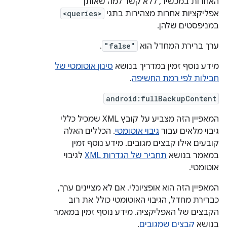
האחרות במכשיר, ללא קשר למה שאותן
אפליקציות אחרות מצהירות בתגי
<queries>
במניפסטים שלהן.
ערך ברירת המחדל הוא
"false"
.
מידע נוסף זמין במדריך בנושא
סינון אוטומטי של
חבילות לפי רמת החשיפה
.
android:fullBackupContent
המאפיין הזה מצביע על קובץ XML שמכיל כללי
גיבוי מלאים עבור
גיבוי אוטומטי
. הכללים האלה
קובעים אילו קבצים מגובים. מידע נוסף זמין
במאמר בנושא
תחביר של הגדרות XML
לגיבוי
אוטומטי.
המאפיין הזה הוא אופציונלי. אם לא מציינים ערך,
כברירת מחדל, הגיבוי האוטומטי כולל את רוב
הקבצים של האפליקציה. מידע נוסף זמין במאמר
בנושא
קבצים שמגובים
.