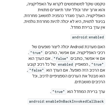
טקסט שקל למשתמשים לקרוא על האפליקציה,
והוא ארוך יותר וכולל יותר תיאורים מתווית
האפליקציה. הערך מוגדר כהפניה למשאב מחרוזת.
בניגוד לתווית, היא לא יכולה להיות מחרוזת גולמית.
אין ערך ברירת מחדל.
android:enabled
האם מערכת Android יכולה ליצור מופעים של
רכיבי האפליקציה. אם אפשר, כותבים
"true"
.
אם אי אפשר, כותבים
"false"
. אם הערך הוא
"true"
, המאפיין
enabled
של כל רכיב קובע
אם הרכיב הזה מופעל. אם הערך הוא
"false"
,
הוא מבטל את הערכים הספציפיים לרכיב, וכל
הרכיבים מושבתים.
ערך ברירת המחדל הוא
"true"
.
android:enableOnBackInvokedCallback