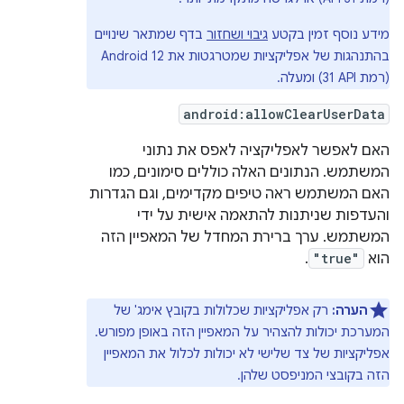
מידע נוסף זמין בקטע
גיבוי ושחזור
בדף שמתאר שינויים
בהתנהגות של אפליקציות שמטרגטות את Android 12
(רמת API ‏31) ומעלה.
android:allowClearUserData
האם לאפשר לאפליקציה לאפס את נתוני
המשתמש. הנתונים האלה כוללים סימונים, כמו
האם המשתמש ראה טיפים מקדימים, וגם הגדרות
והעדפות שניתנות להתאמה אישית על ידי
המשתמש. ערך ברירת המחדל של המאפיין הזה
הוא
"true"
.
הערה:
רק אפליקציות שכלולות בקובץ אימג' של
המערכת יכולות להצהיר על המאפיין הזה באופן מפורש.
אפליקציות של צד שלישי לא יכולות לכלול את המאפיין
הזה בקובצי המניפסט שלהן.