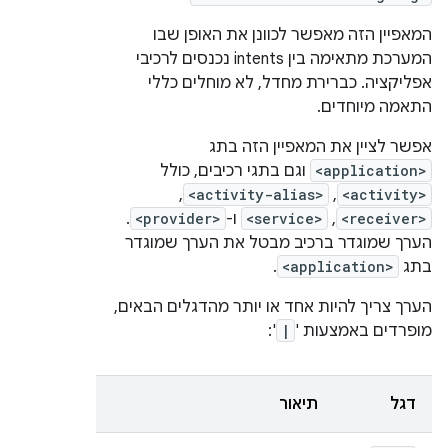
המאפיין הזה מאפשר לכוונן את האופן שבו
המערכת מתאימה בין intents נכנסים לרכיבי
אפליקציה. כברירת מחדל, לא מוחלים כללי
התאמה מיוחדים.
אפשר לציין את המאפיין הזה בתג
<application>
וגם בתגי רכיבים, כולל
,
<activity-alias>
,
<activity>
<receiver>
,
<service>
ו-
<provider>
.
הערך שמוגדר ברכיב מבטל את הערך שמוגדר
בתג
<application>
.
הערך צריך להיות אחד או יותר מהדגלים הבאים,
מופרדים באמצעות '
|
':
דגל
תיאור