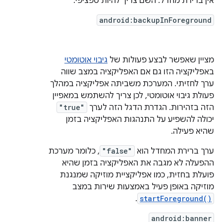
אין ברירת מחדל. השם צריך להיות ספציפי.
android:backupInForeground
מציין שאפשר לבצע פעולות של
גיבוי אוטומטי
באפליקציה הזו גם אם האפליקציה במצב שווה
ערך לחזיתי. המערכת משביתה אפליקציה במהלך
פעולת גיבוי אוטומטי, לכן צריך להשתמש במאפיין
הזה בזהירות. הגדרת הדגל הזה לערך
"true"
יכולה להשפיע על התנהגות האפליקציה בזמן
שהיא פעילה.
ערך ברירת המחדל הוא
"false"
, כלומר מערכת
ההפעלה לא מגבה את האפליקציה בזמן שהיא
פועלת בחזית, כמו אפליקציית מוזיקה שמנגנת
מוזיקה באופן פעיל באמצעות שירות במצב
.
startForeground()
android:banner