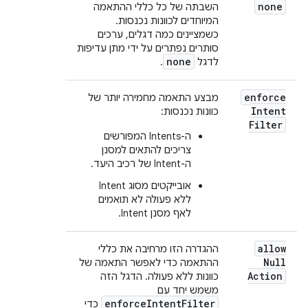
none
השבתה של כל כללי ההתאמה
המיוחדים לכוונות נכנסות.
כשמציינים כמה דגלים, ערכים
סותרים נפתרים על ידי מתן עדיפות
none
לדגל
.
enforce
מבצע התאמה מחמירה יותר של
Intent
כוונות נכנסות:
Filter
ה-Intents המפורשים
צריכים להתאים למסנן
ה-Intent של רכיב היעד.
אובייקטים מסוג Intent
ללא פעולה לא תואמים
לאף מסנן Intent.
allow
ההגדרה הזו מרחיבה את כללי
Null
ההתאמה כדי לאפשר התאמה של
Action
כוונות ללא פעולה. הדגל הזה
משמש יחד עם
enforceIntentFilter
כדי