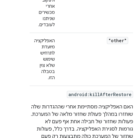
ולעקוב
אחרי
מכשירים
שניתנו
לעובדים.
"other"
האפליקציה
מיועדת
לתרחיש
שימוש
שלא צוין
בטבלה
הזו.
android:killAfterRestore
האם האפליקציה מסתיימת אחרי שההגדרות שלה
שוחזרו במהלך פעולת שחזור מלאה של המערכת.
פעולות שחזור של חבילה אחת אף פעם לא
גורמות לסגירת האפליקציה. בדרך כלל, פעולות
שחזור של המערכת כולה מתבצעות רק פעם