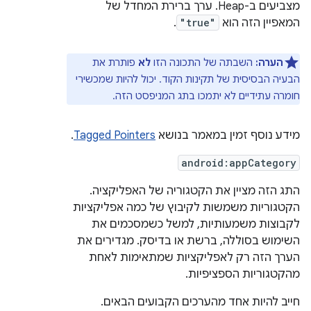
מצביעים ב-Heap. ערך ברירת המחדל של
המאפיין הזה הוא
"true"
.
הערה:
השבתה של התכונה הזו
לא
פותרת את
הבעיה הבסיסית של תקינות הקוד. יכול להיות שמכשירי
חומרה עתידיים לא יתמכו בתג המניפסט הזה.
מידע נוסף זמין במאמר בנושא
Tagged Pointers
.
android:appCategory
התג הזה מציין את הקטגוריה של האפליקציה.
הקטגוריות משמשות לקיבוץ של כמה אפליקציות
לקבוצות משמעותיות, למשל כשמסכמים את
השימוש בסוללה, ברשת או בדיסק. מגדירים את
הערך הזה רק לאפליקציות שמתאימות לאחת
מהקטגוריות הספציפיות.
חייב להיות אחד מהערכים הקבועים הבאים.