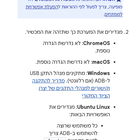
מופיעה, צריך לפעול לפי ההוראות ל
הפעלת אפשרויות
למפתחים
.
מגדירים את המערכת כך שתזהה את המכשיר.
ChromeOS
: לא נדרשת הגדרה
נוספת.
macOS
: לא נדרשת הגדרה נוספת.
Windows
: מתקינים מנהל התקן USB
ל-ADB (אם רלוונטי).
מדריך להתקנה
וקישורים למנהלי התקנים של יצרן
הציוד המקורי
Ubuntu Linux
: מגדירים את
האפשרויות הבאות:
כל משתמש שרוצה
להשתמש ב-ADB צריך