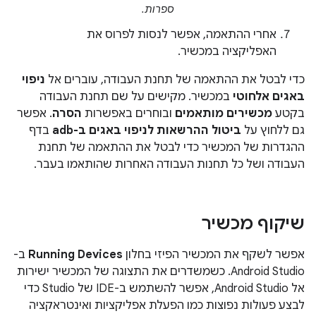
ספרות.
אחרי ההתאמה, אפשר לנסות לפרוס את
האפליקציה במכשיר.
כדי לבטל את ההתאמה של תחנת העבודה, עוברים אל
ניפוי
באגים אלחוטי
במכשיר. מקישים על שם תחנת העבודה
בקטע
מכשירים מותאמים
ובוחרים באפשרות
הסרה
. אפשר
גם ללחוץ על
ביטול ההרשאות לניפוי באגים ב-adb
בדף
ההגדרות של המכשיר כדי לבטל את ההתאמה של תחנת
העבודה ושל כל תחנות העבודה האחרות שהותאמו בעבר.
שיקוף מכשיר
אפשר לשקף את המכשיר הפיזי בחלון
Running Devices
ב-
Android Studio. כשמשדרים את התצוגה של המכשיר ישירות
אל Android Studio, אפשר להשתמש ב-IDE של Studio כדי
לבצע פעולות נפוצות כמו הפעלת אפליקציות ואינטראקציה