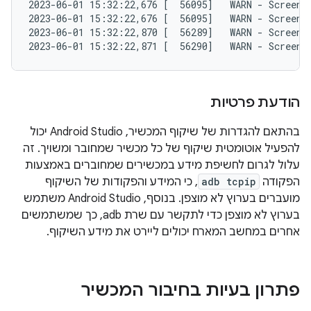
2023-06-01 15:32:22,676 [  56095]   WARN - ScreenS
2023-06-01 15:32:22,676 [  56095]   WARN - ScreenS
2023-06-01 15:32:22,870 [  56289]   WARN - ScreenS
הודעת פרטיות
בהתאם להגדרות של שיקוף המכשיר, Android Studio יכול
להפעיל אוטומטית שיקוף של כל מכשיר שמחובר ומשויך. זה
עלול לגרום לחשיפת מידע במכשירים שמחוברים באמצעות
הפקודה
adb tcpip
, כי המידע והפקודות של השיקוף
מועברים בערוץ לא מוצפן. בנוסף, Android Studio משתמש
בערוץ לא מוצפן כדי לתקשר עם שרת adb, כך שמשתמשים
אחרים במחשב המארח יכולים ליירט את מידע השיקוף.
פתרון בעיות בחיבור המכשיר