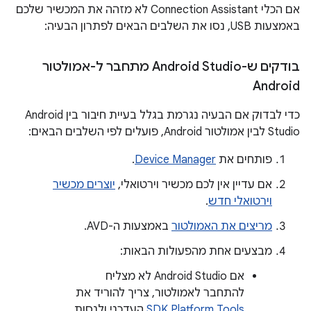
אם הכלי Connection Assistant לא מזהה את המכשיר שלכם
באמצעות USB, נסו את השלבים הבאים לפתרון הבעיה:
בודקים ש-Android Studio מתחבר ל-אמולטור
Android
כדי לבדוק אם הבעיה נגרמת בגלל בעיית חיבור בין Android
Studio לבין אמולטור Android, פועלים לפי השלבים הבאים:
פותחים את
Device Manager
.
אם עדיין אין לכם מכשיר וירטואלי,
יוצרים מכשיר
וירטואלי חדש
.
מריצים את האמולטור
באמצעות ה-AVD.
מבצעים אחת מהפעולות הבאות:
אם Android Studio לא מצליח
להתחבר לאמולטור, צריך להוריד את
SDK Platform Tools
העדכני ולנסות