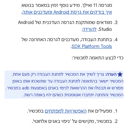
מגרסה 11 ואילך. מידע נוסף זמין במאמר בנושא
איך בודקים את גרסת Android ומעדכנים אותה
.
מוודאים שמותקנת הגרסה העדכנית של Android
Studio.
להורדה
בתחנת העבודה, מעדכנים לגרסה האחרונה של
.
SDK Platform Tools
כדי לבצע התאמה למכשיר:
הערה:
צריך לשייך את המכשיר לתחנת העבודה רק פעם אחת.
המכשיר יישאר בהתאמה לתחנת העבודה עד שתשכחו אותו באופן
מפורש או תבטלו את ההרשאות לניפוי באגים באמצעות adb במכשיר.
המכשיר והתחנה יתחברו אוטומטית כשהם יהיו באותה רשת.
מפעילים את
האפשרויות למפתחים
במכשיר.
במכשיר, מקישים על 'ניפוי באגים אלחוטי'.