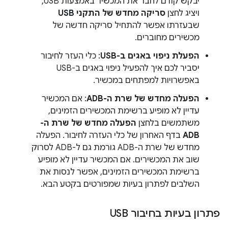
יבקש קודם לחבר את המכשיר באמצעות USB,
ויציג לחצן
סריקה מחדש של התקני USB
שבעזרתו אפשר להתחיל סריקה חדשה של
מכשירים מחוברים.
הפעלת ניפוי באגים ב-USB
: כלי העזר לחיבור
יסביר לכם איך להפעיל ניפוי באגים ב-USB
באפשרויות למפתחים במכשיר.
הפעלה מחדש של שרת ה-ADB
: אם המכשיר
עדיין לא מופיע ברשימת המכשירים הזמינים,
משתמשים בלחצן
הפעלה מחדש של שרת ה-
ADB
בדף האחרון של כלי העזרה לחיבור. הפעלה
מחדש של שרת ה-ADB גורמת גם ל-ADB לסרוק
שוב את המכשירים. אם המכשיר עדיין לא מופיע
ברשימת המכשירים הזמינים, אפשר לנסות את
השלבים לפתרון בעיות שמפורטים בקטע הבא.
פתרון בעיות בחיבור USB