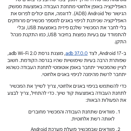
האפליקציה באופן אלחוטי מתחנת העבודה באמצעות ממשק
הגישור של Android‏ (ADB). לדוגמה, אתם יכולים לפרוס את
האפליקציה שניתנת לניפוי באגים למספר מכשירים מרוחקים
בלי לחבר את המכשיר שלכם פיזית באמצעות USB, ובלי
להתמודד עם בעיות נפוצות בחיבור USB, כמו התקנת מנהל
התקן.
ב-Android 17, לצד
adb 37.0.0
, מוצגת גרסת adb Wi-Fi 2.0,
שפותרת הרבה בעיות שימושיות שהיו בגרסה הקודמת. חשוב
לציין שהמכשיר יתחבר באופן אוטומטי לתחנת העבודה כשהוא
יתחבר לרשת מהימנה לניפוי באגים אלחוטי.
כדי להשתמש בניפוי באגים אלחוטי, צריך לשייך את המכשיר
לתחנת העבודה באמצעות קוד שיוך. כדי להתחיל, צריך לבצע
את הפעולות הבאות:
מוודאים שתחנת העבודה והמכשיר מחוברים
לאותה רשת אלחוטית.
מוודאים שבמכשיר פועלת מערכת Android