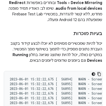
Device Mirroring
>
Tools
ובוחרים באפשרות
Redirect
audio from local devices
. שימו לב: האודיו תמיד מופנה
מחדש, ללא קשר להגדרות, במכשירי Firebase Test Lab
שמופעלת בהם Android 12 ומעלה.
בעיות מוכרות
יכול להיות שמכשירים מסוימים לא יוכלו לבצע קידוד בקצב
העברת נתונים מספיק כדי לתמוך בשיתוף מסך המכשיר.
במקרים כאלה, יכול להיות שתוצג שגיאה בחלון
Running
Devices
וגם ביומנים שדומים ליומנים הבאים.
2023-06-01 15:32:22,675 [  56094]   WARN - ScreenS
2023-06-01 15:32:22,676 [  56095]   WARN - ScreenS
2023-06-01 15:32:22,676 [  56095]   WARN - ScreenS
2023-06-01 15:32:22,676 [  56095]   WARN - ScreenS
2023-06-01 15:32:22,676 [  56095]   WARN - ScreenS
2023-06-01 15:32:22,676 [  56095]   WARN - ScreenS