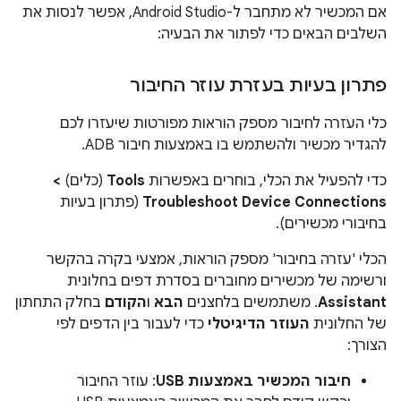
אם המכשיר לא מתחבר ל-Android Studio, אפשר לנסות את
השלבים הבאים כדי לפתור את הבעיה:
פתרון בעיות בעזרת עוזר החיבור
כלי העזרה לחיבור מספק הוראות מפורטות שיעזרו לכם
להגדיר מכשיר ולהשתמש בו באמצעות חיבור ADB.
כדי להפעיל את הכלי, בוחרים באפשרות
Tools
(כלים)
>
Troubleshoot Device Connections
(פתרון בעיות
בחיבורי מכשירים).
הכלי 'עזרה בחיבור' מספק הוראות, אמצעי בקרה בהקשר
ורשימה של מכשירים מחוברים בסדרת דפים בחלונית
Assistant
. משתמשים בלחצנים
הבא
ו
הקודם
בחלק התחתון
של החלונית
העוזר הדיגיטלי
כדי לעבור בין הדפים לפי
הצורך:
חיבור המכשיר באמצעות USB
: עוזר החיבור