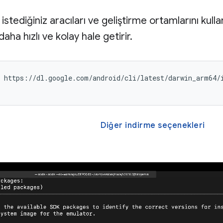
istediğiniz aracıları ve geliştirme ortamlarını kul
aha hızlı ve kolay hale getirir.
 https://dl.google.com/android/cli/latest/darwin_arm64/i
Diğer indirme seçenekleri