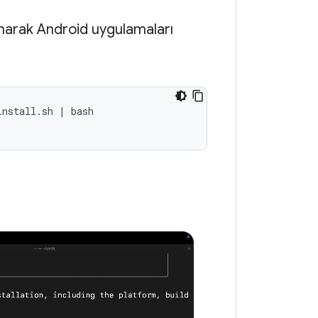
lanarak Android uygulamaları
nstall.sh | bash 
