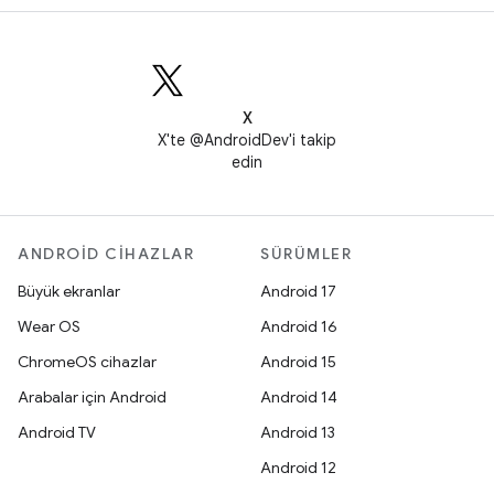
X
X'te @AndroidDev'i takip
edin
ANDROID CIHAZLAR
SÜRÜMLER
Büyük ekranlar
Android 17
Wear OS
Android 16
ChromeOS cihazlar
Android 15
Arabalar için Android
Android 14
Android TV
Android 13
Android 12