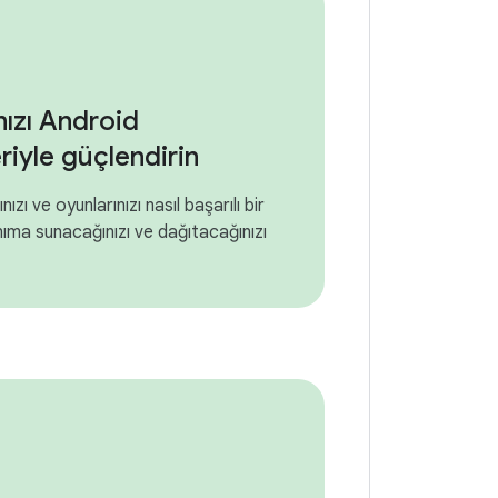
nızı Android
riyle güçlendirin
ızı ve oyunlarınızı nasıl başarılı bir
anıma sunacağınızı ve dağıtacağınızı