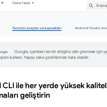
Daha fazla
Temsilci araçları ve kaynakları
Android Studio öni
Google, içerikleri tercih ettiğiniz dile çevirmek için 
isini kullanır. Yapay zeka çevirilerinde hata olabilir.
CLI ile her yerde yüksek kalite
aları geliştirin