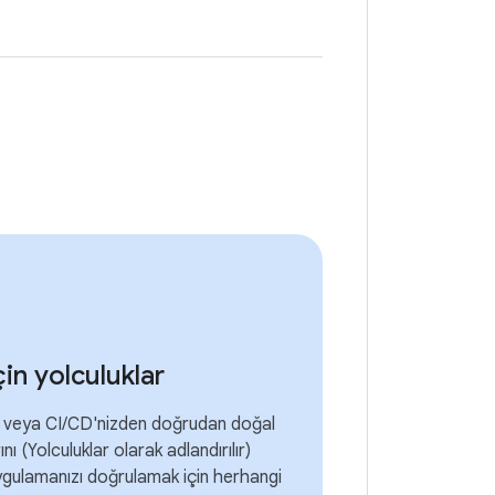
in yolculuklar
 veya CI/CD'nizden doğrudan doğal
ını (Yolculuklar olarak adlandırılır)
ygulamanızı doğrulamak için herhangi