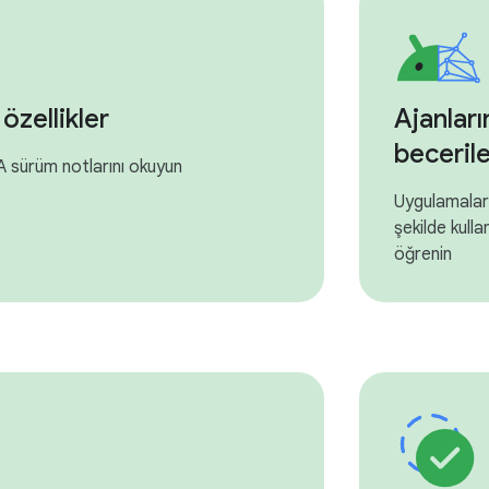
özellikler
Ajanları
becerile
 sürüm notlarını okuyun
Uygulamaların
şekilde kull
öğrenin