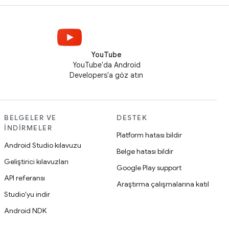
YouTube
YouTube'da Android
Developers'a göz atın
BELGELER VE
DESTEK
İNDIRMELER
Platform hatası bildir
Android Studio kılavuzu
Belge hatası bildir
Geliştirici kılavuzları
Google Play support
API referansı
Araştırma çalışmalarına katıl
Studio'yu indir
Android NDK