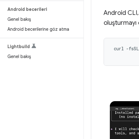
Android becerileri
Android CLI, 
Genel bakış
oluşturmayı d
Android becerilerine göz atma
Lightbuild
 curl -fsSL
Genel bakış