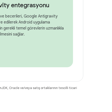
vity entegrasyonu
ve becerileri, Google Antigravity
re edilerek Android uygulama
çin gerekli temel görevlerin uzmanlıkla
lmesini sağlar.
DK, Oracle ve/veya satış ortaklarının tescilli ticari