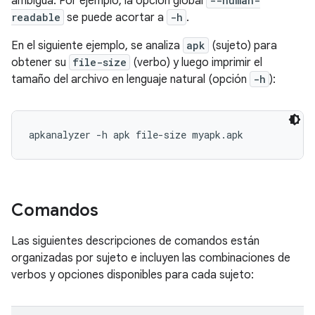
ambigua. Por ejemplo, la opción global
--human-
readable
se puede acortar a
-h
.
En el siguiente ejemplo, se analiza
apk
(sujeto) para
obtener su
file-size
(verbo) y luego imprimir el
tamaño del archivo en lenguaje natural (opción
-h
):
apkanalyzer -h apk file-size myapk.apk
Comandos
Las siguientes descripciones de comandos están
organizadas por sujeto e incluyen las combinaciones de
verbos y opciones disponibles para cada sujeto: