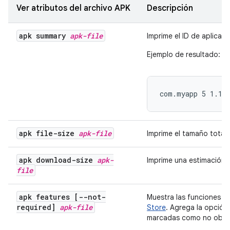
Ver atributos del archivo APK
Descripción
apk summary
apk-file
Imprime el ID de aplicaci
Ejemplo de resultado:
com.myapp 5 1.1-
apk file-size
apk-file
Imprime el tamaño total 
apk download-size
apk-
Imprime una estimación 
file
apk features [--not-
Muestra las funciones ut
required]
apk-file
Store
. Agrega la opción
marcadas como no obliga