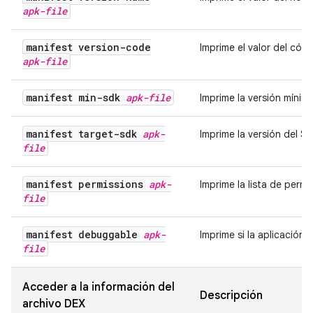
apk-file
manifest version-code
Imprime el valor del códi
apk-file
manifest min-sdk
apk-file
Imprime la versión mínim
manifest target-sdk
apk-
Imprime la versión del S
file
manifest permissions
apk-
Imprime la lista de permi
file
manifest debuggable
apk-
Imprime si la aplicación 
file
Acceder a la información del
Descripción
archivo DEX