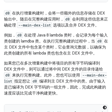
d8
在执行增量构建时，会将一些额外的信息存储在 DEX
输出中。随后在完整构建应用时，
d8
会利用这些信息来正
确处理
--main-dex-list
选项以及合并 DEX 文件。
例如，
d8
在处理 Java 8 lambda 类时，会记录为每个输入
类创建的 lamdba 类。在执行完整构建的过程中，当
d8
在
主 DEX 文件中包含某个类时，它会查询元数据，以确保为
此类创建的所有 lambda 类也包含在主 DEX 文件中。
如果您已在多次增量构建中将项目的所有字节码编译到
DEX 文件中，则可以通过将中间 DEX 文件的目录传递给
d8
来执行完整构建。此外，您也可以使用
--main-dex-
list
指定想让
d8
编译到主 DEX 文件中的类。由于输入
是已编译为 DEX 字节码的一组文件，因此，完成此构建的
速度应该比完成干净构建更快。