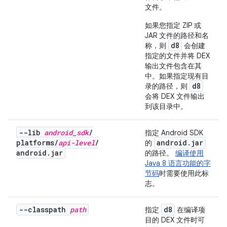
文件。
如果您指定 ZIP 或
JAR 文件的路径和名
d8
称，则
会创建
指定的文件并将 DEX
输出文件包含在其
中。如果指定现有目
d8
录的路径，则
会将 DEX 文件输出
到该目录中。
--lib
android
_
sdk
/
指定 Android SDK
platforms
/
api-level
/
android
.
jar
的
android
.
jar
的路径。
编译使用
Java 8 语言功能的字
节码
时需要使用此标
志。
--classpath
path
d8
指定
在编译项
目的 DEX 文件时可