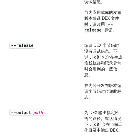
调试信息。
当为应用或库的发布
版本编译 DEX 文件
--
时，请改用
release
标记。
--release
编译 DEX 字节码时
没有调试信息。不
d8
过，
包含在生成
堆栈轨迹和记录异常
时会用到的一些信
息。
在为公开发布版本编
译字节码时传递此标
志。
--output
path
为 DEX 输出指定所
需的路径。默认情况
d8
下，
会在当前工
作目录中输出 DEX