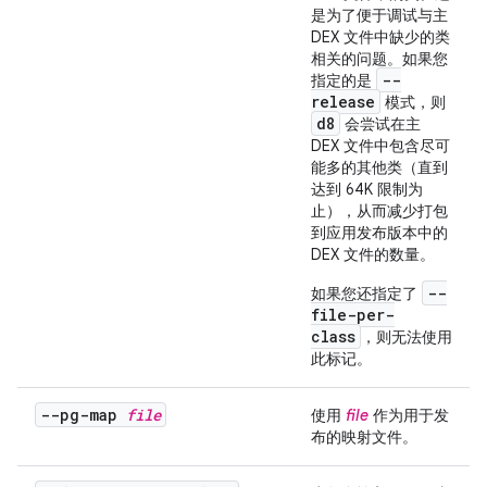
是为了便于调试与主
DEX 文件中缺少的类
相关的问题。如果您
--
指定的是
release
模式，则
d8
会尝试在主
DEX 文件中包含尽可
能多的其他类（直到
达到 64K 限制为
止），从而减少打包
到应用发布版本中的
DEX 文件的数量。
--
如果您还指定了
file-per-
class
，则无法使用
此标记。
--pg-map
file
使用
file
作为用于发
布的映射文件。