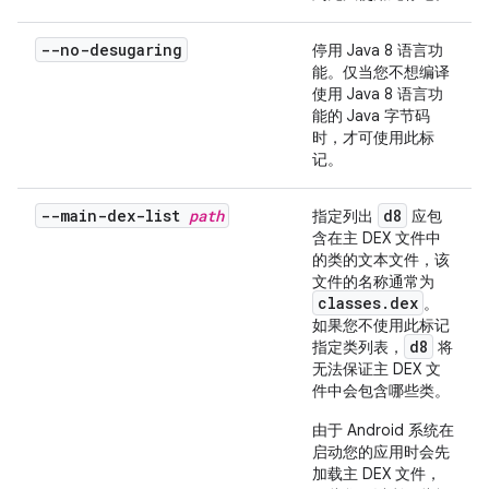
--no-desugaring
停用 Java 8 语言功
能。仅当您不想编译
使用 Java 8 语言功
能的 Java 字节码
时，才可使用此标
记。
--main-dex-list
path
d8
指定列出
应包
含在主 DEX 文件中
的类的文本文件，该
文件的名称通常为
classes.dex
。
如果您不使用此标记
d8
指定类列表，
将
无法保证主 DEX 文
件中会包含哪些类。
由于 Android 系统在
启动您的应用时会先
加载主 DEX 文件，