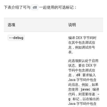
下表介绍了可与
d8
一起使用的可选标记：
选项
说明
--debug
编译 DEX 字节码时
在其中包含调试信
息，例如调试符号
表。
此选项默认处于启用
状态。要在 DEX 字
节码中包含调试信
d8
息，
要求输入
Java 字节码中包含
此信息。例如，如果
javac
您使用
编译
-
代码，则需要传递
g
标记，以在输出的
Java 字节码中包含