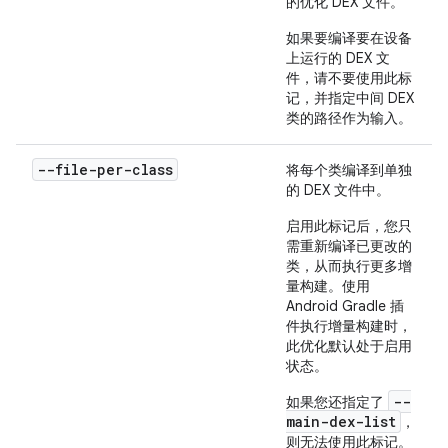
的优化 DEX 文件。
如果要编译要在设备
上运行的 DEX 文
件，请不要使用此标
记，并指定中间 DEX
类的路径作为输入。
--file-per-class
将每个类编译到单独
的 DEX 文件中。
启用此标记后，您只
需重新编译已更改的
类，从而执行更多增
量构建。使用
Android Gradle 插
件执行增量构建时，
此优化默认处于启用
状态。
--
如果您还指定了
main-dex-list
，
则无法使用此标记。