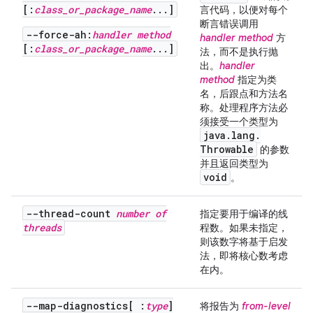
[:
class_or_package_name
...]
言代码，以便对每个
断言错误调用
--force-ah:
handler method
handler method
方
[:
class_or_package_name
...]
法，而不是执行抛
出。
handler
method
指定为类
名，后跟点和方法名
称。处理程序方法必
须接受一个类型为
java
.
lang
.
Throwable
的参数
并且返回类型为
void
。
--thread-count
number of
指定要用于编译的线
threads
程数。如果未指定，
则该数字将基于启发
法，即将核心数考虑
在内。
--map-diagnostics[ :
type
]
将报告为
from-level