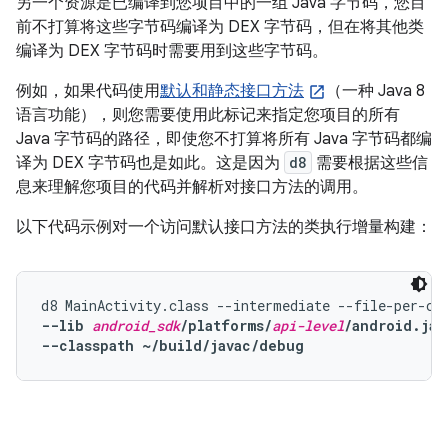
另一个资源是已编译到您项目中的一组 Java 字节码，您目
前不打算将这些字节码编译为 DEX 字节码，但在将其他类
编译为 DEX 字节码时需要用到这些字节码。
例如，如果代码使用
默认和静态接口方法
（一种 Java 8
语言功能），则您需要使用此标记来指定您项目的所有
Java 字节码的路径，即使您不打算将所有 Java 字节码都编
译为 DEX 字节码也是如此。这是因为
d8
需要根据这些信
息来理解您项目的代码并解析对接口方法的调用。
以下代码示例对一个访问默认接口方法的类执行增量构建：
--lib 
android_sdk
/platforms/
api-level
/android.jar
--classpath ~/build/javac/debug