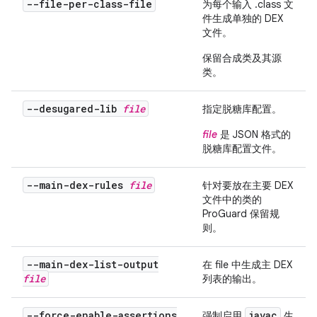
--file-per-class-file
为每个输入 .class 文
件生成单独的 DEX
文件。
保留合成类及其源
类。
--desugared-lib
file
指定脱糖库配置。
file
是 JSON 格式的
脱糖库配置文件。
--main-dex-rules
file
针对要放在主要 DEX
文件中的类的
ProGuard 保留规
则。
--main-dex-list-output
在
file
中生成主 DEX
file
列表的输出。
--force-enable-assertions
javac
强制启用
生