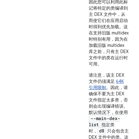
因此您可以利用此标
记将特定的类编译到
主 DEX 文件中，从
而使它们在应用启动
时得到优先加载。这
在支持旧版 multidex
时特别有用，因为在
加载旧版 multidex
库之前，只有主 DEX
文件中的类在运行时
可用。
请注意，该主 DEX
文件仍须满足
64K
引用限制
。因此，请
确保不要为主 DEX
文件指定太多类，否
则会出现编译错误。
默认情况下，在使用
--main-dex-
list
指定类
d8
时，
只会包含主
DEX 文件中的类。这