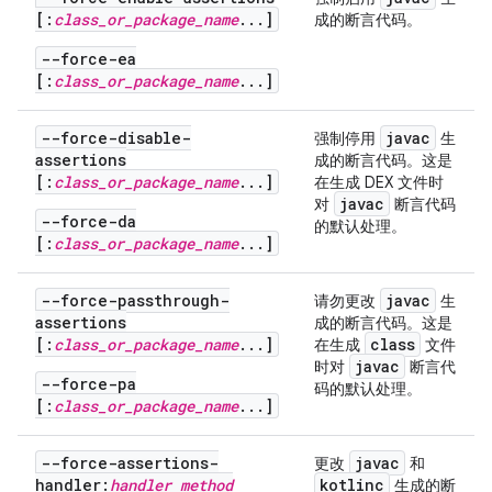
[:
class_or_package_name
...]
成的断言代码。
--force-ea
[:
class_or_package_name
...]
--force-disable-
javac
强制停用
生
assertions
成的断言代码。这是
[:
class_or_package_name
...]
在生成 DEX 文件时
javac
对
断言代码
--force-da
的默认处理。
[:
class_or_package_name
...]
--force-passthrough-
javac
请勿更改
生
assertions
成的断言代码。这是
[:
class_or_package_name
...]
class
在生成
文件
javac
时对
断言代
--force-pa
码的默认处理。
[:
class_or_package_name
...]
--force-assertions-
javac
更改
和
handler:
handler method
kotlinc
生成的断