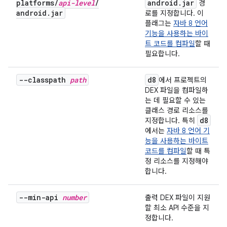
platforms
/
api-level
/
android
.
jar
경
android
.
jar
로를 지정합니다. 이
플래그는
자바 8 언어
기능을 사용하는 바이
트 코드를 컴파일
할 때
필요합니다.
--classpath
path
d8
에서 프로젝트의
DEX 파일을 컴파일하
는 데 필요할 수 있는
클래스 경로 리소스를
d8
지정합니다. 특히
에서는
자바 8 언어 기
능을 사용하는 바이트
코드를 컴파일
할 때 특
정 리소스를 지정해야
합니다.
--min-api
number
출력 DEX 파일이 지원
할 최소 API 수준을 지
정합니다.