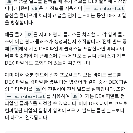
d8
은 증분 빌드를 실행할 때 추가 정보를 DEX 출력에 저장합
니다. 나중에
d8
은 이 정보를 사용하여
--main-dex-list
옵션을 올바르게 처리하고 앱을 전체 빌드하는 동안 DEX 파일
을 병합합니다.
예를 들어
d8
은 자바 8 람다 클래스를 처리할 때 각 입력 클래
스에 어떤 람다 클래스가 생성되는지 추적합니다. 전체 빌드 중
에
d8
에서 기본 DEX 파일에 클래스를 포함한다면 메타데이
터를 참조하여 이 클래스에 만들어진 모든 람다 클래스가 기본
DEX 파일에도 포함되어 있는지 확인합니다.
이미 여러 증분 빌드에 걸쳐 프로젝트의 모든 바이트 코드를
DEX 파일로 컴파일한 경우 다음 명령어와 같이 중간 DEX 파일
의 디렉터리를
d8
에 전달하여 전체 빌드를 실행합니다. 또한
--main-dex-list
를 사용하여
d8
이 기본 DEX 파일로 컴
파일할 클래스를 지정할 수 있습니다. 이미 DEX 바이트 코드로
컴파일된 파일의 집합이 입력이므로 이 빌드는 클린 빌드보다
더 빠르게 완료됩니다.