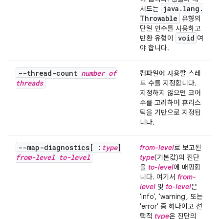
java
.
lang
.
서드는
Throwable
유형의
단일 인수를 사용하고
void
반환 유형이
여
야 합니다.
--thread-count
number of
컴파일에 사용할 스레
threads
드 수를 지정합니다.
지정하지 않으면 코어
수를 고려하여 휴리스
틱을 기반으로 지정됩
니다.
--map-diagnostics[ :
type
]
from-level
로 보고된
from-level
to-level
type
(기본값)의 진단
을
to-level
에 매핑합
니다. 여기서
from-
level
및
to-level
은
'info', 'warning', 또는
'error' 중 하나이고 선
택적
type
은 진단의