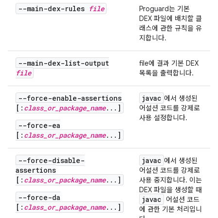
--main-dex-rules
file
Proguard는 기본
DEX 파일에 배치할 클
래스에 관한 규칙을 유
지합니다.
--main-dex-list-output
file
에 결과 기본 DEX
file
목록을 출력합니다.
--force-enable-assertions
javac
에서 생성된
[:
class_or_package_name
...]
어설션 코드를 강제로
사용 설정합니다.
--force-ea
[:
class_or_package_name
...]
--force-disable-
javac
에서 생성된
assertions
어설션 코드를 강제로
[:
class_or_package_name
...]
사용 중지합니다. 이는
DEX 파일을 생성할 때
--force-da
javac
어설션 코드
[:
class_or_package_name
...]
에 관한 기본 처리입니