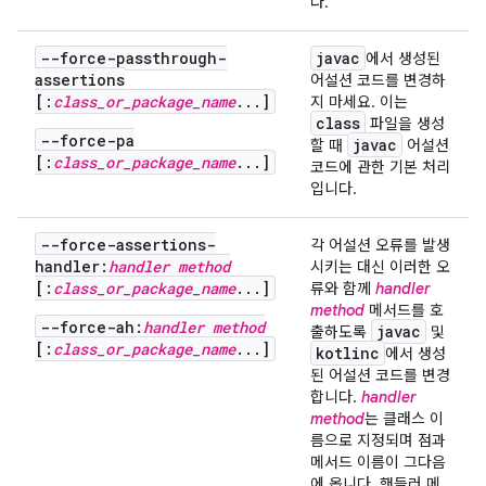
다.
--force-passthrough-
javac
에서 생성된
assertions
어설션 코드를 변경하
[:
class_or_package_name
...]
지 마세요. 이는
class
파일을 생성
--force-pa
javac
할 때
어설션
[:
class_or_package_name
...]
코드에 관한 기본 처리
입니다.
--force-assertions-
각 어설션 오류를 발생
handler:
handler method
시키는 대신 이러한 오
[:
class_or_package_name
...]
류와 함께
handler
method
메서드를 호
--force-ah:
handler method
javac
출하도록
및
[:
class_or_package_name
...]
kotlinc
에서 생성
된 어설션 코드를 변경
합니다.
handler
method
는 클래스 이
름으로 지정되며 점과
메서드 이름이 그다음
에 옵니다. 핸들러 메