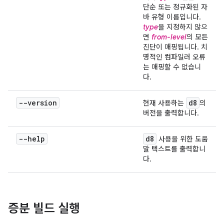
단순 또는 정규화된 자
바 유형 이름입니다.
type
을 지정하지 않으
면
from-level
의 모든
진단이 매핑됩니다. 치
명적인 컴파일러 오류
는 매핑할 수 없습니
다.
--version
d8
현재 사용하는
의
버전을 출력합니다.
--help
d8
사용을 위한 도움
말 텍스트를 출력합니
다.
증분 빌드 실행