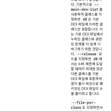
--
다. 기본적으로
main-dex-list
를
사용하여 클래스를 지
d8
정하면
은 기본
DEX 파일에 이러한 클
래스만 포함합니다. 이
는 기본 DEX 파일에서
누락된 클래스와 관련
된 문제를 더 쉽게 디
버그하기 위한 것입니
--release
다.
모
d8
드를 지정하면
에
서는 64K 제한에 도달
할 때까지 최대한 많은
다른 클래스를 기본
DEX 파일에 포함하여
앱의 출시 버전으로 패
키징된 DEX 파일의 수
를 줄이려고 합니다.
--file-per-
class
도 지정하면서