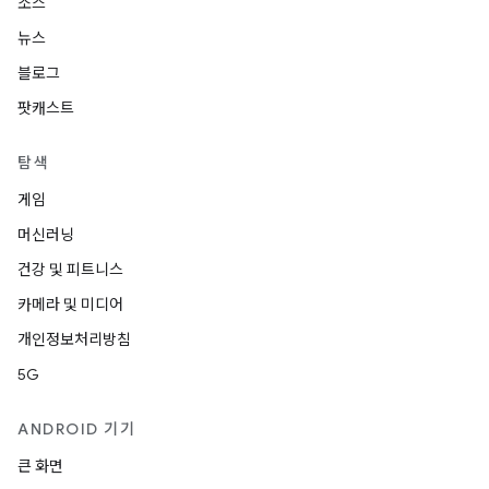
소스
뉴스
블로그
팟캐스트
탐색
게임
머신러닝
건강 및 피트니스
카메라 및 미디어
개인정보처리방침
5G
ANDROID 기기
큰 화면