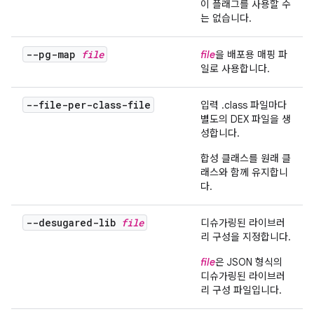
이 플래그를 사용할 수
는 없습니다.
--pg-map
file
file
을 배포용 매핑 파
일로 사용합니다.
--file-per-class-file
입력 .class 파일마다
별도의 DEX 파일을 생
성합니다.
합성 클래스를 원래 클
래스와 함께 유지합니
다.
--desugared-lib
file
디슈가링된 라이브러
리 구성을 지정합니다.
file
은 JSON 형식의
디슈가링된 라이브러
리 구성 파일입니다.