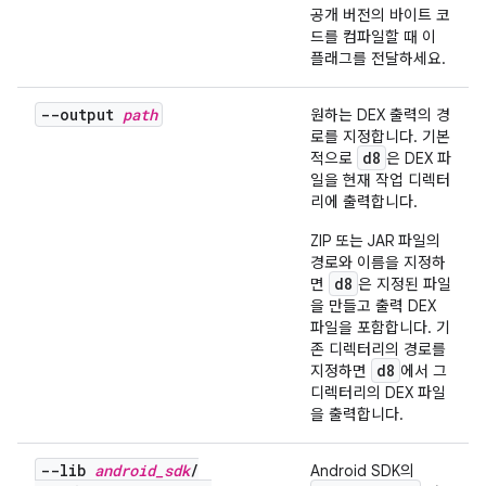
공개 버전의 바이트 코
드를 컴파일할 때 이
플래그를 전달하세요.
--output
path
원하는 DEX 출력의 경
로를 지정합니다. 기본
d8
적으로
은 DEX 파
일을 현재 작업 디렉터
리에 출력합니다.
ZIP 또는 JAR 파일의
경로와 이름을 지정하
d8
면
은 지정된 파일
을 만들고 출력 DEX
파일을 포함합니다. 기
존 디렉터리의 경로를
d8
지정하면
에서 그
디렉터리의 DEX 파일
을 출력합니다.
--lib
android
_
sdk
/
Android SDK의