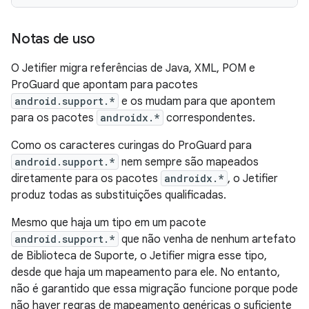
Notas de uso
O Jetifier migra referências de Java, XML, POM e
ProGuard que apontam para pacotes
android.support.*
e os mudam para que apontem
para os pacotes
androidx.*
correspondentes.
Como os caracteres curingas do ProGuard para
android.support.*
nem sempre são mapeados
diretamente para os pacotes
androidx.*
, o Jetifier
produz todas as substituições qualificadas.
Mesmo que haja um tipo em um pacote
android.support.*
que não venha de nenhum artefato
de Biblioteca de Suporte, o Jetifier migra esse tipo,
desde que haja um mapeamento para ele. No entanto,
não é garantido que essa migração funcione porque pode
não haver regras de mapeamento genéricas o suficiente