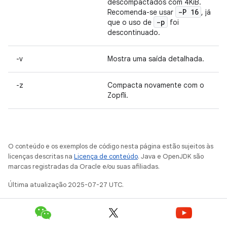
descompactados com 4KiB.
-P 16
Recomenda-se usar
, já
-p
que o uso de
foi
descontinuado.
-v
Mostra uma saída detalhada.
-z
Compacta novamente com o
Zopfli.
O conteúdo e os exemplos de código nesta página estão sujeitos às
licenças descritas na
Licença de conteúdo
. Java e OpenJDK são
marcas registradas da Oracle e/ou suas afiliadas.
Última atualização 2025-07-27 UTC.