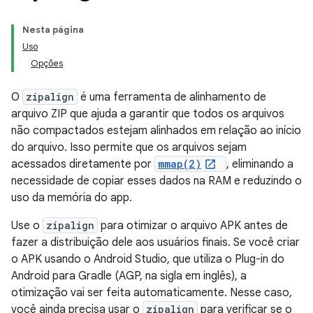
Nesta página
Uso
Opções
O
zipalign
é uma ferramenta de alinhamento de
arquivo ZIP que ajuda a garantir que todos os arquivos
não compactados estejam alinhados em relação ao início
do arquivo. Isso permite que os arquivos sejam
acessados diretamente por
mmap(2)
, eliminando a
necessidade de copiar esses dados na RAM e reduzindo o
uso da memória do app.
Use o
zipalign
para otimizar o arquivo APK antes de
fazer a distribuição dele aos usuários finais. Se você criar
o APK usando o Android Studio, que utiliza o Plug-in do
Android para Gradle (AGP, na sigla em inglês), a
otimização vai ser feita automaticamente. Nesse caso,
você ainda precisa usar o
zipalign
para verificar se o