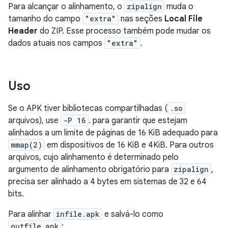
Para alcançar o alinhamento, o
zipalign
muda o
tamanho do campo
"extra"
nas seções
Local File
Header
do ZIP. Esse processo também pode mudar os
dados atuais nos campos
"extra"
.
Uso
Se o APK tiver bibliotecas compartilhadas (
.so
arquivos), use
-P 16
. para garantir que estejam
alinhados a um limite de páginas de 16 KiB adequado para
mmap(2)
em dispositivos de 16 KiB e 4KiB. Para outros
arquivos, cujo alinhamento é determinado pelo
argumento de alinhamento obrigatório para
zipalign
,
precisa ser alinhado a 4 bytes em sistemas de 32 e 64
bits.
Para alinhar
infile.apk
e salvá-lo como
outfile.apk
: