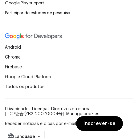
Google Play support
Participar de estudos de pesquisa
Android
Chrome
Firebase
Google Cloud Platform
Todos os produtos
Privacidade
Licença
Diretrizes da marca
ICP证合字B2-20070004号
Manage cookies
Inscrever-se
Receber notícias e dicas por e-mail