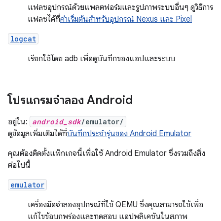
แฟลชอุปกรณ์ด้วยแพลตฟอร์มและรูปภาพระบบอื่นๆ ดูวิธีการ
แฟลชได้ที่
ค่าเริ่มต้นสำหรับอุปกรณ์ Nexus และ Pixel
logcat
เรียกใช้โดย adb เพื่อดูบันทึกของแอปและระบบ
โปรแกรมจำลอง Android
อยู่ใน:
android_sdk
/emulator/
ดูข้อมูลเพิ่มเติมได้ที่
บันทึกประจำรุ่นของ Android Emulator
คุณต้องติดตั้งแพ็กเกจนี้เพื่อใช้ Android Emulator ซึ่งรวมถึงสิ่ง
ต่อไปนี้
emulator
เครื่องมือจำลองอุปกรณ์ที่ใช้ QEMU ซึ่งคุณสามารถใช้เพื่อ
แก้ไขข้อบกพร่องและทดสอบ แอปพลิเคชันในสภาพ