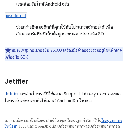
แวดล้อมรันไทม์ Android จริง
mksdcard
ช่วยสร้างอิมเมจดิสก์ที่คุณใช้กับโปรแกรมจำลองได้ เพื่อ
จำลองการ์ดพื้นที่เก็บข้อมูลภายนอก เช่น การ์ด SD
หมายเหตุ:
ก่อนเวอร์ชัน 25.3.0 เครื่องมือจำลองจะรวมอยู่ในแพ็กเกจ
เครื่องมือ SDK
Jetifier
Jetifier
จะอ่านไลบรารีที่ใช้คลาส Support Library และแสดงผล
ไลบรารีที่เทียบเท่าซึ่งใช้คลาส AndroidX ที่ใหม่กว่า
ตัวอย่างเนื้อหาและโค้ดในหน้าเว็บนี้ขึ้นอยู่กับใบอนุญาตที่อธิบายไว้ใน
ใบอนุญาตการ
ใช้เนื้อหา
Java และ OpenJDK เป็นเครื่องหมายการค้าหรือเครื่องหมายการค้าจด