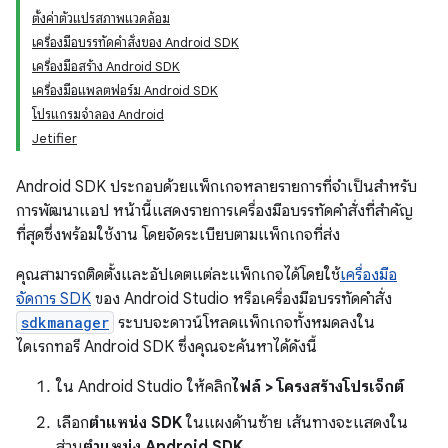
ตั้งค่าตัวแปรสภาพแวดล้อม
เครื่องมือบรรทัดคำสั่งของ Android SDK
เครื่องมือสร้าง Android SDK
เครื่องมือแพลตฟอร์ม Android SDK
โปรแกรมจำลอง Android
Jetifier
Android SDK ประกอบด้วยแพ็กเกจหลายรายการที่จำเป็นสำหรับ
การพัฒนาแอป หน้านี้แสดงรายการเครื่องมือบรรทัดคำสั่งที่สำคัญ
ที่สุดซึ่งพร้อมใช้งาน โดยจัดระเบียบตามแพ็กเกจที่ส่ง
คุณสามารถติดตั้งและอัปเดตแต่ละแพ็กเกจได้โดยใช้
เครื่องมือ
จัดการ SDK
ของ Android Studio หรือเครื่องมือบรรทัดคำสั่ง
sdkmanager
ระบบจะดาวน์โหลดแพ็กเกจทั้งหมดลงใน
ไดเรกทอรี Android SDK ซึ่งคุณจะค้นหาได้ดังนี้
ใน Android Studio ให้คลิก
ไฟล์ > โครงสร้างโปรเจ็กต์
เลือก
ตำแหน่ง SDK
ในแผงด้านซ้าย เส้นทางจะแสดงใน
ส่วน
ตำแหน่ง Android SDK