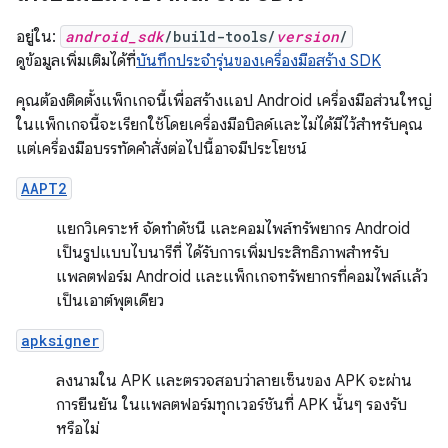
อยู่ใน:
android_sdk
/build-tools/
version
/
ดูข้อมูลเพิ่มเติมได้ที่
บันทึกประจำรุ่นของเครื่องมือสร้าง SDK
คุณต้องติดตั้งแพ็กเกจนี้เพื่อสร้างแอป Android เครื่องมือส่วนใหญ่
ในแพ็กเกจนี้จะเรียกใช้โดยเครื่องมือบิลด์และไม่ได้มีไว้สำหรับคุณ
แต่เครื่องมือบรรทัดคำสั่งต่อไปนี้อาจมีประโยชน์
AAPT2
แยกวิเคราะห์ จัดทำดัชนี และคอมไพล์ทรัพยากร Android
เป็นรูปแบบไบนารีที่ ได้รับการเพิ่มประสิทธิภาพสำหรับ
แพลตฟอร์ม Android และแพ็กเกจทรัพยากรที่คอมไพล์แล้ว
เป็นเอาต์พุตเดียว
apksigner
ลงนามใน APK และตรวจสอบว่าลายเซ็นของ APK จะผ่าน
การยืนยัน ในแพลตฟอร์มทุกเวอร์ชันที่ APK นั้นๆ รองรับ
หรือไม่