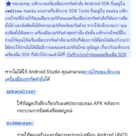
หมายเหตุ: แพ็กเกจเครื่องมือบรรทัดคำสั่ง Android SDK ซึ่งอยู่ใน
จะแทนที่แพ็กเกจ SDK Tools ซึ่งอยู่ใน
แพ็ก
cmdline-tools
tools
เกจใหม่นี้ช่วยให้คุณเลือกเวอร์ชันของเครื่องมือบรรทัดคำสั่งที่ต้องการติด
ตั้งได้ และยังติดตั้งได้หลายเวอร์ชันพร้อมกันด้วย หากใช้แพ็กเกจเก่า คุณ
จะติดตั้งได้เฉพาะ เครื่องมือเวอร์ชันล่าสุดเท่านั้น ดังนั้น แพ็กเกจใหม่นี้จึง
ช่วยให้คุณใช้เครื่องมือบรรทัดคำสั่งเวอร์ชันที่ต้องการได้โดยไม่ต้องกังวลว่า
โค้ดจะใช้งานไม่ได้เมื่อมีการเผยแพร่เวอร์ชันใหม่ ดูข้อมูล เกี่ยวกับแพ็กเกจ
เครื่องมือ SDK ที่เลิกใช้งานแล้วได้ที่
บันทึกประจำรุ่นของเครื่องมือ SDK
หากไม่ได้ใช้ Android Studio คุณสามารถ
ดาวน์โหลดแพ็กเกจ
เครื่องมือบรรทัดคำสั่ง
ได้
apkanalyzer
ให้ข้อมูลเชิงลึกเกี่ยวกับองค์ประกอบของ APK หลังจาก
กระบวนการบิลด์เสร็จสมบูรณ์
avdmanager
ช่วยให้คุณสร้างและจัดการอุปกรณ์เสมือน Android (AVD)