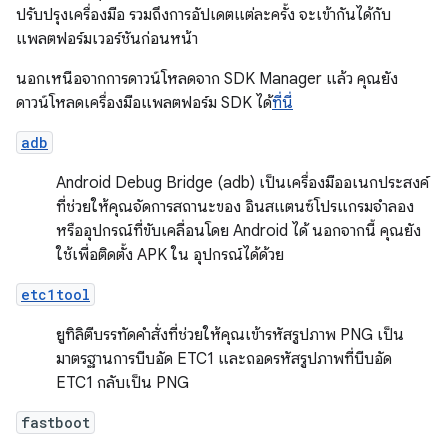
ปรับปรุงเครื่องมือ รวมถึงการอัปเดตแต่ละครั้ง จะเข้ากันได้กับ
แพลตฟอร์มเวอร์ชันก่อนหน้า
นอกเหนือจากการดาวน์โหลดจาก SDK Manager แล้ว คุณยัง
ดาวน์โหลดเครื่องมือแพลตฟอร์ม SDK ได้
ที่นี่
adb
Android Debug Bridge (adb) เป็นเครื่องมืออเนกประสงค์
ที่ช่วยให้คุณจัดการสถานะของ อินสแตนซ์โปรแกรมจำลอง
หรืออุปกรณ์ที่ขับเคลื่อนโดย Android ได้ นอกจากนี้ คุณยัง
ใช้เพื่อติดตั้ง APK ใน อุปกรณ์ได้ด้วย
etc1tool
ยูทิลิตีบรรทัดคำสั่งที่ช่วยให้คุณเข้ารหัสรูปภาพ PNG เป็น
มาตรฐานการบีบอัด ETC1 และถอดรหัสรูปภาพที่บีบอัด
ETC1 กลับเป็น PNG
fastboot