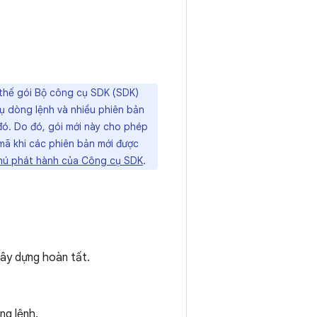
thế gói Bộ công cụ SDK (SDK)
cụ dòng lệnh và nhiều phiên bản
 đó. Do đó, gói mới này cho phép
ã khi các phiên bản mới được
hú phát hành của Công cụ SDK
.
xây dựng hoàn tất.
ng lệnh.