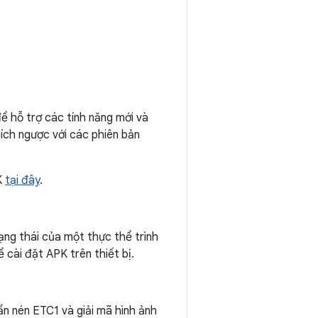
ể hỗ trợ các tính năng mới và
ích ngược với các phiên bản
K
tại đây
.
rạng thái của một thực thể trình
cài đặt APK trên thiết bị.
n nén ETC1 và giải mã hình ảnh