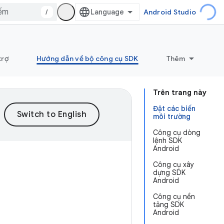
/
Android Studio
trợ
Hướng dẫn về bộ công cụ SDK
Thêm
Trên trang này
Đặt các biến
môi trường
Công cụ dòng
lệnh SDK
Android
Công cụ xây
dựng SDK
Android
Công cụ nền
tảng SDK
Android