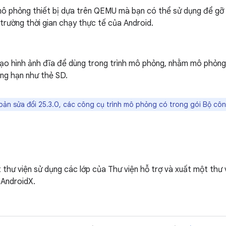
ô phỏng thiết bị dựa trên QEMU mà bạn có thể sử dụng để gỡ l
trường thời gian chạy thực tế của Android.
tạo hình ảnh đĩa để dùng trong trình mô phỏng, nhằm mô phỏng 
ẳng hạn như thẻ SD.
bản sửa đổi 25.3.0, các công cụ trình mô phỏng có trong gói Bộ cô
thư viện sử dụng các lớp của Thư viện hỗ trợ và xuất một thư
 AndroidX.