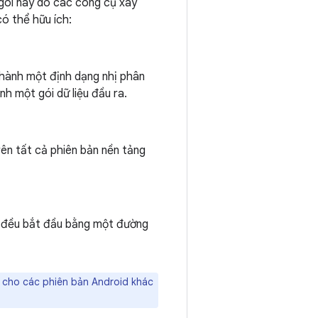
 gói này do các công cụ xây
ó thể hữu ích:
 thành một định dạng nhị phân
nh một gói dữ liệu đầu ra.
ên tất cả phiên bản nền tảng
n đều bắt đầu bằng một đường
 cho các phiên bản Android khác