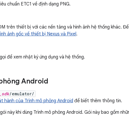
tiêu chuẩn ETC1 về định dạng PNG.
M trên thiết bị với các nền tảng và hình ảnh hệ thống khác. Đ
ình ảnh gốc về thiết bị Nexus và Pixel
.
gọi để xem nhật ký ứng dụng và hệ thống.
 phỏng Android
_sdk
/emulator/
át hành của Trình mô phỏng Android
để biết thêm thông tin.
gói này khi dùng Trình mô phỏng Android. Gói này bao gồm nhữ