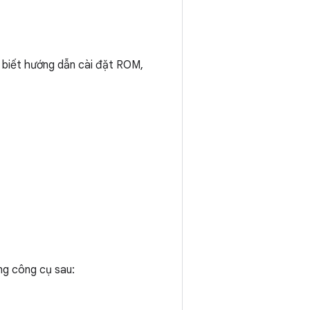
ể biết hướng dẫn cài đặt ROM,
ng công cụ sau: