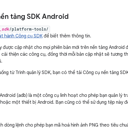
ền tảng SDK Android
_sdk
/platform-tools/
hát hành Công cụ SDK
để biết thêm thông tin.
 được cập nhật cho mọi phiên bản mới trên nền tảng Android đ
cải thiện các công cụ, đồng thời mỗi bản cập nhật sẽ tương th
ũ.
xuống từ Trình quản lý SDK, bạn có thể tải Công cụ nền tảng SD
 Android (adb) là một công cụ linh hoạt cho phép bạn quản lý t
oặc một thiết bị Android. Bạn cũng có thể sử dụng tệp này để 
ích dòng lệnh cho phép bạn mã hoá hình ảnh PNG theo tiêu chuẩ