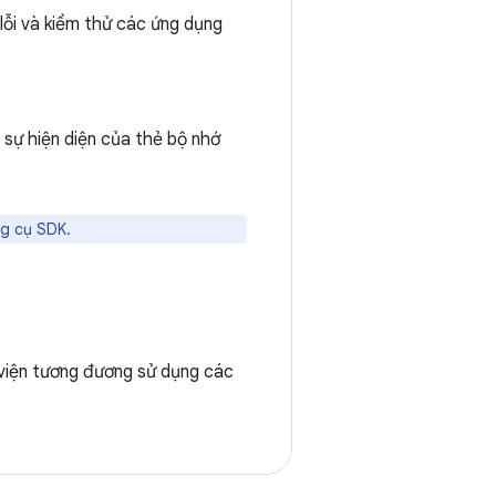
ỗi và kiểm thử các ứng dụng
sự hiện diện của thẻ bộ nhớ
ng cụ SDK.
 viện tương đương sử dụng các