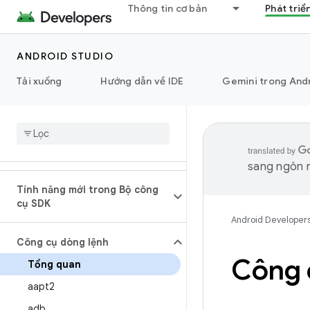
Thông tin cơ bản
Phát triể
ANDROID STUDIO
Tải xuống
Hướng dẫn về IDE
Gemini trong And
sang ngôn n
Tính năng mới trong Bộ công
cụ SDK
Android Developer
Công cụ dòng lệnh
Công 
Tổng quan
aapt2
adb