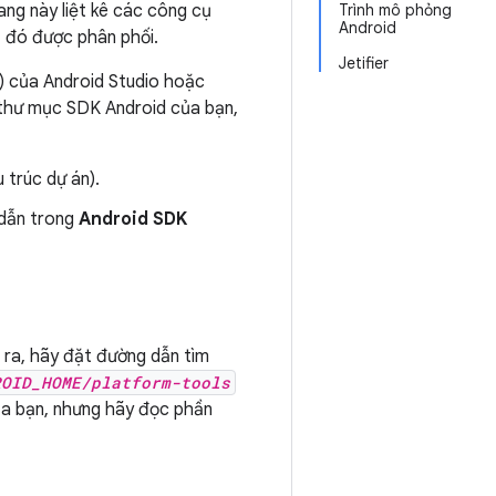
ang này liệt kê các công cụ
Trình mô phỏng
Android
ụ đó được phân phối.
Jetifier
 của Android Studio hoặc
g thư mục SDK Android của bạn,
 trúc dự án).
 dẫn trong
Android SDK
 ra, hãy đặt đường dẫn tìm
ROID_HOME/platform-tools
ủa bạn, nhưng hãy đọc phần