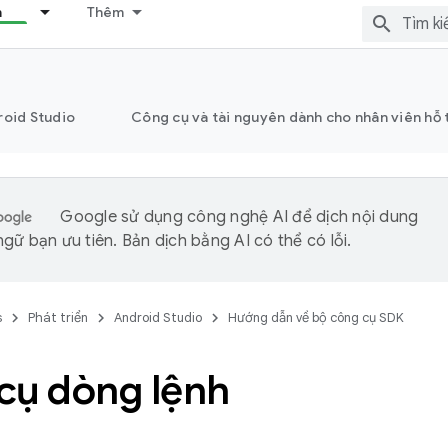
n
Thêm
roid Studio
Công cụ và tài nguyên dành cho nhân viên hỗ 
Google sử dụng công nghệ AI để dịch nội dung
gữ bạn ưu tiên. Bản dịch bằng AI có thể có lỗi.
s
Phát triển
Android Studio
Hướng dẫn về bộ công cụ SDK
cụ dòng lệnh