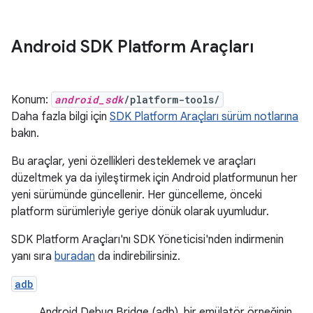
Android SDK Platform Araçları
Konum:
android_sdk
/platform-tools/
Daha fazla bilgi için
SDK Platform Araçları sürüm notlarına
bakın.
Bu araçlar, yeni özellikleri desteklemek ve araçları
düzeltmek ya da iyileştirmek için Android platformunun her
yeni sürümünde güncellenir. Her güncelleme, önceki
platform sürümleriyle geriye dönük olarak uyumludur.
SDK Platform Araçları'nı SDK Yöneticisi'nden indirmenin
yanı sıra
buradan
da indirebilirsiniz.
adb
Android Debug Bridge (adb), bir emülatör örneğinin