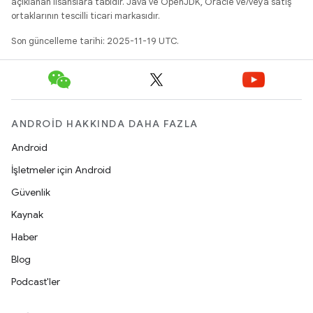
açıklanan lisanslara tabidir. Java ve OpenJDK, Oracle ve/veya satış
ortaklarının tescilli ticari markasıdır.
Son güncelleme tarihi: 2025-11-19 UTC.
ANDROID HAKKINDA DAHA FAZLA
Android
İşletmeler için Android
Güvenlik
Kaynak
Haber
Blog
Podcast'ler