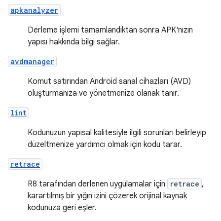
apkanalyzer
Derleme işlemi tamamlandıktan sonra APK'nızın
yapısı hakkında bilgi sağlar.
avdmanager
Komut satırından Android sanal cihazları (AVD)
oluşturmanıza ve yönetmenize olanak tanır.
lint
Kodunuzun yapısal kalitesiyle ilgili sorunları belirleyip
düzeltmenize yardımcı olmak için kodu tarar.
retrace
R8 tarafından derlenen uygulamalar için
retrace
,
karartılmış bir yığın izini çözerek orijinal kaynak
kodunuza geri eşler.