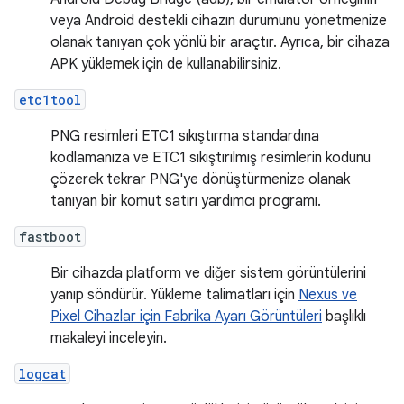
veya Android destekli cihazın durumunu yönetmenize
olanak tanıyan çok yönlü bir araçtır. Ayrıca, bir cihaza
APK yüklemek için de kullanabilirsiniz.
etc1tool
PNG resimleri ETC1 sıkıştırma standardına
kodlamanıza ve ETC1 sıkıştırılmış resimlerin kodunu
çözerek tekrar PNG'ye dönüştürmenize olanak
tanıyan bir komut satırı yardımcı programı.
fastboot
Bir cihazda platform ve diğer sistem görüntülerini
yanıp söndürür. Yükleme talimatları için
Nexus ve
Pixel Cihazlar için Fabrika Ayarı Görüntüleri
başlıklı
makaleyi inceleyin.
logcat