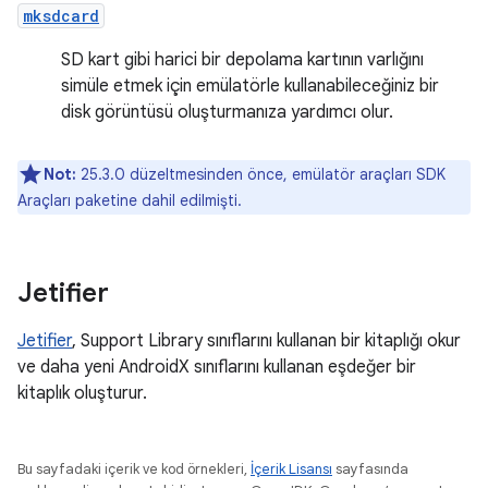
mksdcard
SD kart gibi harici bir depolama kartının varlığını
simüle etmek için emülatörle kullanabileceğiniz bir
disk görüntüsü oluşturmanıza yardımcı olur.
Not:
25.3.0 düzeltmesinden önce, emülatör araçları SDK
Araçları paketine dahil edilmişti.
Jetifier
Jetifier
, Support Library sınıflarını kullanan bir kitaplığı okur
ve daha yeni AndroidX sınıflarını kullanan eşdeğer bir
kitaplık oluşturur.
Bu sayfadaki içerik ve kod örnekleri,
İçerik Lisansı
sayfasında