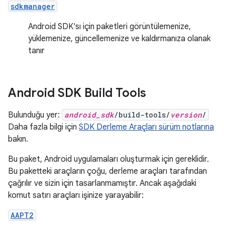
sdkmanager
Android SDK'sı için paketleri görüntülemenize,
yüklemenize, güncellemenize ve kaldırmanıza olanak
tanır
Android SDK Build Tools
Bulunduğu yer:
android_sdk
/build-tools/
version
/
Daha fazla bilgi için
SDK Derleme Araçları sürüm notlarına
bakın.
Bu paket, Android uygulamaları oluşturmak için gereklidir.
Bu paketteki araçların çoğu, derleme araçları tarafından
çağrılır ve sizin için tasarlanmamıştır. Ancak aşağıdaki
komut satırı araçları işinize yarayabilir:
AAPT2