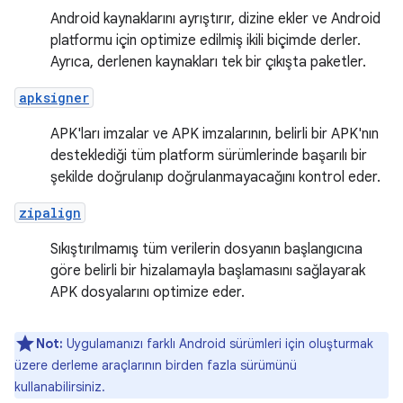
Android kaynaklarını ayrıştırır, dizine ekler ve Android
platformu için optimize edilmiş ikili biçimde derler.
Ayrıca, derlenen kaynakları tek bir çıkışta paketler.
apksigner
APK'ları imzalar ve APK imzalarının, belirli bir APK'nın
desteklediği tüm platform sürümlerinde başarılı bir
şekilde doğrulanıp doğrulanmayacağını kontrol eder.
zipalign
Sıkıştırılmamış tüm verilerin dosyanın başlangıcına
göre belirli bir hizalamayla başlamasını sağlayarak
APK dosyalarını optimize eder.
Not:
Uygulamanızı farklı Android sürümleri için oluşturmak
üzere derleme araçlarının birden fazla sürümünü
kullanabilirsiniz.