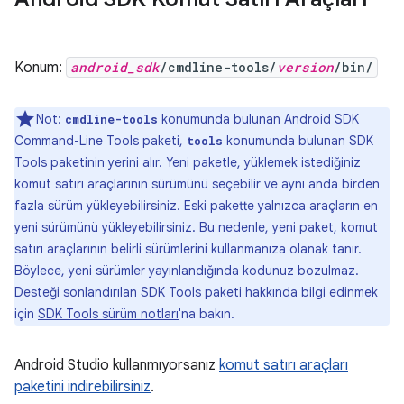
Konum:
android_sdk
/cmdline-tools/
version
/bin/
Not:
konumunda bulunan Android SDK
cmdline-tools
Command-Line Tools paketi,
konumunda bulunan SDK
tools
Tools paketinin yerini alır. Yeni paketle, yüklemek istediğiniz
komut satırı araçlarının sürümünü seçebilir ve aynı anda birden
fazla sürüm yükleyebilirsiniz. Eski pakette yalnızca araçların en
yeni sürümünü yükleyebilirsiniz. Bu nedenle, yeni paket, komut
satırı araçlarının belirli sürümlerini kullanmanıza olanak tanır.
Böylece, yeni sürümler yayınlandığında kodunuz bozulmaz.
Desteği sonlandırılan SDK Tools paketi hakkında bilgi edinmek
için
SDK Tools sürüm notları
'na bakın.
Android Studio kullanmıyorsanız
komut satırı araçları
paketini indirebilirsiniz
.