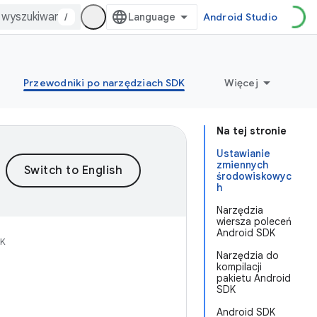
/
Android Studio
Przewodniki po narzędziach SDK
Więcej
Na tej stronie
Ustawianie
zmiennych
środowiskowyc
h
Narzędzia
wiersza poleceń
Android SDK
DK
Narzędzia do
kompilacji
pakietu Android
SDK
Android SDK