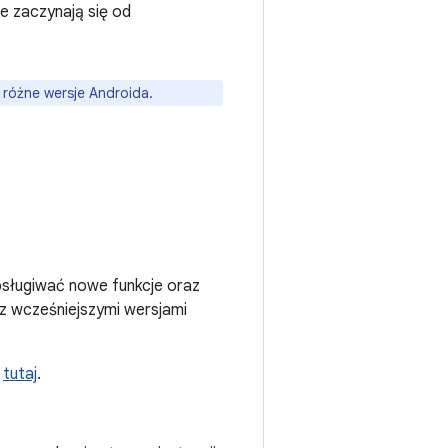
e zaczynają się od
 różne wersje Androida.
obsługiwać nowe funkcje oraz
 z wcześniejszymi wersjami
K
tutaj
.