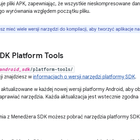
uje pliki APK, zapewniając, że wszystkie nieskompresowane dan
go wyrównania względem początku pliku.
z mieć wiele wersji narzędzi do kompilacji, aby tworzyć aplikacje na
DK Platform Tools
android_sdk
/platform-tools/
ji znajdziesz w
informacjach o wersji narzędzi platformy SDK
.
 aktualizowane w każdej nowej wersji platformy Android, aby 
aprawiać narzędzia. Każda aktualizacja jest wstecznie zgodna
nia z Menedżera SDK możesz pobrać narzędzia platformy SD