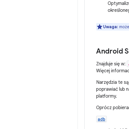
Optymaliz
określone
Uwaga:
możes
Android S
Znajduje się w:
Więcej informac
Narzędzia te są
poprawiać lub n
platformy.
Oprócz pobiera
adb