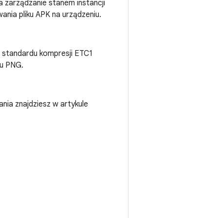
 zarządzanie stanem instancji
ania pliku APK na urządzeniu.
 standardu kompresji ETC1
u PNG.
nia znajdziesz w artykule