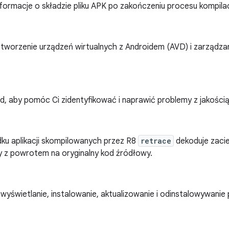
formacje o składzie pliku APK po zakończeniu procesu kompilac
 tworzenie urządzeń wirtualnych z Androidem (AVD) i zarządzan
d, aby pomóc Ci zidentyfikować i naprawić problemy z jakością
ku aplikacji skompilowanych przez R8
retrace
dekoduje zacie
z powrotem na oryginalny kod źródłowy.
wyświetlanie, instalowanie, aktualizowanie i odinstalowywani