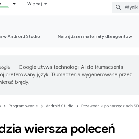
e
Więcej
i w Android Studio
Narzędzia i materiały dla agentów
Google używa technologii AI do tłumaczenia
wój preferowany język. Tłumaczenia wygenerowane przez
ierać błędy.
s
Programowanie
Android Studio
Przewodniki po narzędziach S
dzia wiersza poleceń