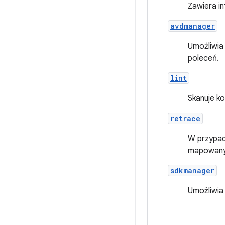
Zawiera in
avdmanager
Umożliwia
poleceń.
lint
Skanuje ko
retrace
W przypad
mapowany 
sdkmanager
Umożliwia 