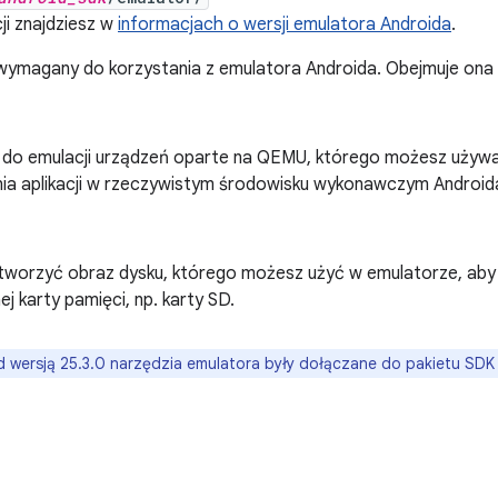
ji znajdziesz w
informacjach o wersji emulatora Androida
.
 wymagany do korzystania z emulatora Androida. Obejmuje ona 
 do emulacji urządzeń oparte na QEMU, którego możesz używ
nia aplikacji w rzeczywistym środowisku wykonawczym Android
worzyć obraz dysku, którego możesz użyć w emulatorze, ab
j karty pamięci, np. karty SD.
 wersją 25.3.0 narzędzia emulatora były dołączane do pakietu SDK 