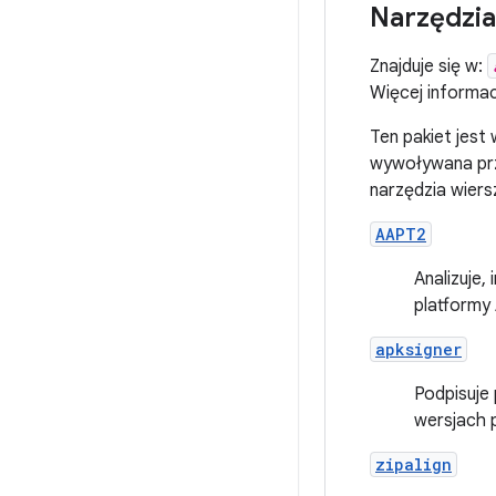
Narzędzia
Znajduje się w:
Więcej informac
Ten pakiet jest
wywoływana prze
narzędzia wiers
AAPT2
Analizuje
platformy
apksigner
Podpisuje 
wersjach p
zipalign