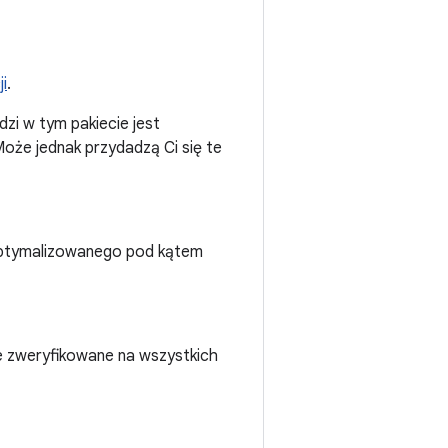
i
.
zi w tym pakiecie jest
Może jednak przydadzą Ci się te
 zoptymalizowanego pod kątem
ie zweryfikowane na wszystkich