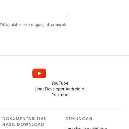
JDK adalah merek dagang atau merek
YouTube
Lihat Developer Android di
YouTube
DOKUMENTASI DAN
DUKUNGAN
HASIL DOWNLOAD
Laporkan bug platform