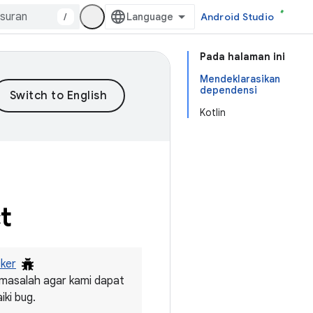
/
Android Studio
Pada halaman ini
Mendeklarasikan
dependensi
Kotlin
t
cker
masalah agar kami dapat
ki bug.