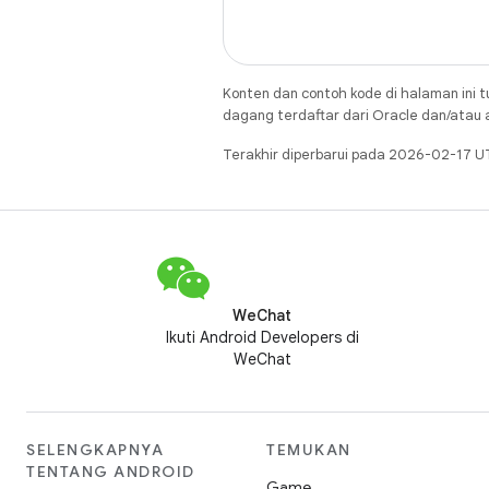
Konten dan contoh kode di halaman ini t
dagang terdaftar dari Oracle dan/atau af
Terakhir diperbarui pada 2026-02-17 U
WeChat
Ikuti Android Developers di
WeChat
SELENGKAPNYA
TEMUKAN
TENTANG ANDROID
Game