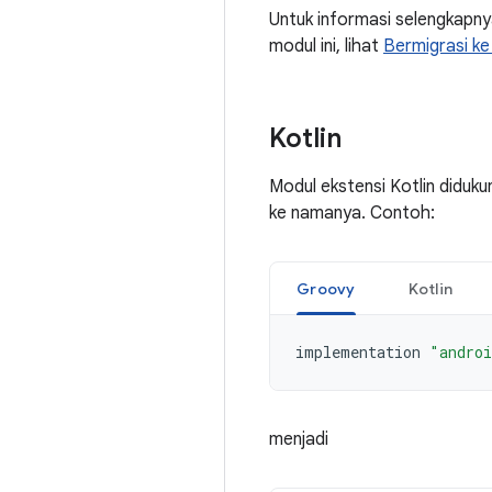
Untuk informasi selengkapn
modul ini, lihat
Bermigrasi ke
Kotlin
Modul ekstensi Kotlin diduku
ke namanya. Contoh:
Groovy
Kotlin
implementation
"androi
menjadi