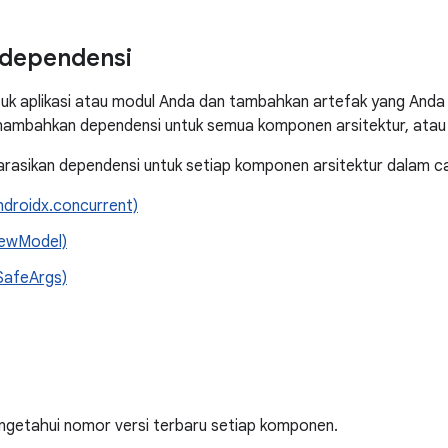
 dependensi
uk aplikasi atau modul Anda dan tambahkan artefak yang Anda 
ambahkan dependensi untuk semua komponen arsitektur, atau 
arasikan dependensi untuk setiap komponen arsitektur dalam cat
ndroidx.concurrent)
iewModel)
SafeArgs)
getahui nomor versi terbaru setiap komponen.