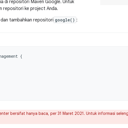
a di repositori Maven Google. Untuk
repositori ke project Anda.
dan tambahkan repositori
google()
:
nagement
{
nter bersifat hanya baca, per 31 Maret 2021. Untuk informasi selen