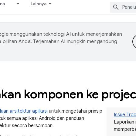
ana
Lainnya
gle menggunakan teknologi AI untuk menerjemahkan
a pilihan Anda. Terjemahan AI mungkin mengandung
an komponen ke projec
uan arsitektur aplikasi
untuk mengetahui prinsip
Issue Tra
uk semua aplikasi Android dan panduan
Laporkan 
ektur secara bersamaan.
memperbai