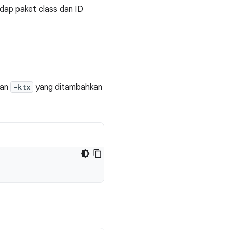
dap paket class dan ID
ran
-ktx
yang ditambahkan