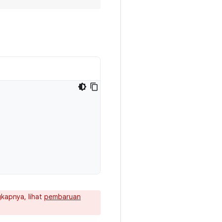
gkapnya, lihat
pembaruan