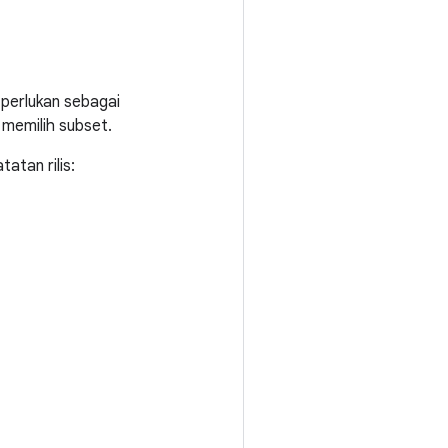
perlukan sebagai
memilih subset.
atan rilis: