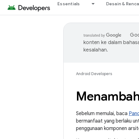
Essentials
Desain & Renc
Goo
konten ke dalam bahas
kesalahan.
Android Developers
Menambahk
Sebelum memulai, baca
Pand
bermanfaat yang berlaku unt
penggunaan komponen arsit