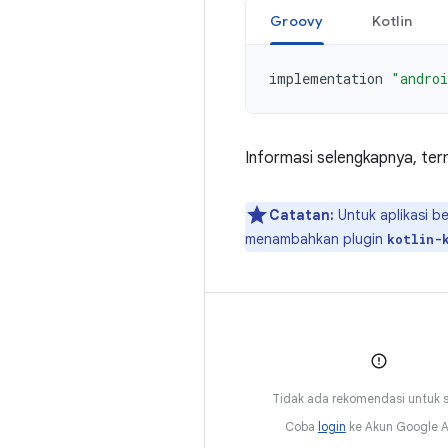
Groovy
Kotlin
implementation
"androi
Informasi selengkapnya, ter
Catatan:
Untuk aplikasi b
menambahkan plugin
kotlin-
Tidak ada rekomendasi untuk sa
Coba
login
ke Akun Google 