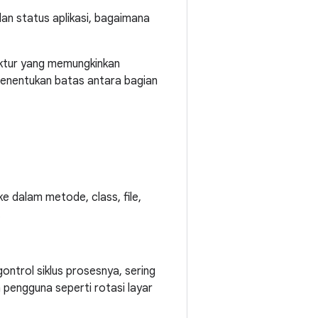
an status aplikasi, bagaimana
ektur yang memungkinkan
 menentukan batas antara bagian
ke dalam metode, class, file,
.
ntrol siklus prosesnya, sering
pengguna seperti rotasi layar