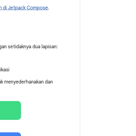
ah di Jetpack Compose
.
an setidaknya dua lapisan:
ikasi
uk menyederhanakan dan