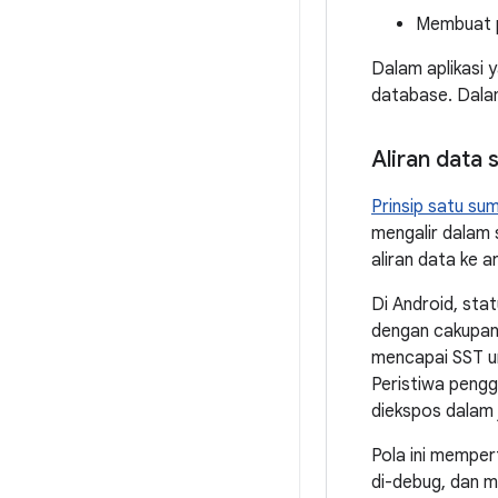
Membuat p
Dalam aplikasi 
database. Dala
Aliran data 
Prinsip satu su
mengalir dalam 
aliran data ke 
Di Android, stat
dengan cakupan 
mencapai SST unt
Peristiwa pengg
diekspos dalam 
Pola ini memper
di-debug, dan 