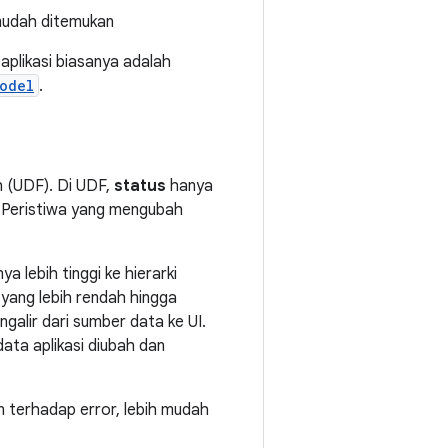
mudah ditemukan
aplikasi biasanya adalah
odel
.
h (UDF). Di UDF,
status
hanya
. Peristiwa yang mengubah
a lebih tinggi ke hierarki
 yang lebih rendah hingga
galir dari sumber data ke UI.
ata aplikasi diubah dan
an terhadap error, lebih mudah