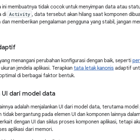
 ini membuatnya tidak cocok untuk menyimpan data atau status 
 di
Activity
, data tersebut akan hilang saat komponen dibu
ta dan memberikan pengalaman pengguna yang stabil, jangan m
daptif
 yang menangani perubahan konfigurasi dengan baik, seperti
per
ukuran jendela aplikasi. Terapkan
tata letak kanonis
adaptif un
ptimal di berbagai faktor bentuk.
 UI dari model data
 lainnya adalah menjalankan UI dari model data, terutama model
an tidak bergantung pada elemen UI dan komponen lainnya dalam 
terkait dengan UI dan siklus proses komponen aplikasi, tetapi 
s aplikasi dari memori.