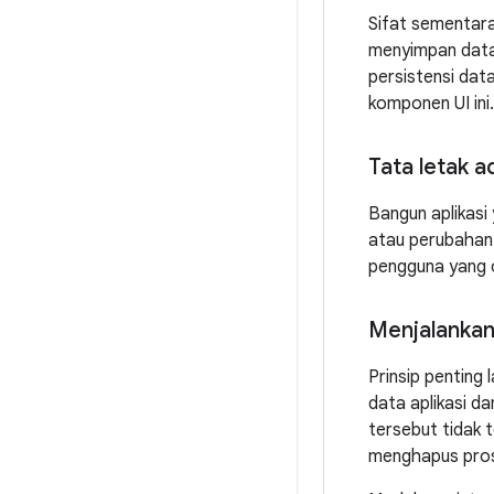
Sifat sementara
menyimpan data
persistensi da
komponen UI ini.
Tata letak a
Bangun aplikasi
atau perubahan 
pengguna yang o
Menjalankan
Prinsip penting
data aplikasi d
tersebut tidak 
menghapus prose