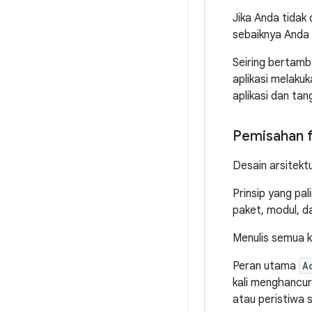
Jika Anda tidak
sebaiknya Anda 
Seiring bertamb
aplikasi melaku
aplikasi dan tan
Pemisahan 
Desain arsitektu
Prinsip yang pa
paket, modul, d
Menulis semua 
Peran utama
A
kali menghancur
atau peristiwa 