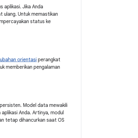
aplikasi. Jika Anda
at ulang. Untuk memastikan
empercayakan status ke
ubahan orientasi
perangkat
tuk memberikan pengalaman
 persisten. Model data mewakili
aplikasi Anda. Artinya, modul
akan tetap dihancurkan saat OS