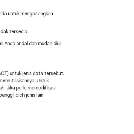
 Anda untuk mengosongkan
idak tersedia.
i Anda andal dan mudah diuji.
SOT) untuk jenis data tersebut.
memutasikannya. Untuk
. Jika perlu memodifikasi
ggil oleh jenis lain.