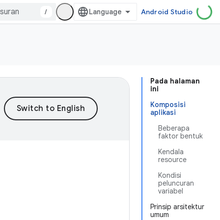
/
Android Studio
Pada halaman
ini
Komposisi
aplikasi
Beberapa
faktor bentuk
Kendala
resource
Kondisi
peluncuran
variabel
Prinsip arsitektur
umum