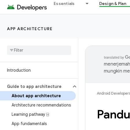
Essentials
Design & Plan
APP ARCHITECTURE
menerjemahk
Introduction
mungkin me
Guide to app architecture
Android Developer
About app architecture
Architecture recommendations
Pandua
Learning pathway ⍈
App fundamentals