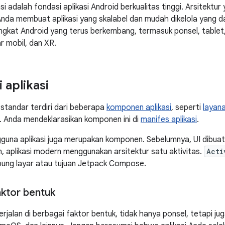
asi adalah fondasi aplikasi Android berkualitas tinggi. Arsitektu
nda membuat aplikasi yang skalabel dan mudah dikelola yang 
gkat Android yang terus berkembang, termasuk ponsel, tablet,
 mobil, dan XR.
 aplikasi
 standar terdiri dari beberapa
komponen aplikasi
, seperti
layan
. Anda mendeklarasikan komponen ini di
manifes aplikasi
.
guna aplikasi juga merupakan komponen. Sebelumnya, UI dibu
, aplikasi modern menggunakan arsitektur satu aktivitas.
Acti
ung layar atau tujuan Jetpack Compose.
ktor bentuk
erjalan di berbagai faktor bentuk, tidak hanya ponsel, tetapi ju