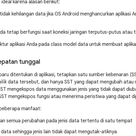
ideal karena alasan berikut:
tidak kehilangan data jika OS Android menghancurkan aplikasi
nda tetap berfungsi saat koneksi jaringan terputus-putus atau t
ktur aplikasi Anda pada class model data untuk membuat aplikas
patan tunggal
 baru ditentukan di aplikasi, tetapkan satu sumber kebenaran (S
lik
data tersebut, dan hanya SST yang dapat mengubah atau 
ST mengekspos data menggunakan jenis yang tidak dapat diubah
SST mengekspos fungsi atau menerima peristiwa yang dapat dipan
ki beberapa manfaat:
n semua perubahan pada jenis data tertentu di satu tempat
 data sehingga jenis lain tidak dapat mengutak-atiknya