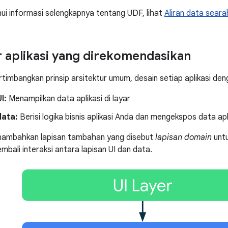
i informasi selengkapnya tentang UDF, lihat
Aliran data sear
r aplikasi yang direkomendasikan
mbangkan prinsip arsitektur umum, desain setiap aplikasi deng
I:
Menampilkan data aplikasi di layar
data:
Berisi logika bisnis aplikasi Anda dan mengekspos data apl
ambahkan lapisan tambahan yang disebut
lapisan domain
unt
bali interaksi antara lapisan UI dan data.