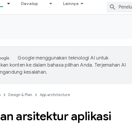
Develop
Lainnya
Google menggunakan teknologi AI untuk
an konten ke dalam bahasa pilihan Anda. Terjemahan AI
ngandung kesalahan.
s
Design & Plan
App architecture
n arsitektur aplikasi