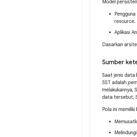
Model persisten 
Pengguna 
resource.
Aplikasi A
Dasarkan arsite
Sumber kete
Saat jenis data
SST adalah
pemi
melakukannya, S
data tersebut, 
Pola ini memili
Memusatka
Melindungi