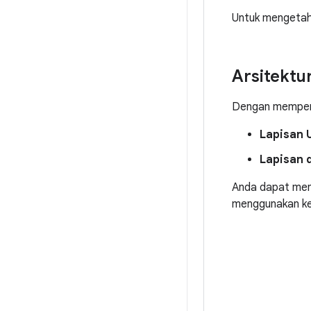
Untuk mengetahu
Arsitektu
Dengan memperti
Lapisan U
Lapisan 
Anda dapat men
menggunakan kem