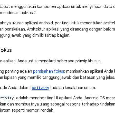
 dapat menggunakan komponen aplikasi untuk menyimpan data d
mendesain aplikasi?
ahnya ukuran aplikasi Android, penting untuk menentukan arsit
kan penskalaan. Arsitektur aplikasi yang dirancang dengan baik
ggung jawab yang dimiliki setiap bagian.
fokus
r aplikasi Anda untuk mengikuti beberapa prinsip khusus.
ling penting adalah
pemisahan fokus
: memisahkan aplikasi Anda 
an lapisan yang memiliki tanggung jawab dan batasan yang jelas
kode Anda dalam
Activity
adalah kesalahan umum.
ctivity
adalah menghosting UI aplikasi Anda. Android OS mengo
kan dan membuatnya ulang sebagai respons terhadap tindakan 
sistem seperti memori rendah.