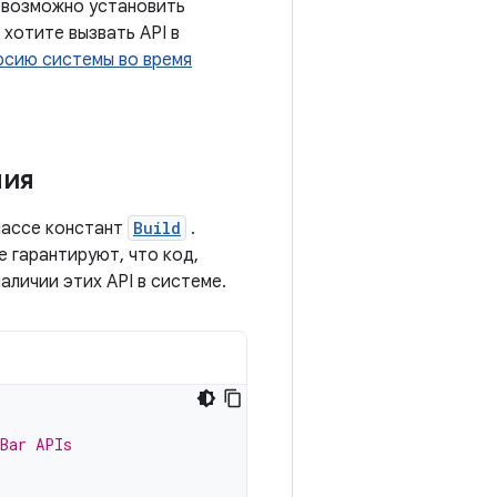
невозможно установить
хотите вызвать API в
рсию системы во время
ния
лассе констант
Build
.
 гарантируют, что код,
аличии этих API в системе.
nBar APIs