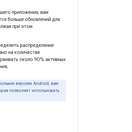
ашего приложения, вам
тся больше обновлений для
олжая при этом
пределить распределение
ано на количестве
ерживать около 90% активных
ния.
ольких версиях Android, вам
орая позволяет использовать