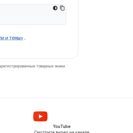
ли и темы»
.
зарегистрированные товарные знаки
YouTube
Смотрите видео на канале