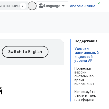
/
Android Studio
Содержание
Укажите
минимальный
и целевой
уровни API
Проверка
версии
системы во
время
выполнения
й
Используйте
стили и темы
платформы