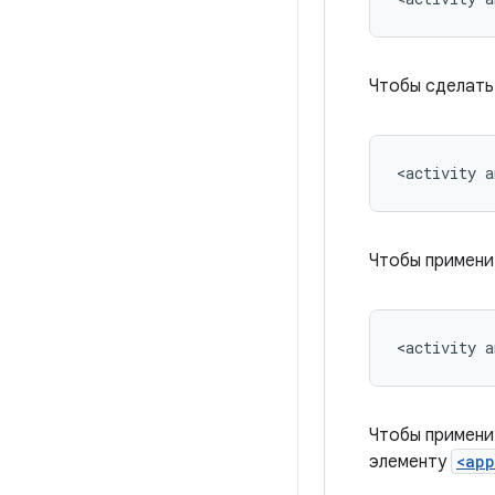
Чтобы сделать
<activity
a
Чтобы примени
<activity
a
Чтобы примени
элементу
<app