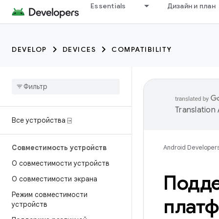
Essentials
Дизайн и план
DEVELOP
DEVICES
COMPATIBILITY
Translation
Все устройства ⍈
Совместимость устройств
Android Developer
О совместимости устройств
Подде
О совместимости экрана
Режим совместимости
плат
устройств