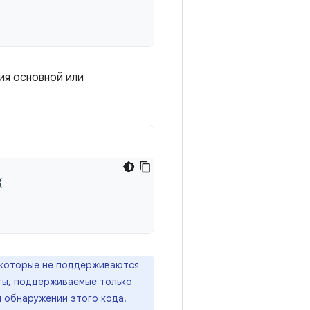
ия основной или
{
 которые не поддерживаются
ты, поддерживаемые только
и обнаружении этого кода.