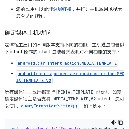
您的应用可以处理
深层链接
，并打开主机应用以显示
最合适的视图。
确定媒体主机功能
媒体宿主应用的不同版本支持不同的功能。主机通过包含以
下 intent 操作的 intent 过滤器来表明对不同功能的支持：
android.car.intent.action.MEDIA_TEMPLATE
androidx.car.app.mediaextensions.action.MED
IA_TEMPLATE_V2
所有媒体宿主应用都支持
MEDIA_TEMPLATE
intent。如需
确定媒体宿主是否支持
MEDIA_TEMPLATE_V2
intent，您可
以使用
queryIntentActivities()
，如下所示：
val
isMediaTemplateV2Supported
=
packageManager
.
qu