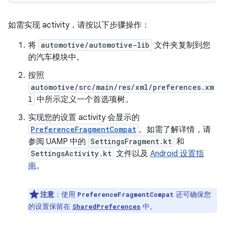
如需实现 activity，请按以下步骤操作：
将
automotive/automotive-lib
文件夹复制到您
的汽车模块中。
按照
automotive/src/main/res/xml/preferences.xm
l
中所示定义一个首选项树。
实现您的设置 activity 会显示的
PreferenceFragmentCompat
。如需了解详情，请
参阅 UAMP 中的
SettingsFragment.kt
和
SettingsActivity.kt
文件以及
Android 设置指
南
。
注意
：
使用
还可确保您
PreferenceFragmentCompat
的设置保留在
中。
SharedPreferences