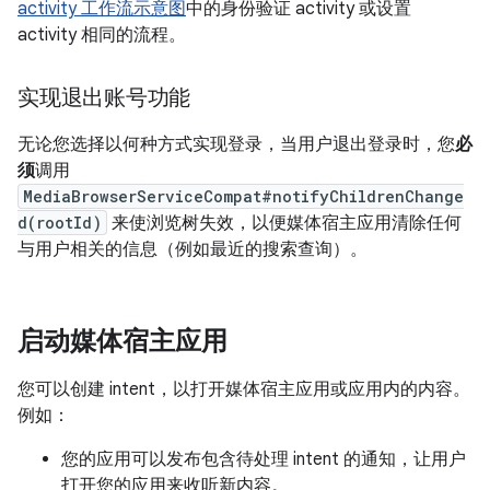
activity 工作流示意图
中的身份验证 activity 或设置
activity 相同的流程。
实现退出账号功能
无论您选择以何种方式实现登录，当用户退出登录时，您
必
须
调用
MediaBrowserServiceCompat#notifyChildrenChange
d(rootId)
来使浏览树失效，以便媒体宿主应用清除任何
与用户相关的信息（例如最近的搜索查询）。
启动媒体宿主应用
您可以创建 intent，以打开媒体宿主应用或应用内的内容。
例如：
您的应用可以发布包含待处理 intent 的通知，让用户
打开您的应用来收听新内容。