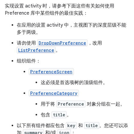
实现设置 activity 时，请参考下面这些有关如何使用
Preference 库中某些组件的最佳实践：
在应用的设置 activity 中，主视图下的深度层级不能
多于两级。
请勿使用
DropDownPreference
，改用
ListPreference
。
组织组件：
PreferenceScreen
这必须是首选项树的顶级组件。
PreferenceCategory
用于将
Preference
对象分组在一起。
包含
title
。
以下所有组件都应包含
key
和
title
。您还可以添
加
summary
和/或
icon
：