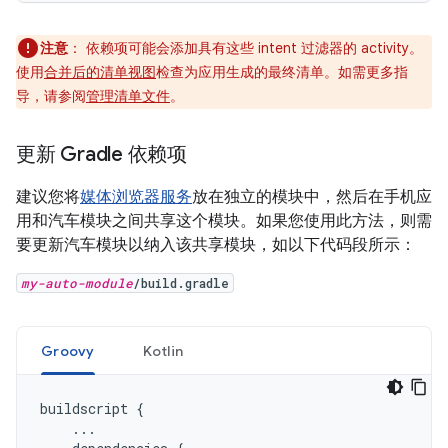
注意
：
依赖项可能会添加具有这些 intent 过滤器的 activity。
使用
合并后的清单视图
检查为应用生成的最终清单。如需更多指
导，请参阅
管理清单文件
。
更新 Gradle 依赖项
建议您将
媒体浏览器服务
放在独立的模块中，然后在手机应
用和汽车模块之间共享这个模块。如果您使用此方法，则需
要更新汽车模块以纳入该共享模块，如以下代码段所示：
my-auto-module
/build.gradle
Groovy
Kotlin
buildscript
{
...