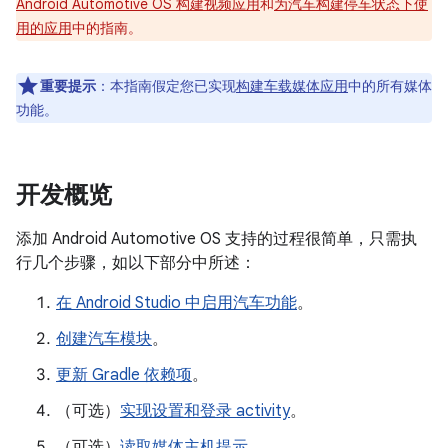
Android Automotive OS 构建视频应用
和
为汽车构建停车状态下使
用的应用
中的指南。
重要提示
：
本指南假定您已实现
构建车载媒体应用
中的所有媒体
功能。
开发概览
添加 Android Automotive OS 支持的过程很简单，只需执
行几个步骤，如以下部分中所述：
在 Android Studio 中启用汽车功能
。
创建汽车模块
。
更新 Gradle 依赖项
。
（可选）
实现设置和登录 activity
。
（可选）
读取媒体主机提示
。