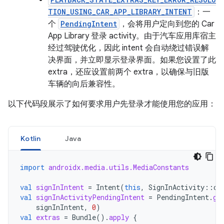
TION_USING_CAR_APP_LIBRARY_INTENT
：一
个
PendingIntent
，会将用户定向到您的 Car
App Library 登录 activity。由于汽车应用库宿主
经过驾驶优化，因此 intent 会自动绕过错误解
决界面，并立即显示登录界面。如果您设置了此
extra，还应设置前两个 extra，以确保与旧版
车辆的向后兼容性。
以下代码段展示了如何要求用户先登录才能使用您的应用：
Kotlin
Java
import
androidx.media.utils.MediaConstants
val
signInIntent
=
Intent
(
this
,
SignInActivity
::
cl
val
signInActivityPendingIntent
=
PendingIntent
.
ge
signInIntent
,
0
)
val
extras
=
Bundle
().
apply
{