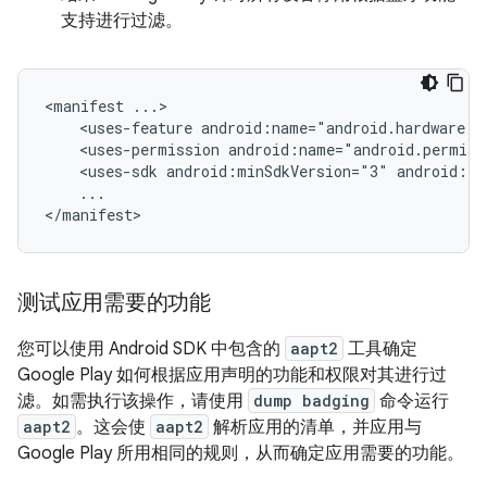
支持进行过滤。
<manifest
<uses-feature
android:name="android.hardware.b
<uses-permission
android:name="android.permiss
<uses-sdk
android:minSdkVersion="3"
android:ta
...

</manifest>
测试应用需要的功能
您可以使用 Android SDK 中包含的
aapt2
工具确定
Google Play 如何根据应用声明的功能和权限对其进行过
滤。如需执行该操作，请使用
dump badging
命令运行
aapt2
。这会使
aapt2
解析应用的清单，并应用与
Google Play 所用相同的规则，从而确定应用需要的功能。