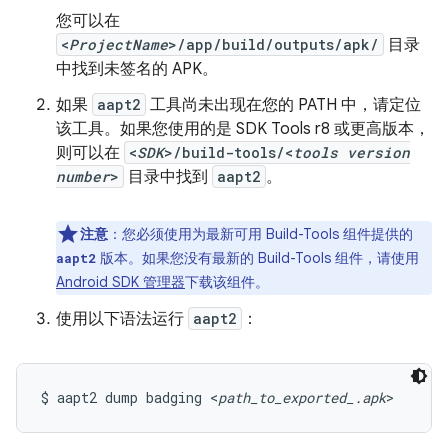
您可以在
<
ProjectName
>/app/build/outputs/apk/
目录
中找到未签名的 APK。
如果
aapt2
工具尚未出现在您的 PATH 中，请定位
该工具。如果您使用的是 SDK Tools r8 或更高版本，
则可以在
<
SDK
>/build-tools/<
tools version
number
>
目录中找到
aapt2
。
注意
：您必须使用为最新可用 Build-Tools 组件提供的
版本。如果您没有最新的 Build-Tools 组件，请使用
aapt2
Android SDK 管理器
下载该组件。
使用以下语法运行
aapt2
：
$ aapt2 dump badging <
path_to_exported_.apk
>