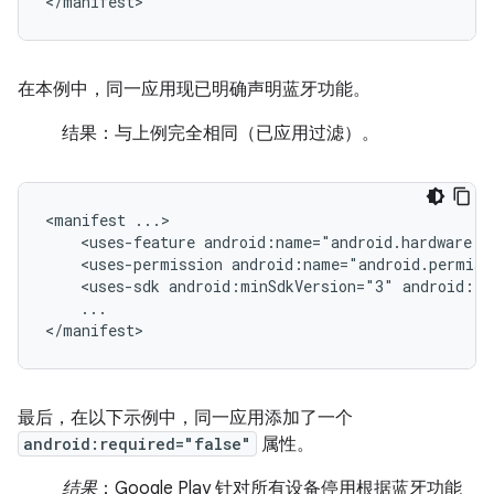
</manifest>
在本例中，同一应用现已明确声明蓝牙功能。
结果：与上例完全相同（已应用过滤）。
<manifest
<uses-feature
android:name="android.hardware.b
<uses-permission
android:name="android.permiss
<uses-sdk
android:minSdkVersion="3"
android:ta
...

</manifest>
最后，在以下示例中，同一应用添加了一个
android:required="false"
属性。
结果
：Google Play 针对所有设备停用根据蓝牙功能