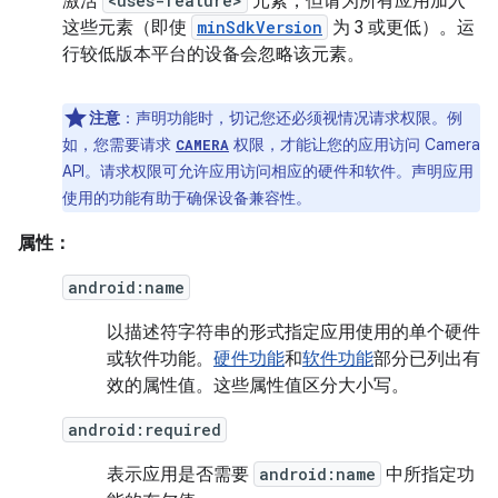
激活
<uses-feature>
元素，但请为所有应用加入
这些元素（即使
minSdkVersion
为 3 或更低）。运
行较低版本平台的设备会忽略该元素。
注意
：声明功能时，切记您还必须视情况请求权限。例
如，您需要请求
权限，才能让您的应用访问 Camera
CAMERA
API。请求权限可允许应用访问相应的硬件和软件。声明应用
使用的功能有助于确保设备兼容性。
属性：
android:name
以描述符字符串的形式指定应用使用的单个硬件
或软件功能。
硬件功能
和
软件功能
部分已列出有
效的属性值。这些属性值区分大小写。
android:required
表示应用是否需要
android:name
中所指定功