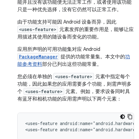
能并且没有该功能便无法正常工作，或者使用该功能
只是一种优先选择，没有它仍然可以正常工作。
由于功能支持可能因 Android 设备而异，因此
<uses-feature>
元素发挥的重要作用是，能够让应
用描述其使用的随设备而变化的功能。
应用所声明的可用功能集对应 Android
PackageManager
提供的功能常量集。本文中的
功
能参考资料
部分已列出这些功能常量。
您必须在单独的
<uses-feature>
元素中指定每个
功能，因此如果您的应用需要多个功能，则需声明多
个
<uses-feature>
元素。例如，要求设备同时具
有蓝牙和相机功能的应用需声明以下两个元素：
<uses-feature
android:name="android.hardware.
<uses-feature
android:name="android.hardware.