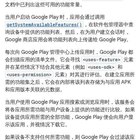
文档中已列出这些可用的功能常量。
当用户启动 Google Play 时，应用会通过调用
getSystemAvailableFeatures()
，在软件包管理器中查
询设备中提供的功能列表。然后，在为用户建立会话时，
Google 商店应用会将功能列表向上传递给 Google Play。
每次向 Google Play 管理中心上传应用时，Google Play 都
会扫描应用的清单文件。它会寻找
<uses-feature>
元素
并在某些情况下结合其他元素（例如
<uses-sdk>
和
<uses-permission>
元素）对其进行评估。在建立应用所
需的功能集之后，它会在内部将该列表存储为与应用 APK
和应用版本关联的元数据。
当用户使用 Google Play 应用搜索或浏览应用时，该服务会
将各应用所需功能与用户设备上提供的功能进行比较。如果
设备提供应用所需的全部功能，Google Play 便会向用户显
示该应用，并视情况下载它。
如果设备不支持任何所需功能，则 Google Play 会过滤该应