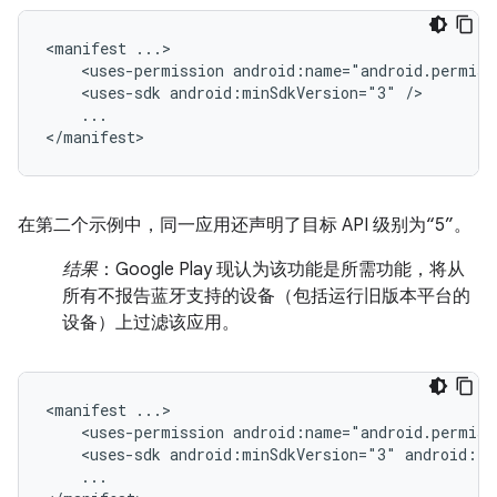
<manifest
<uses-permission
android:name="android.permiss
<uses-sdk
android:minSdkVersion="3"
...

</manifest>
在第二个示例中，同一应用还声明了目标 API 级别为“5”。
结果
：Google Play 现认为该功能是所需功能，将从
所有不报告蓝牙支持的设备（包括运行旧版本平台的
设备）上过滤该应用。
<manifest
<uses-permission
android:name="android.permiss
<uses-sdk
android:minSdkVersion="3"
android:ta
...
