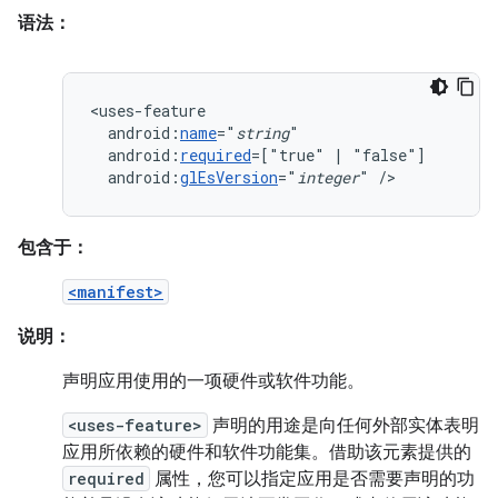
语法：
android:
name
="
string
android:
required
=["true"
|
android:
glEsVersion
="
integer
"
/>
包含于：
<manifest>
说明：
声明应用使用的一项硬件或软件功能。
<uses-feature>
声明的用途是向任何外部实体表明
应用所依赖的硬件和软件功能集。借助该元素提供的
required
属性，您可以指定应用是否需要声明的功