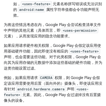
如，
<uses-feature>
元素名称拼写错误或无法识别
的
android:name
属性字符串值都会令功能声明无
效。
为将这些情况考虑在内，Google Play 会尝试检查清单文件
中声明的其他元素（具体而言，即
<uses-permission>
元素），从而发现应用的隐含功能要求。
如果应用请求硬件相关权限，Google Play 会假定该应用使
用基础硬件功能，因此即使没有相应的
<uses-feature>
声明，也会需要这些功能。对于此类权限，Google Play 会
向其为应用存储的元数据中添加这些基础的硬件功能，并为
这类功能设置过滤。
例如，如果应用请求
CAMERA
权限，则 Google Play 会假
定该应用需要使用后置（面向外的）摄像头，即使该应用没
有针对
android.hardware.camera
声明
<uses-
feature>
元素。因此，Google Play 会过滤掉没有后置摄
像头的设备。