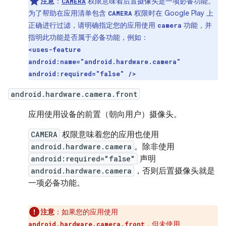
注意
：
权限意味着后置摄像头是一项必备功能。
CAMERA
为了帮助在应用清单包含
权限时在 Google Play 上
CAMERA
正确进行过滤，请明确指定您的应用使用
功能，并
camera
指明此功能是否属于必备功能，例如：
<uses-feature
android:name="android.hardware.camera"
android:required="false" />
android.hardware.camera.front
应用使用设备的前置（朝向用户）摄像头。
CAMERA
权限意味着您的应用也使用
android.hardware.camera
。除非使用
android:required="false"
声明
android.hardware.camera
，否则后置摄像头就是
一项必备功能。
注意
：如果您的应用使用
，但未使用
android.hardware.camera.front