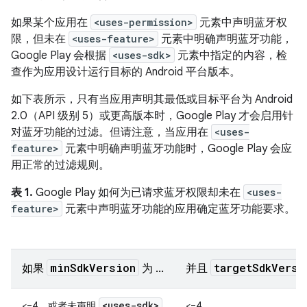
如果某个应用在
<uses-permission>
元素中声明蓝牙权
限，但未在
<uses-feature>
元素中明确声明蓝牙功能，
Google Play 会根据
<uses-sdk>
元素中指定的内容，检
查作为应用设计运行目标的 Android 平台版本。
如下表所示，只有当应用声明其最低或目标平台为 Android
2.0（API 级别 5）或更高版本时，Google Play 才会启用针
对蓝牙功能的过滤。但请注意，当应用在
<uses-
feature>
元素中明确声明蓝牙功能时，Google Play 会应
用正常的过滤规则。
表 1.
Google Play 如何为已请求蓝牙权限却未在
<uses-
feature>
元素中声明蓝牙功能的应用确定蓝牙功能要求。
minSdkVersion
targetSdkVersi
如果
为 ...
并且
<uses-sdk>
<=4，或者未声明
<=4