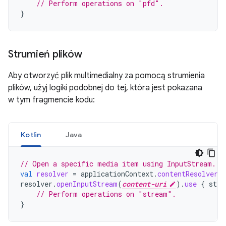
// Perform operations on "pfd".
}
Strumień plików
Aby otworzyć plik multimedialny za pomocą strumienia
plików, użyj logiki podobnej do tej, która jest pokazana
w tym fragmencie kodu:
Kotlin
Java
// Open a specific media item using InputStream.
val
resolver
=
applicationContext
.
contentResolver
resolver
.
openInputStream
(
content-uri
).
use
{
stre
// Perform operations on "stream".
}