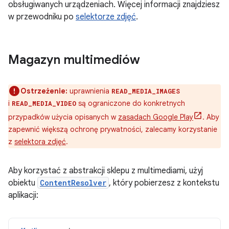
obsługiwanych urządzeniach. Więcej informacji znajdziesz
w przewodniku po
selektorze zdjęć
.
Magazyn multimediów
Ostrzeżenie:
uprawnienia
READ_MEDIA_IMAGES
i
są ograniczone do konkretnych
READ_MEDIA_VIDEO
przypadków użycia opisanych w
zasadach Google Play
. Aby
zapewnić większą ochronę prywatności, zalecamy korzystanie
z
selektora zdjęć
.
Aby korzystać z abstrakcji sklepu z multimediami, użyj
obiektu
ContentResolver
, który pobierzesz z kontekstu
aplikacji: