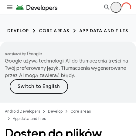
DEVELOP
CORE AREAS
APP DATA AND FILES
Google używa technologii AI do tłumaczenia treści na
Twój preferowany język. Tłumaczenia wygenerowane
przez AI mogą zawierać błędy.
Android Developers
Develop
Core areas
App data and files
Dostęp do plików