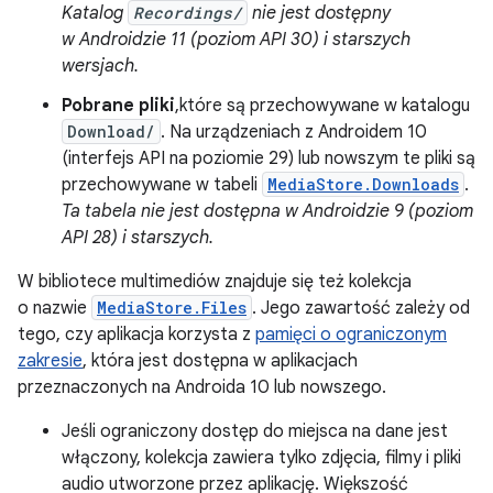
Katalog
Recordings/
nie jest dostępny
w Androidzie 11 (poziom API 30) i starszych
wersjach.
Pobrane pliki
,które są przechowywane w katalogu
Download/
. Na urządzeniach z Androidem 10
(interfejs API na poziomie 29) lub nowszym te pliki są
przechowywane w tabeli
MediaStore.Downloads
.
Ta tabela nie jest dostępna w Androidzie 9 (poziom
API 28) i starszych.
W bibliotece multimediów znajduje się też kolekcja
o nazwie
MediaStore.Files
. Jego zawartość zależy od
tego, czy aplikacja korzysta z
pamięci o ograniczonym
zakresie
, która jest dostępna w aplikacjach
przeznaczonych na Androida 10 lub nowszego.
Jeśli ograniczony dostęp do miejsca na dane jest
włączony, kolekcja zawiera tylko zdjęcia, filmy i pliki
audio utworzone przez aplikację. Większość