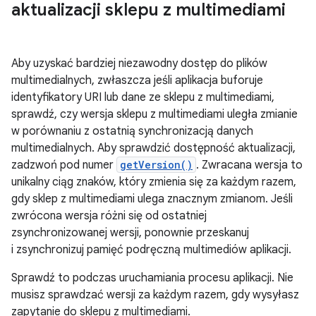
aktualizacji sklepu z multimediami
Aby uzyskać bardziej niezawodny dostęp do plików
multimedialnych, zwłaszcza jeśli aplikacja buforuje
identyfikatory URI lub dane ze sklepu z multimediami,
sprawdź, czy wersja sklepu z multimediami uległa zmianie
w porównaniu z ostatnią synchronizacją danych
multimedialnych. Aby sprawdzić dostępność aktualizacji,
zadzwoń pod numer
getVersion()
. Zwracana wersja to
unikalny ciąg znaków, który zmienia się za każdym razem,
gdy sklep z multimediami ulega znacznym zmianom. Jeśli
zwrócona wersja różni się od ostatniej
zsynchronizowanej wersji, ponownie przeskanuj
i zsynchronizuj pamięć podręczną multimediów aplikacji.
Sprawdź to podczas uruchamiania procesu aplikacji. Nie
musisz sprawdzać wersji za każdym razem, gdy wysyłasz
zapytanie do sklepu z multimediami.