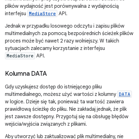
plików wydajność jest porównywalna z wydajnością
interfejsu
MediaStore
API.
Jednak w przypadku losowego odczytu i zapisu plików
multimedialnych za pomocą bezpośrednich ścieżek plików
proces może być nawet 2 razy wolniejszy. W takich
sytuacjach zalecamy korzystanie z interfejsu
MediaStore
API.
Kolumna DATA
Gdy uzyskujesz dostęp do istniejącego pliku
multimedialnego, możesz użyć wartości z kolumny
DATA
w logice. Dzieje się tak, ponieważ ta wartość zawiera
prawidłową ścieżkę do pliku. Nie zakładaj jednak, że plik
jest zawsze dostępny. Przygotuj się na obsługę błędów
wejścia/wyjścia związanych z plikami.
Aby utworzyć lub zaktualizować plik multimedialny, nie