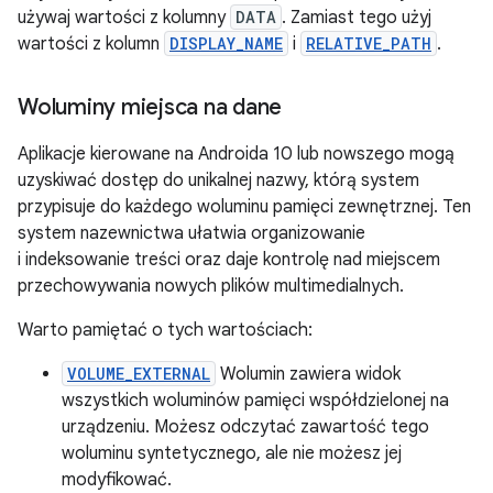
używaj wartości z kolumny
DATA
. Zamiast tego użyj
wartości z kolumn
DISPLAY_NAME
i
RELATIVE_PATH
.
Woluminy miejsca na dane
Aplikacje kierowane na Androida 10 lub nowszego mogą
uzyskiwać dostęp do unikalnej nazwy, którą system
przypisuje do każdego woluminu pamięci zewnętrznej. Ten
system nazewnictwa ułatwia organizowanie
i indeksowanie treści oraz daje kontrolę nad miejscem
przechowywania nowych plików multimedialnych.
Warto pamiętać o tych wartościach:
VOLUME_EXTERNAL
Wolumin zawiera widok
wszystkich woluminów pamięci współdzielonej na
urządzeniu. Możesz odczytać zawartość tego
woluminu syntetycznego, ale nie możesz jej
modyfikować.