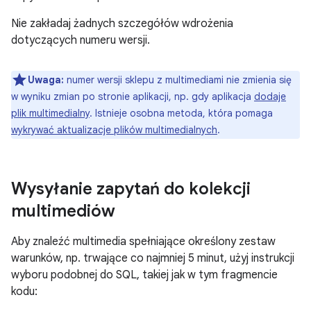
Nie zakładaj żadnych szczegółów wdrożenia
dotyczących numeru wersji.
Uwaga:
numer wersji sklepu z multimediami nie zmienia się
w wyniku zmian po stronie aplikacji, np. gdy aplikacja
dodaje
plik multimedialny
. Istnieje osobna metoda, która pomaga
wykrywać aktualizacje plików multimedialnych
.
Wysyłanie zapytań do kolekcji
multimediów
Aby znaleźć multimedia spełniające określony zestaw
warunków, np. trwające co najmniej 5 minut, użyj instrukcji
wyboru podobnej do SQL, takiej jak w tym fragmencie
kodu: