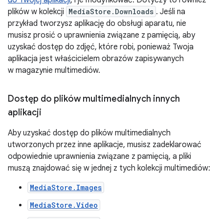
do Twojej aplikacji
, i je modyfikować. Dotyczy to również
plików w kolekcji
MediaStore.Downloads
. Jeśli na
przykład tworzysz aplikację do obsługi aparatu, nie
musisz prosić o uprawnienia związane z pamięcią, aby
uzyskać dostęp do zdjęć, które robi, ponieważ Twoja
aplikacja jest właścicielem obrazów zapisywanych
w magazynie multimediów.
Dostęp do plików multimedialnych innych
aplikacji
Aby uzyskać dostęp do plików multimedialnych
utworzonych przez inne aplikacje, musisz zadeklarować
odpowiednie uprawnienia związane z pamięcią, a pliki
muszą znajdować się w jednej z tych kolekcji multimediów:
MediaStore.Images
MediaStore.Video