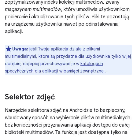
zoptymalizowany indeks kolekcji multimediów, zwany
magazynem multimediów
, który umożliwia użytkownikom
pobieranie i aktualizowanie tych plików. Pliki te pozostają
na urządzeniu użytkownika nawet po odinstalowaniu
aplikacji.
Uwaga:
jeśli Twoja aplikacja działa z plikami
multimedialnymi, które są przydatne dla użytkownika tylko w jej
obrębie, najlepiej przechowywać je w
katalogach
specyficznych dla aplikacji w pamięci zewnętrznej
.
Selektor zdjęć
Narzędzie selektora zdjęć na Androidzie to bezpieczny,
wbudowany sposób na wybieranie plików multimedialnych
bez konieczności przyznawania aplikacji dostępu do całej
biblioteki multimediów. Ta funkcja jest dostępna tylko na