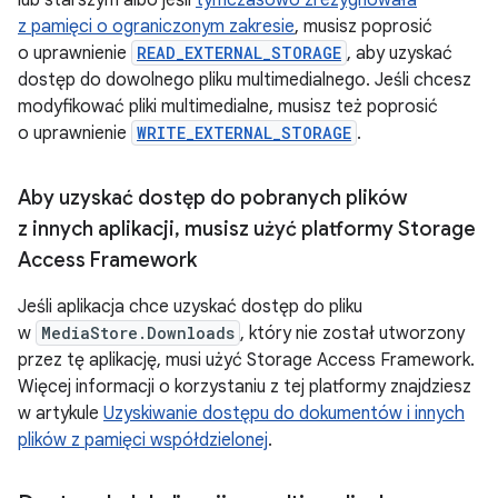
lub starszym albo jeśli
tymczasowo zrezygnowała
z pamięci o ograniczonym zakresie
, musisz poprosić
o uprawnienie
READ_EXTERNAL_STORAGE
, aby uzyskać
dostęp do dowolnego pliku multimedialnego. Jeśli chcesz
modyfikować pliki multimedialne, musisz też poprosić
o uprawnienie
WRITE_EXTERNAL_STORAGE
.
Aby uzyskać dostęp do pobranych plików
z innych aplikacji
,
musisz użyć platformy Storage
Access Framework
Jeśli aplikacja chce uzyskać dostęp do pliku
w
MediaStore.Downloads
, który nie został utworzony
przez tę aplikację, musi użyć Storage Access Framework.
Więcej informacji o korzystaniu z tej platformy znajdziesz
w artykule
Uzyskiwanie dostępu do dokumentów i innych
plików z pamięci współdzielonej
.