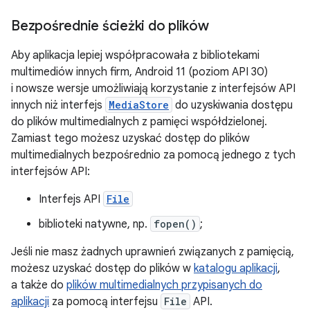
Bezpośrednie ścieżki do plików
Aby aplikacja lepiej współpracowała z bibliotekami
multimediów innych firm, Android 11 (poziom API 30)
i nowsze wersje umożliwiają korzystanie z interfejsów API
innych niż interfejs
MediaStore
do uzyskiwania dostępu
do plików multimedialnych z pamięci współdzielonej.
Zamiast tego możesz uzyskać dostęp do plików
multimedialnych bezpośrednio za pomocą jednego z tych
interfejsów API:
Interfejs API
File
biblioteki natywne, np.
fopen()
;
Jeśli nie masz żadnych uprawnień związanych z pamięcią,
możesz uzyskać dostęp do plików w
katalogu aplikacji
,
a także do
plików multimedialnych przypisanych do
aplikacji
za pomocą interfejsu
File
API.