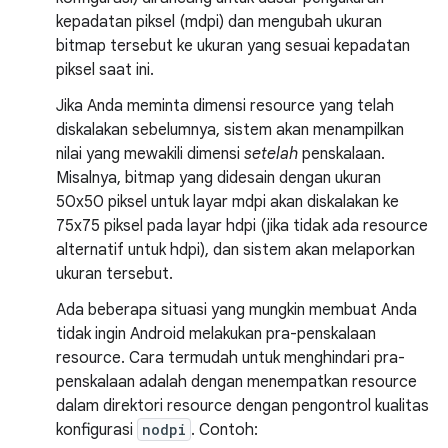
kepadatan piksel (mdpi) dan mengubah ukuran
bitmap tersebut ke ukuran yang sesuai kepadatan
piksel saat ini.
Jika Anda meminta dimensi resource yang telah
diskalakan sebelumnya, sistem akan menampilkan
nilai yang mewakili dimensi
setelah
penskalaan.
Misalnya, bitmap yang didesain dengan ukuran
50x50 piksel untuk layar mdpi akan diskalakan ke
75x75 piksel pada layar hdpi (jika tidak ada resource
alternatif untuk hdpi), dan sistem akan melaporkan
ukuran tersebut.
Ada beberapa situasi yang mungkin membuat Anda
tidak ingin Android melakukan pra-penskalaan
resource. Cara termudah untuk menghindari pra-
penskalaan adalah dengan menempatkan resource
dalam direktori resource dengan pengontrol kualitas
konfigurasi
nodpi
. Contoh: