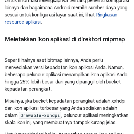
Untuk informasi selengkapnya tentang penentu konfigurasi
lainnya dan bagaimana Android memilih sumber daya yang
sesuai untuk konfigurasi layar saat ini, lihat
Ringkasan
resource aplikasi
.
Meletakkan ikon aplikasi di direktori mipmap
Seperti halnya aset bitmap lainnya, Anda perlu
menyediakan versi kepadatan ikon aplikasi Anda. Namun,
beberapa peluncur aplikasi menampilkan ikon aplikasi Anda
hingga 25% lebih besar dari yang dipanggil oleh bucket
kepadatan perangkat.
Misalnya, jika bucket kepadatan perangkat adalah xxhdpi
dan ikon aplikasi terbesar yang Anda sediakan adalah
dalam
drawable-xxhdpi
, peluncur aplikasi meningkatkan
skala ikon ini, yang membuatnya tampak kurang jelas.