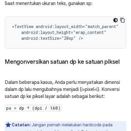
Saat menentukan ukuran teks, gunakan sp:
<TextView
android:textSize="20sp"
/>
Mengonversikan satuan dp ke satuan piksel
Dalam beberapa kasus, Anda perlu menyatakan dimensi
dalam dp lalu mengubahnya menjadi {i>pixel<i}. Konversi
satuan dp ke piksel layar adalah sebagai berikut:
px = dp * (dpi / 160)
Catatan:
Jangan pernah melakukan hardcode pada