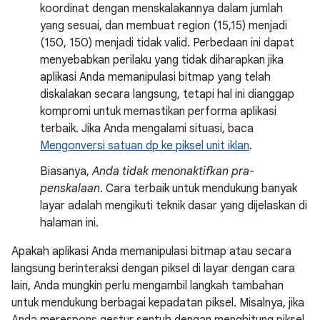
koordinat dengan menskalakannya dalam jumlah
yang sesuai, dan membuat region (15,15) menjadi
(150, 150) menjadi tidak valid. Perbedaan ini dapat
menyebabkan perilaku yang tidak diharapkan jika
aplikasi Anda memanipulasi bitmap yang telah
diskalakan secara langsung, tetapi hal ini dianggap
kompromi untuk memastikan performa aplikasi
terbaik. Jika Anda mengalami situasi, baca
Mengonversi satuan dp ke piksel unit iklan
.
Biasanya,
Anda tidak menonaktifkan pra-
penskalaan
. Cara terbaik untuk mendukung banyak
layar adalah mengikuti teknik dasar yang dijelaskan di
halaman ini.
Apakah aplikasi Anda memanipulasi bitmap atau secara
langsung berinteraksi dengan piksel di layar dengan cara
lain, Anda mungkin perlu mengambil langkah tambahan
untuk mendukung berbagai kepadatan piksel. Misalnya, jika
Anda merespons gestur sentuh dengan menghitung piksel