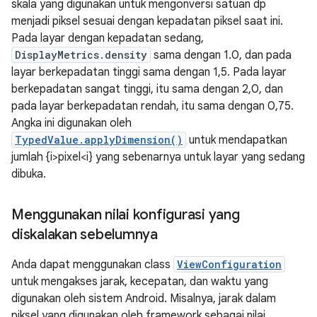
skala yang digunakan untuk mengonversi satuan dp
menjadi piksel sesuai dengan kepadatan piksel saat ini.
Pada layar dengan kepadatan sedang,
DisplayMetrics.density
sama dengan 1.0, dan pada
layar berkepadatan tinggi sama dengan 1,5. Pada layar
berkepadatan sangat tinggi, itu sama dengan 2,0, dan
pada layar berkepadatan rendah, itu sama dengan 0,75.
Angka ini digunakan oleh
TypedValue.applyDimension()
untuk mendapatkan
jumlah {i>pixel<i} yang sebenarnya untuk layar yang sedang
dibuka.
Menggunakan nilai konfigurasi yang
diskalakan sebelumnya
Anda dapat menggunakan class
ViewConfiguration
untuk mengakses jarak, kecepatan, dan waktu yang
digunakan oleh sistem Android. Misalnya, jarak dalam
piksel yang digunakan oleh framework sebagai nilai