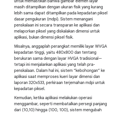
untuk memastikan bahwa gambar elemen layar
masih ditampilkan dengan ukuran fisik yang kurang
lebih sama dapat ditampilkan pada kepadatan piksel
dasar pengukuran (mdpi). Sistem menangani
penskalaan ini secara transparan ke aplikasi dan
melaporkan piksel yang diskalakan dimensi untuk
aplikasi, bukan dimensi piksel fisik.
Misalnya, anggaplah perangkat memiliki layar WVGA
kepadatan tinggi, yaitu 480x800 dan tentang
berukuran sama dengan layar HVGA tradisional—
tetapi ini menjalankan aplikasi yang telah pra-
penskalaan. Dalam hal ini, sistem “kebohongan” ke
aplikasi saat memproses kueri layar dimensi dan
laporan 320x533, perkiraan terjemahan mdpi untuk
kepadatan piksel.
Kemudian, ketika aplikasi melakukan operasi
menggambar, seperti membatalkan persegi panjang
dari (10,10) hingga (100, 100), sistem mengubah