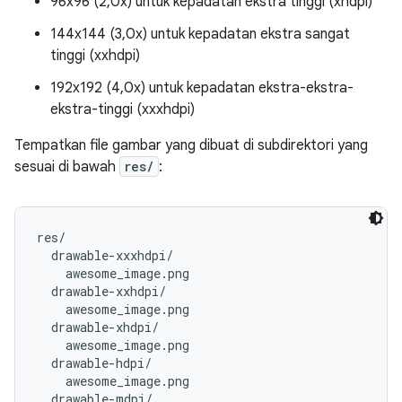
96x96 (2,0x) untuk kepadatan ekstra tinggi (xhdpi)
144x144 (3,0x) untuk kepadatan ekstra sangat
tinggi (xxhdpi)
192x192 (4,0x) untuk kepadatan ekstra-ekstra-
ekstra-tinggi (xxxhdpi)
Tempatkan file gambar yang dibuat di subdirektori yang
sesuai di bawah
res/
:
res/

  drawable-xxxhdpi/

    awesome_image.png

  drawable-xxhdpi/

    awesome_image.png

  drawable-xhdpi/

    awesome_image.png

  drawable-hdpi/

    awesome_image.png

  drawable-mdpi/
