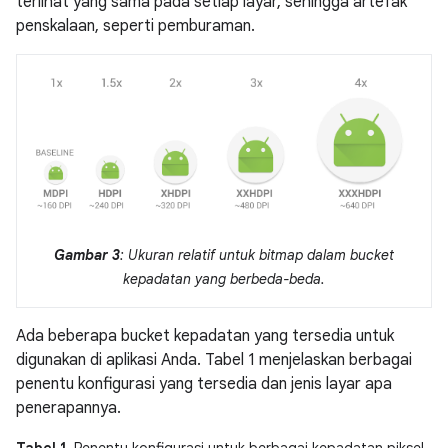
terlihat yang sama pada setiap layar, sehingga artefak
penskalaan, seperti pemburaman.
Gambar 3
: Ukuran relatif untuk bitmap dalam bucket
kepadatan yang berbeda-beda.
Ada beberapa bucket kepadatan yang tersedia untuk
digunakan di aplikasi Anda. Tabel 1 menjelaskan berbagai
penentu konfigurasi yang tersedia dan jenis layar apa
penerapannya.
Tabel 1.
Penentu konfigurasi untuk berbagai kepadatan piksel.