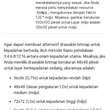
menskalakannya yang sesuai. Jika Anda
merasa perlu menyediakan resource
tvdpi
, mengukurnya dengan faktor
1,33 * mdpi. Misalnya, gambar berukuran
100x100 piksel untuk Layar mdpi adalah
133x133 piksel untuk tvdpi.
Agar dapat membuat alternatif drawable bitmap untuk
kepadatan berbeda, ikuti metode Rasio penskalaan
3:4:6:8:12:16 antara enam kepadatan utama. Misalnya, jika
Anda memiliki drawable bitmap berukuran 48x48 piksel
untuk layar berkepadatan sedang, ukurannya adalah:
36x36 (0,75x) untuk kepadatan rendah (ldpi)
48x48 (dasar pengukuran 1,0x) untuk kepadatan
medium (mdpi)
72x72 (1,5x) untuk kepadatan tinggi (hdpi)