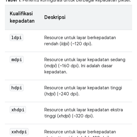
Kualifikasi
Deskripsi
kepadatan
ldpi
Resource untuk layar berkepadatan
rendah (
ldpi
) (~120 dpi).
mdpi
Resource untuk layar kepadatan sedang
(
mdpi
) (~160 dpi). Ini adalah dasar
kepadatan.
hdpi
Resource untuk layar kepadatan tinggi
(
hdpi
) (~240 dpi).
xhdpi
Resource untuk layar kepadatan ekstra
tinggi (
xhdpi
) (~320 dpi).
xxhdpi
Resource untuk layar berkepadatan