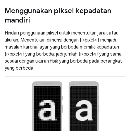
Menggunakan piksel kepadatan
mandiri
Hindari penggunaan piksel untuk menentukan jarak atau
ukuran. Menentukan dimensi dengan {i>pixel<i} menjadi
masalah karena layar yang berbeda memiliki kepadatan
{i>pixel<i} yang berbeda, jadi jumlah {i>pixel<i} yang sama
sesuai dengan ukuran fisik yang berbeda pada perangkat
yang berbeda.