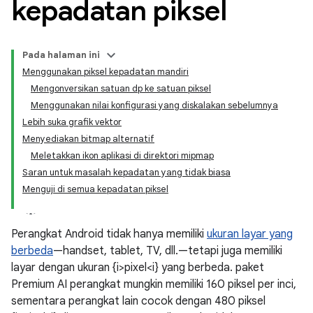
kepadatan piksel
Pada halaman ini
Menggunakan piksel kepadatan mandiri
Mengonversikan satuan dp ke satuan piksel
Menggunakan nilai konfigurasi yang diskalakan sebelumnya
Lebih suka grafik vektor
Menyediakan bitmap alternatif
Meletakkan ikon aplikasi di direktori mipmap
Saran untuk masalah kepadatan yang tidak biasa
Menguji di semua kepadatan piksel
Perangkat Android tidak hanya memiliki
ukuran layar yang
berbeda
—handset, tablet, TV, dll.—tetapi juga memiliki
layar dengan ukuran {i>pixel<i} yang berbeda. paket
Premium AI perangkat mungkin memiliki 160 piksel per inci,
sementara perangkat lain cocok dengan 480 piksel