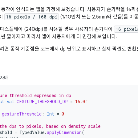
 동작이 인식되는 앱을 가정해 보겠습니다. 사용자가 손가락을 16픽
이
16 pixels / 160 dpi
(1/10인치 또는 2.5mm와 같음)를 
디스플레이 (240dpi)를 사용할 경우 사용자의 손가락이
16 pixel
훨씬 짧아지고 따라서 앱이 사용자에게 더 민감해 보입니다.
려면 동작 기준점을 코드에서 dp 단위로 표시하고 실제 픽셀로 변환할
자바
ure threshold expressed in dp
st
val
GESTURE_THRESHOLD_DP
=
16.0f
gestureThreshold
:
Int
=
0
the dps to pixels, based on density scale
shold
=
TypedValue
.
applyDimension
(