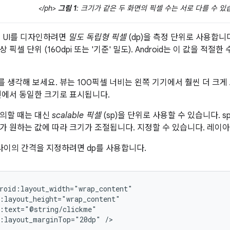
</ph>
그림 1
: 크기가 같은 두 화면의 픽셀 수는 서로 다를 수 있
지 UI를 디자인하려면
밀도 독립형 픽셀
(dp)을 측정 단위로 사용합니다
 픽셀 단위 (160dpi 또는 '기준' 밀도). Android는 이 값을 적
를 생각해 보세요. 뷰는 100픽셀 너비는 왼쪽 기기에서 훨씬 더 크게 
면에서 동일한 크기로 표시됩니다.
의할 때는 대신
scalable 픽셀
(sp)을 단위로 사용할 수 있습니다. 
가 원하는 값에 따라 크기가 조절됩니다. 지정할 수 있습니다. 레이아
 사이의 간격을 지정하려면 dp를 사용합니다.
d:layout_marginTop="20dp"
/>