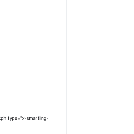
ph type="x-smartling-