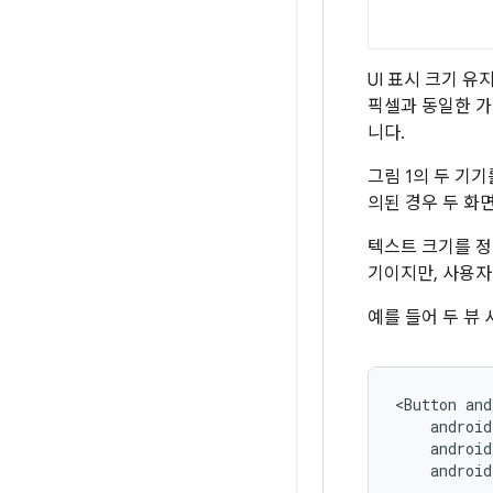
UI 표시 크기 유
픽셀과 동일한 가상
니다.
그림 1의 두 기기
의된 경우 두 화
텍스트 크기를 정
기이지만, 사용자
예를 들어 두 뷰
<Button
androi