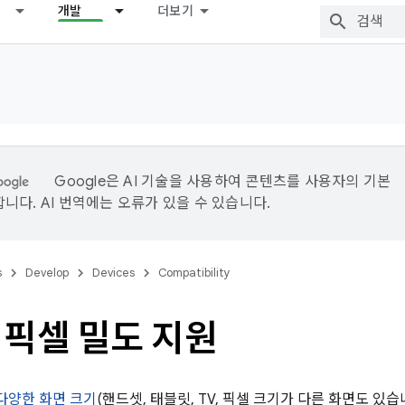
개발
더보기
Google은 AI 기술을 사용하여 콘텐츠를 사용자의 기본
니다. AI 번역에는 오류가 있을 수 있습니다.
s
Develop
Devices
Compatibility
 픽셀 밀도 지원
다양한 화면 크기
(핸드셋, 태블릿, TV, 픽셀 크기가 다른 화면도 있