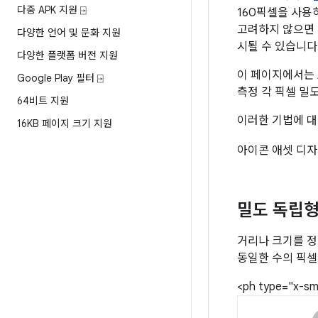
다중 APK 지원 ⍈
160픽셀을 사용
고려하지 않으면 
다양한 언어 및 문화 지원
시될 수 있습니다
다양한 플랫폼 버전 지원
이 페이지에서는 A
Google Play 필터 ⍈
측정 각 픽셀 밀
64비트 지원
이러한 기법에 대
16KB 페이지 크기 지원
아이콘 애셋 디
밀도 독립형
거리나 크기를 정
동일한 수의 픽셀
<ph type="x-sm