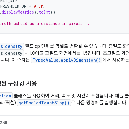
UNIT_DIP
,
THRESHOLD_DP
+
0.5f
,
.
displayMetrics
).
toInt
()
ureThreshold as a distance in pixels...
cs.density
필드 dp 단위를 픽셀로 변환될 수 있습니다. 중밀도 
cs.density
= 1.0이고 고밀도 화면에서는 1.5입니다. 초고밀도 화
습니다. 이 수치는
TypedValue.applyDimension()
에서 사용하는
된 구성 값 사용
ation
클래스를 사용하여 거리, 속도 및 시간이 포함됩니다. 예를
리(픽셀)
getScaledTouchSlop()
로 다음 명령어를 실행합니다.
자바