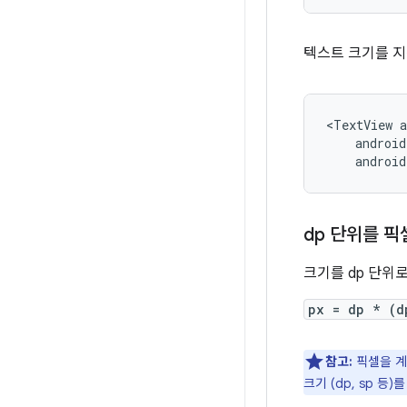
텍스트 크기를 지
<TextView
android
dp 단위를 픽
크기를 dp 단위
px = dp * (d
참고:
픽셀을 계
크기 (dp, sp 등