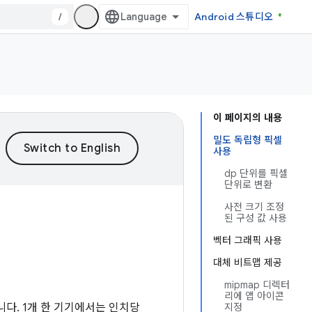
/
Android 스튜디오
이 페이지의 내용
밀도 독립형 픽셀
사용
dp 단위를 픽셀
단위로 변환
사전 크기 조정
된 구성 값 사용
벡터 그래픽 사용
대체 비트맵 제공
mipmap 디렉터
리에 앱 아이콘
습니다. 1개 한 기기에서는 인치당
지정