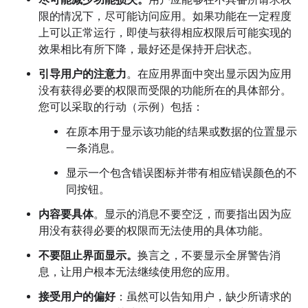
尽可能减少功能损失。
用户应能够在不具备所请求权
限的情况下，尽可能访问应用。如果功能在一定程度
上可以正常运行，即使与获得相应权限后可能实现的
效果相比有所下降，最好还是保持开启状态。
引导用户的注意力
。在应用界面中突出显示因为应用
没有获得必要的权限而受限的功能所在的具体部分。
您可以采取的行动（示例）包括：
在原本用于显示该功能的结果或数据的位置显示
一条消息。
显示一个包含错误图标并带有相应错误颜色的不
同按钮。
内容要具体
。显示的消息不要空泛，而要指出因为应
用没有获得必要的权限而无法使用的具体功能。
不要阻止界面显示。
换言之，不要显示全屏警告消
息，让用户根本无法继续使用您的应用。
接受用户的偏好
：虽然可以告知用户，缺少所请求的