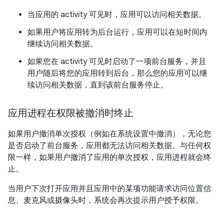
当应用的 activity 可见时，应用可以访问相关数据。
如果用户将应用转为后台运行，应用可以在短时间内
继续访问相关数据。
如果您在 activity 可见时启动了一项前台服务，并且
用户随后将您的应用转到后台，那么您的应用可以继
续访问相关数据，直到该前台服务停止。
应用进程在权限被撤消时终止
如果用户撤消单次授权（例如在系统设置中撤消），无论您
是否启动了前台服务，应用都无法访问相关数据。与任何权
限一样，如果用户撤消了应用的单次授权，应用进程就会终
止。
当用户下次打开应用并且应用中的某项功能请求访问位置信
息、麦克风或摄像头时，系统会再次提示用户授予权限。