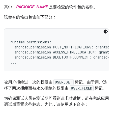
其中，
PACKAGE_NAME
是要检查的软件包的名称。
该命令的输出包含如下部分：
...

runtime permissions:

  android.permission.POST_NOTIFICATIONS: granted=f
  android.permission.ACCESS_FINE_LOCATION: granted
  android.permission.BLUETOOTH_CONNECT: granted=fa
被用户拒绝过一次的权限由
USER_SET
标记。由于用户选
择了两次
拒绝
而被永久拒绝的权限由
USER_FIXED
标记。
为确保测试人员在测试期间看到请求对话框，请在完成应用
调试后重置这些标志。为此，请使用以下命令：