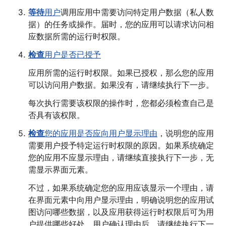
等待
用户
调用应用中需要访问特定用户数据（私人数
据）的任务或操作。届时，您的应用可以请求访问相
应数据所需的运行时权限。
检查
用户是否已授予
应用所需的运行时权限。如果已授权，那么您的应用
可以访问用户数据。如果没有，请继续执行下一步。
每次执行需要该权限的操作时，您都必须检查自己是
否具有该权限。
检查
您的应用是否应向用户显示理由
，说明您的应用
需要用户授予特定运行时权限的原因。如果系统确定
您的应用不应显示理由，请继续直接执行下一步，无
需显示界面元素。
不过，如果系统确定您的应用应该显示一个理由，请
在界面元素中向用户显示理由，明确说明您的应用试
图访问哪些数据，以及应用获得运行时权限后可为用
户提供哪些好处。用户确认理由后，请继续执行下一