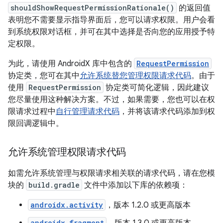
shouldShowRequestPermissionRationale()
的返回值
表明您不需要显示指导界面后，您可以请求权限。用户会看
到系统权限对话框，并可在其中选择是否向您的应用授予特
定权限。
为此，请使用 AndroidX 库中包含的
RequestPermission
协定类，您可在其中
允许系统替您管理权限请求代码
。由于
使用
RequestPermission
协定类可简化逻辑，因此建议
您尽量使用这种解决方案。不过，如果需要，您也可以在权
限请求过程中
自行管理请求代码
，并将该请求代码添加到权
限回调逻辑中。
允许系统管理权限请求代码
如需允许系统管理与权限请求相关联的请求代码，请在您模
块的
build.gradle
文件中添加以下库的依赖项：
androidx.activity
，版本 1.2.0 或更高版本
androidx.fragment