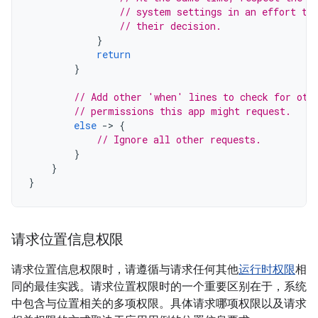
// system settings in an effort to
// their decision.
}
return
}
// Add other 'when' lines to check for oth
// permissions this app might request.
else
-
>
{
// Ignore all other requests.
}
}
}
请求位置信息权限
请求位置信息权限时，请遵循与请求任何其他
运行时权限
相
同的最佳实践。请求位置权限时的一个重要区别在于，系统
中包含与位置相关的多项权限。具体请求哪项权限以及请求