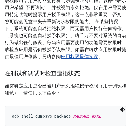
该权限时，用户将不会再看到系统权限对话框。该操作表示
用户希望“不再询问”，并被视为永久拒绝。仅在用户需要使
用特定功能时提示用户授予权限，这一点非常重要；否则，
您可能会无意中失去重新请求权限的能力。 在某些情况
下，系统可能会自动拒绝权限，而无需用户执行任何操作。
（系统也可能会自动授予权限）。请千万不要对系统的自动
行为做出任何假设。每当应用需要使用的功能需要权限时，
请检查应用是否仍被授予该权限。如需在请求应用权限时提
供最佳用户体验，另请参阅
应用权限最佳实践
。
在测试和调试时检查遭拒状态
如需确定应用是否已被用户永久拒绝授予权限（用于调试和
测试），请使用以下命令：
adb shell dumpsys package 
PACKAGE_NAME