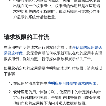
不要对系统行为做任何假设。例如，假设某些权限会
出现在同一个权限组中。
权限组的作用只是在应用请
求密切相关的多个权限时，帮助系统尽可能减少向用
户显示的系统对话框数量。
请求权限的工作流
在应用中声明并请求运行时权限之前，请
评估您的应用是否
需要这样做
。您无需声明任何权限就可以在您的应用中实现
很多用例，例如拍照、暂停媒体播放和展示相关广告。
如果您确定您的应用需要声明和请求运行时权限，请完成以
下步骤：
在应用的清单文件中
声明
应用可能需要请求的权限
。
设计
应用的用户体验 (UX)，使应用中的特定操作与特
定运行时权限相关联。告知用户哪些操作可能会要求
他们向您的应用授予访问其私人数据的权限。