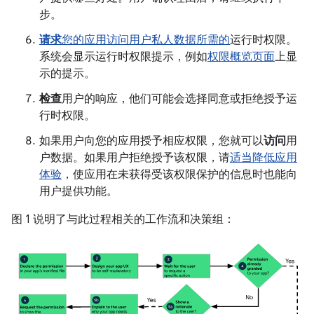
步。
请求
您的应用访问用户私人数据所需的
运行时权限。
系统会显示运行时权限提示，例如
权限概览页面
上显
示的提示。
检查
用户的响应，他们可能会选择同意或拒绝授予运
行时权限。
如果用户向您的应用授予相应权限，您就可以
访问
用
户数据。如果用户拒绝授予该权限，请
适当降低应用
体验
，使应用在未获得受该权限保护的信息时也能向
用户提供功能。
图 1 说明了与此过程相关的工作流和决策组：