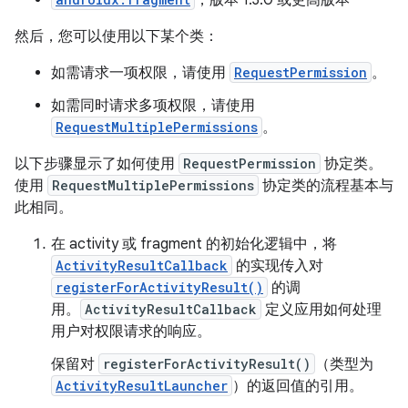
，版本 1.3.0 或更高版本
然后，您可以使用以下某个类：
如需请求一项权限，请使用
RequestPermission
。
如需同时请求多项权限，请使用
RequestMultiplePermissions
。
以下步骤显示了如何使用
RequestPermission
协定类。
使用
RequestMultiplePermissions
协定类的流程基本与
此相同。
在 activity 或 fragment 的初始化逻辑中，将
ActivityResultCallback
的实现传入对
registerForActivityResult()
的调
用。
ActivityResultCallback
定义应用如何处理
用户对权限请求的响应。
保留对
registerForActivityResult()
（类型为
ActivityResultLauncher
）的返回值的引用。