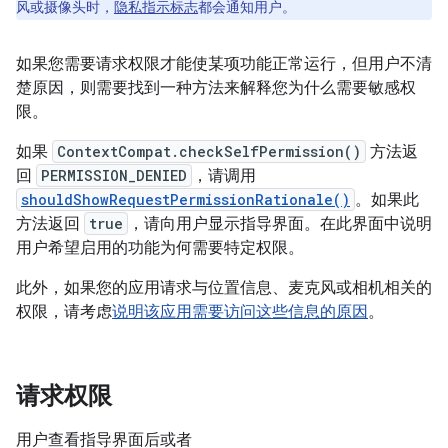
风或摄像头时，
隐私指示标志
都会通知用户。
如果您需要请求权限才能使某项功能正常运行，但用户不清
楚原因，则需要找到一种方法来解释您为什么需要敏感权
限。
如果
ContextCompat.checkSelfPermission()
方法返
回
PERMISSION_DENIED
，请调用
shouldShowRequestPermissionRationale()
。如果此
方法返回
true
，请向用户显示指导界面。在此界面中说明
用户希望启用的功能为何需要特定权限。
此外，如果您的应用请求与位置信息、麦克风或相机相关的
权限，请考虑
说明该应用需要访问这些信息的原因
。
请求权限
用户查看指导界面后或者