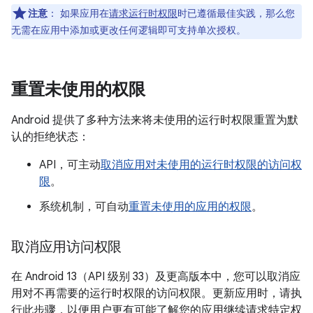
注意
：
如果应用在
请求运行时权限
时已遵循最佳实践，那么您
无需在应用中添加或更改任何逻辑即可支持单次授权。
重置未使用的权限
Android 提供了多种方法来将未使用的运行时权限重置为默
认的拒绝状态：
API，可主动
取消应用对未使用的运行时权限的访问权
限
。
系统机制，可自动
重置未使用的应用的权限
。
取消应用访问权限
在 Android 13（API 级别 33）及更高版本中，您可以取消应
用对不再需要的运行时权限的访问权限。更新应用时，请执
行此步骤，以便用户更有可能了解您的应用继续请求特定权