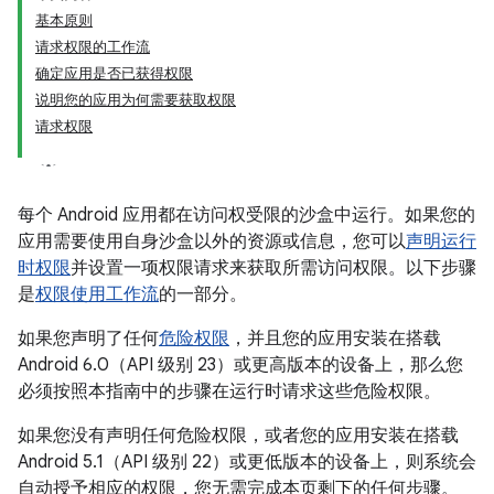
基本原则
请求权限的工作流
确定应用是否已获得权限
说明您的应用为何需要获取权限
请求权限
每个 Android 应用都在访问权受限的沙盒中运行。如果您的
应用需要使用自身沙盒以外的资源或信息，您可以
声明运行
时权限
并设置一项权限请求来获取所需访问权限。以下步骤
是
权限使用工作流
的一部分。
如果您声明了任何
危险权限
，并且您的应用安装在搭载
Android 6.0（API 级别 23）或更高版本的设备上，那么您
必须按照本指南中的步骤在运行时请求这些危险权限。
如果您没有声明任何危险权限，或者您的应用安装在搭载
Android 5.1（API 级别 22）或更低版本的设备上，则系统会
自动授予相应的权限，您无需完成本页剩下的任何步骤。