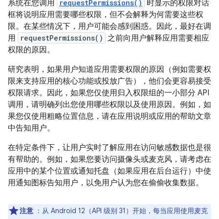
系统在您调用
requestPermissions()
时显示的权限对话
框将说明应用需要哪些权限，但不会解释为何需要这些权
限。在某些情况下，用户可能会感到困惑。因此，最好在调
用
requestPermissions()
之前向用户解释应用需要相应
权限的原因。
研究表明，如果用户知道应用需要权限的原因（例如需要权
限来支持应用的核心功能或投放广告），他们会更容易接受
权限请求。因此，如果您仅使用归入权限组的一小部分 API
调用，请明确列出您使用哪些权限以及使用原因。例如，如
果您仅使用粗略位置信息，请在应用说明或应用的帮助文章
中告知用户。
在特定条件下，让用户实时了解应用在访问敏感数据也是很
有帮助的。例如，如果您要访问摄像头或麦克风，请考虑在
应用中的某个位置或通知托盘（如果应用在后台运行）中使
用通知图标告知用户，以免用户认为您在偷偷收集数据。
注意
：从 Android 12（API 级别 31）开始，每当应用使用麦克