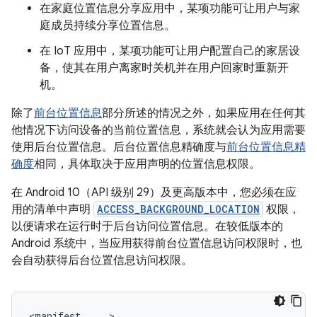
在家庭位置信息分享应用中，某项功能可让用户与家
庭成员持续分享位置信息。
在 IoT 应用中，某项功能可让用户配置自己的家居设
备，使其在用户离家时关机并在用户回家时重新开
机。
除了
前台位置信息
部分所述的情况之外，如果应用在任何其
他情况下访问设备的当前位置信息，系统就会认为应用需要
使用后台位置信息。后台位置信息精确度与
前台位置信息精
确度
相同，具体取决于应用声明的位置信息权限。
在 Android 10（API 级别 29）及更高版本中，您必须在应
用的清单中声明
ACCESS_BACKGROUND_LOCATION
权限，
以便请求在运行时于后台访问位置信息。在较低版本的
Android 系统中，当应用获得前台位置信息访问权限时，也
会自动获得后台位置信息访问权限。
<manifest
...