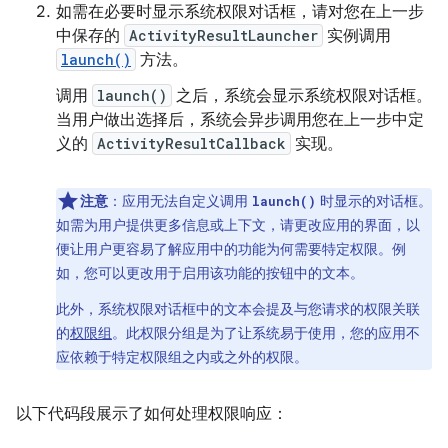
如需在必要时显示系统权限对话框，请对您在上一步
中保存的
ActivityResultLauncher
实例调用
launch()
方法。
调用
launch()
之后，系统会显示系统权限对话框。
当用户做出选择后，系统会异步调用您在上一步中定
义的
ActivityResultCallback
实现。
注意
：应用无法自定义调用
时显示的对话框。
launch()
如需为用户提供更多信息或上下文，请更改应用的界面，以
便让用户更容易了解应用中的功能为何需要特定权限。例
如，您可以更改用于启用该功能的按钮中的文本。
此外，系统权限对话框中的文本会提及与您请求的权限关联
的
权限组
。此权限分组是为了让系统易于使用，您的应用不
应依赖于特定权限组之内或之外的权限。
以下代码段展示了如何处理权限响应：