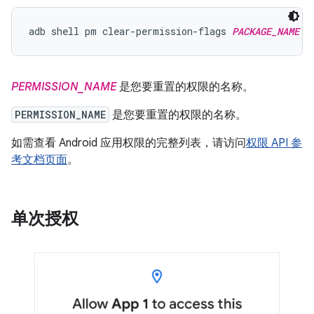
adb shell pm clear-permission-flags 
PACKAGE_NAME
P
PERMISSION_NAME
是您要重置的权限的名称。
PERMISSION_NAME
是您要重置的权限的名称。
如需查看 Android 应用权限的完整列表，请访问
权限 API 参
考文档页面
。
单次授权