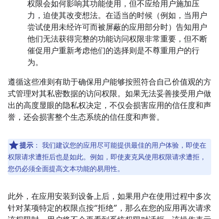
权限会如何影响其功能使用，但不应给用户施加压
力，迫使其改变想法。在适当的时候（例如，当用户
尝试使用未经许可而被屏蔽的应用部分时）告知用户
他们无法获得完整的功能访问权限非常重要，但不断
催促用户重新考虑他们的选择则是不尊重用户的行
为。
遵循这些准则有助于确保用户能够按照符合自己价值观的方
式管理对其私密数据的访问权限。如果无法妥善接受用户做
出的高度显眼的隐私权决定，不仅会损害应用的信任度和声
誉，还会损害整个生态系统的信任度和声誉。
提示
：
我们建议您的应用尽可能提供最佳的用户体验，即使在
权限请求遭拒后也是如此。例如，即使麦克风使用权限请求遭拒，
您仍必须全面提高文本功能的易用性。
此外，在应用安装到设备上后，如果用户在使用过程中多次
针对某项特定的权限点按“拒绝”，那么在您的应用再次请求