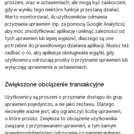
proszeni,
oraz
w ustawieniach, ale mogą być zaskoczeni,
gdy w wyniku tego niektóre funkcje przestaną działać.
Warto monitorować, ilu użytkowników odmawia
przyznania uprawnień (np. za pomocą Google Analytics),
aby móc zmodyfikować aplikację i uniknąć zależności od
tych uprawnień lub lepiej wyjaśnić, dlaczego są one
potrzebne do prawidłowego działania aplikacji. Musisz też
zadbać o to, aby aplikacja obsługiwała wyjątki, gdy
użytkownicy odrzucają prośby o przyznanie uprawnień lub
wyłączają uprawnienia w ustawieniach.
Zwiększone obciążenie transakcyjne
Użytkownicy są proszeni o przyznanie dostępu do grup
uprawnień pojedynczo, a nie jako zestawu. Dlatego
niezwykle ważne jest, aby ograniczyć liczbę uprawnień,
o które prosisz. Zwiększa to obciążenie użytkownika
związane z przyznawaniem uprawnień, a tym samym
prawdopodobieństwo odrzucenia co najmniej jednego