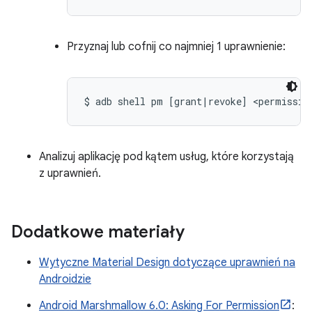
Przyznaj lub cofnij co najmniej 1 uprawnienie:
$ adb shell pm [grant|revoke] <permissio
Analizuj aplikację pod kątem usług, które korzystają
z uprawnień.
Dodatkowe materiały
Wytyczne Material Design dotyczące uprawnień na
Androidzie
Android Marshmallow 6.0: Asking For Permission
: