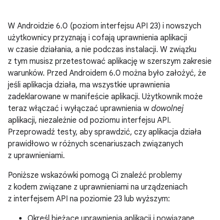
W Androidzie 6.0 (poziom interfejsu API 23) i nowszych
użytkownicy przyznają i cofają uprawnienia aplikacji
w czasie działania, a nie podczas instalacji. W związku
z tym musisz przetestować aplikację w szerszym zakresie
warunków. Przed Androidem 6.0 można było założyć, że
jeśli aplikacja działa, ma wszystkie uprawnienia
zadeklarowane w manifeście aplikacji. Użytkownik może
teraz włączać i wyłączać uprawnienia w
dowolnej
aplikacji, niezależnie od poziomu interfejsu API.
Przeprowadź testy, aby sprawdzić, czy aplikacja działa
prawidłowo w różnych scenariuszach związanych
z uprawnieniami.
Poniższe wskazówki pomogą Ci znaleźć problemy
z kodem związane z uprawnieniami na urządzeniach
z interfejsem API na poziomie 23 lub wyższym:
Określ bieżące uprawnienia aplikacji i powiązane