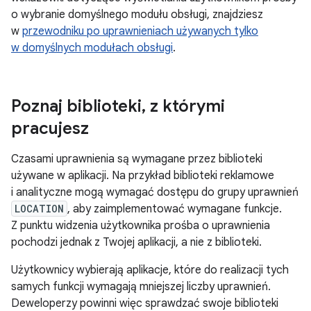
o wybranie domyślnego modułu obsługi, znajdziesz
w
przewodniku po uprawnieniach używanych tylko
w domyślnych modułach obsługi
.
Poznaj biblioteki
,
z którymi
pracujesz
Czasami uprawnienia są wymagane przez biblioteki
używane w aplikacji. Na przykład biblioteki reklamowe
i analityczne mogą wymagać dostępu do grupy uprawnień
LOCATION
, aby zaimplementować wymagane funkcje.
Z punktu widzenia użytkownika prośba o uprawnienia
pochodzi jednak z Twojej aplikacji, a nie z biblioteki.
Użytkownicy wybierają aplikacje, które do realizacji tych
samych funkcji wymagają mniejszej liczby uprawnień.
Deweloperzy powinni więc sprawdzać swoje biblioteki