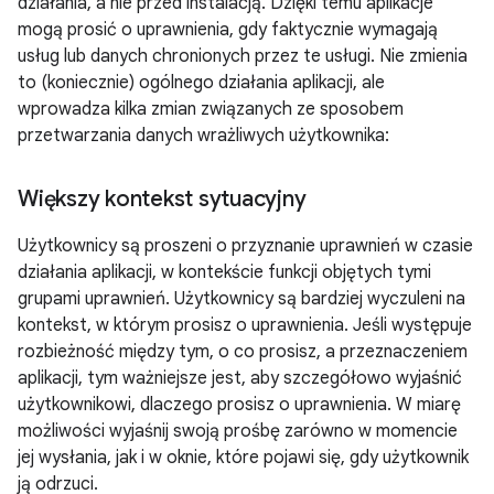
działania, a nie przed instalacją. Dzięki temu aplikacje
mogą prosić o uprawnienia, gdy faktycznie wymagają
usług lub danych chronionych przez te usługi. Nie zmienia
to (koniecznie) ogólnego działania aplikacji, ale
wprowadza kilka zmian związanych ze sposobem
przetwarzania danych wrażliwych użytkownika:
Większy kontekst sytuacyjny
Użytkownicy są proszeni o przyznanie uprawnień w czasie
działania aplikacji, w kontekście funkcji objętych tymi
grupami uprawnień. Użytkownicy są bardziej wyczuleni na
kontekst, w którym prosisz o uprawnienia. Jeśli występuje
rozbieżność między tym, o co prosisz, a przeznaczeniem
aplikacji, tym ważniejsze jest, aby szczegółowo wyjaśnić
użytkownikowi, dlaczego prosisz o uprawnienia. W miarę
możliwości wyjaśnij swoją prośbę zarówno w momencie
jej wysłania, jak i w oknie, które pojawi się, gdy użytkownik
ją odrzuci.