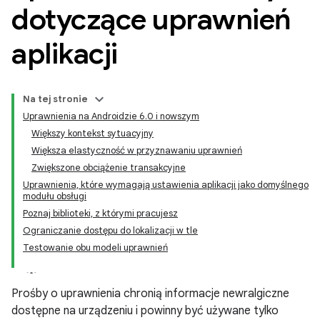
dotyczące uprawnień
aplikacji
Na tej stronie
Uprawnienia na Androidzie 6.0 i nowszym
Większy kontekst sytuacyjny
Większa elastyczność w przyznawaniu uprawnień
Zwiększone obciążenie transakcyjne
Uprawnienia, które wymagają ustawienia aplikacji jako domyślnego
modułu obsługi
Poznaj biblioteki, z którymi pracujesz
Ograniczanie dostępu do lokalizacji w tle
Testowanie obu modeli uprawnień
Prośby o uprawnienia chronią informacje newralgiczne
dostępne na urządzeniu i powinny być używane tylko