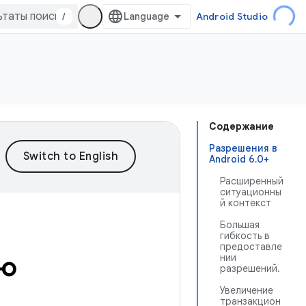
/
Android Studio
Содержание
Разрешения в
Android 6.0+
Расширенный
ситуационны
й контекст
Большая
гибкость в
предоставле
ию
нии
разрешений.
Увеличение
транзакцион