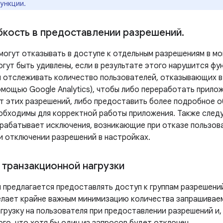
ункции.
бкость в предоставлении разрешений
.
могут отказывать в доступе к отдельным разрешениям в м
огут быть удивлены, если в результате этого нарушится фу
 отслеживать количество пользователей, отказывающих в
омощью Google Analytics), чтобы либо переработать прило
т этих разрешений, либо предоставить более подробное о
обходимы для корректной работы приложения. Также следу
рабатывает исключения, возникающие при отказе пользов
и отключении разрешений в настройках.
 транзакционной нагрузки
 предлагается предоставлять доступ к группам разрешений
елает крайне важным минимизацию количества запрашивае
агрузку на пользователя при предоставлении разрешений и