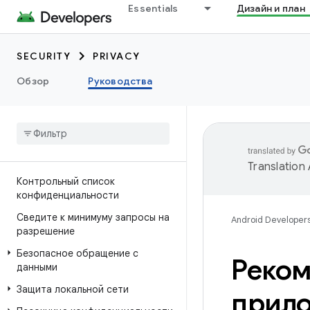
Essentials
Дизайн и план
SECURITY
PRIVACY
Обзор
Руководства
Translation
Контрольный список
конфиденциальности
Сведите к минимуму запросы на
Android Developer
разрешение
Безопасное обращение с
Реком
данными
Защита локальной сети
прил