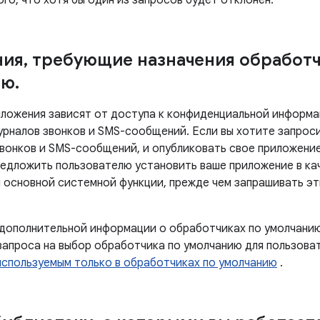
го, что хотя бы один из запросов будет отклонен.
ния
,
требующие назначения обработч
ию
.
ложения зависят от доступа к конфиденциальной информа
рналов звонков и SMS-сообщений. Если вы хотите запрос
вонков и SMS-сообщений, и опубликовать свое приложение 
едложить пользователю установить ваше приложение в к
 основной системной функции, прежде чем запрашивать эт
 дополнительной информации о обработчиках по умолчанию
апроса на выбор обработчика по умолчанию для пользова
используемым только в обработчиках по умолчанию
.