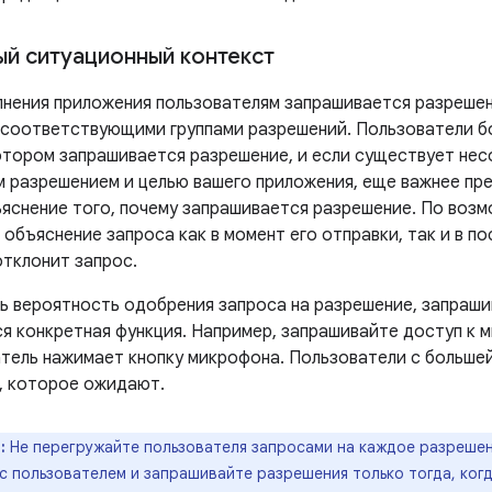
й ситуационный контекст
лнения приложения пользователям запрашивается разрешени
соответствующими группами разрешений. Пользователи бо
котором запрашивается разрешение, и если существует не
 разрешением и целью вашего приложения, еще важнее пр
яснение того, почему запрашивается разрешение. По возм
объяснение запроса как в момент его отправки, так и в п
отклонит запрос.
ь вероятность одобрения запроса на разрешение, запрашив
ся конкретная функция. Например, запрашивайте доступ к 
атель нажимает кнопку микрофона. Пользователи с больше
, которое ожидают.
:
Не перегружайте пользователя запросами на каждое разрешен
с пользователем и запрашивайте разрешения только тогда, ког