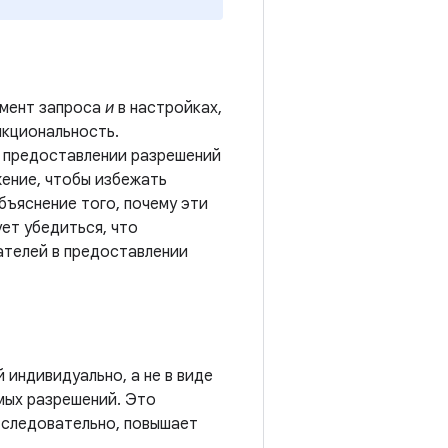
омент запроса
и
в настройках,
нкциональность.
 предоставлении разрешений
жение, чтобы избежать
бъяснение того, почему эти
ет убедиться, что
ателей в предоставлении
 индивидуально, а не в виде
мых разрешений. Это
, следовательно, повышает