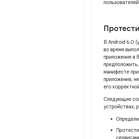
пользователей
Протести
В Android 6.0 
во время выпол
приложение в 
предположить,
манифесте при
приложения, н
его корректно
Следующие сов
устройствах, р
Определи
Протести
сервисам