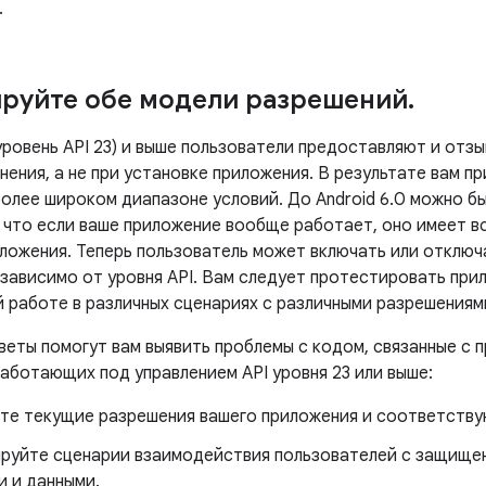
.
руйте обе модели разрешений
.
(уровень API 23) и выше пользователи предоставляют и от
нения, а не при установке приложения. В результате вам 
более широком диапазоне условий. До Android 6.0 можно б
 что если ваше приложение вообще работает, оно имеет вс
ложения. Теперь пользователь может включать или отключ
езависимо от уровня API. Вам следует протестировать при
й работе в различных сценариях с различными разрешениям
еты помогут вам выявить проблемы с кодом, связанные с п
аботающих под управлением API уровня 23 или выше:
те текущие разрешения вашего приложения и соответству
руйте сценарии взаимодействия пользователей с защище
и и данными.