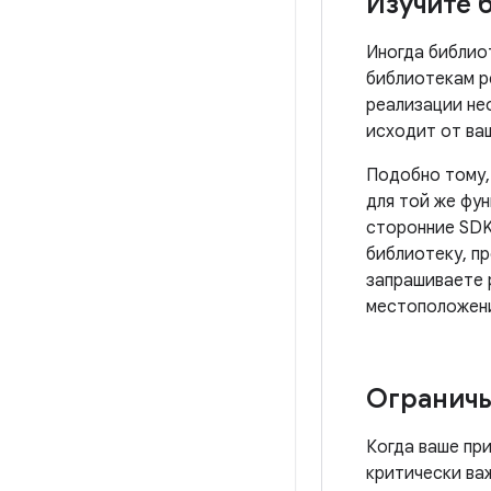
Изучите 
Иногда библио
библиотекам р
реализации не
исходит от ваш
Подобно тому,
для той же фу
сторонние SDK
библиотеку, п
запрашиваете
местоположен
Ограничь
Когда ваше пр
критически ва