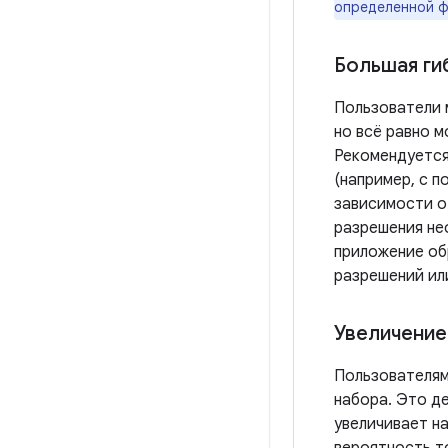
определенной ф
Большая ги
Пользователи 
но всё равно м
Рекомендуется
(например, с п
зависимости о
разрешения не
приложение об
разрешений ил
Увеличение
Пользователям
набора. Это д
увеличивает н