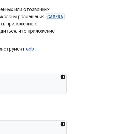
енных или отозванных
 указаны разрешения
CAMERA
ть приложение с
едиться, что приложение
 инструмент
adb
: