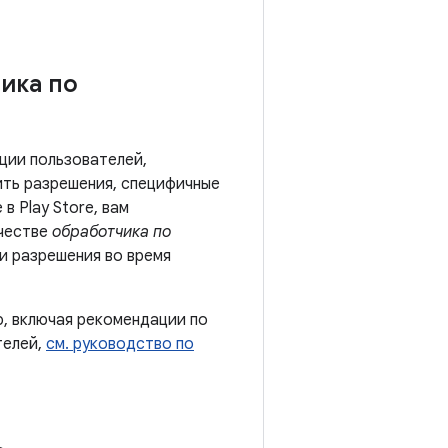
ика по
ции пользователей,
ить разрешения, специфичные
в Play Store, вам
ачестве
обработчика по
и разрешения во время
, включая рекомендации по
телей,
см. руководство по