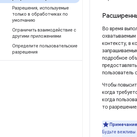
Разрешения
,
используемые
только в обработчиках по
Расширенны
умолчанию
Во время выпо
Ограничить взаимодействие с
охватываемым 
другими приложениями
контексту, в 
Определите пользовательские
запрашиваемым
разрешения
подробное объ
предоставлять 
пользователь 
Чтобы повысит
когда требует
когда пользов
то разрешение
Примечание
Будьте вежливы 