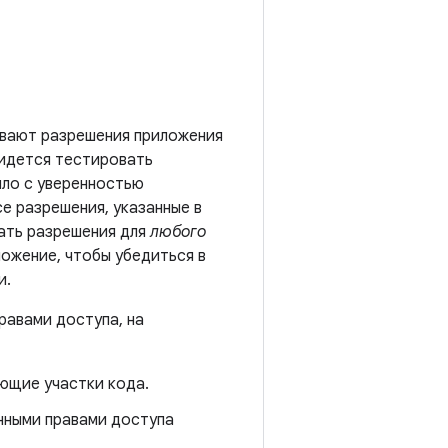
зывают разрешения приложения
придется тестировать
ыло с уверенностью
е разрешения, указанные в
ать разрешения для
любого
ложение, чтобы убедиться в
и.
равами доступа, на
ющие участки кода.
нными правами доступа