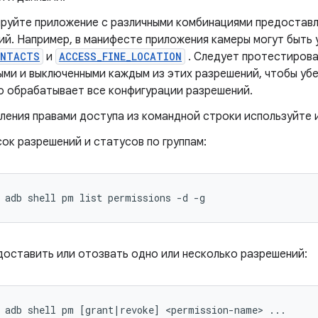
руйте приложение с различными комбинациями предоставл
ий. Например, в манифесте приложения камеры могут быть
ONTACTS
и
ACCESS_FINE_LOCATION
. Следует протестирова
ыми и выключенными каждым из этих разрешений, чтобы уб
о обрабатывает все конфигурации разрешений.
вления правами доступа из командной строки используйте
ок разрешений и статусов по группам:
 adb shell pm list permissions -d -g
оставить или отозвать одно или несколько разрешений:
 adb shell pm [grant|revoke] <permission-name> ...