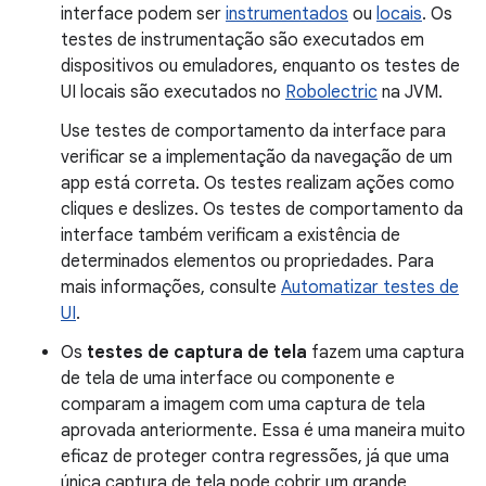
interface podem ser
instrumentados
ou
locais
. Os
testes de instrumentação são executados em
dispositivos ou emuladores, enquanto os testes de
UI locais são executados no
Robolectric
na JVM.
Use testes de comportamento da interface para
verificar se a implementação da navegação de um
app está correta. Os testes realizam ações como
cliques e deslizes. Os testes de comportamento da
interface também verificam a existência de
determinados elementos ou propriedades. Para
mais informações, consulte
Automatizar testes de
UI
.
Os
testes de captura de tela
fazem uma captura
de tela de uma interface ou componente e
comparam a imagem com uma captura de tela
aprovada anteriormente. Essa é uma maneira muito
eficaz de proteger contra regressões, já que uma
única captura de tela pode cobrir um grande