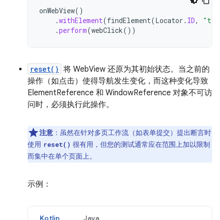
onWebView
()
.
withElement
(
findElement
(
Locator
.
ID
,
"tea
.
perform
(
webClick
())
reset()
将 WebView 还原为其初始状态。当之前的
操作（如点击）使得导航发生变化，而这种变化导致
ElementReference 和 WindowReference 对象不可访
问时，必须执行此操作。
注意
：虽然在针对多页工作流（如表单提交）提出断言时
使用
很有用，但您的测试通常应在范围上加以限制
reset()
而集中在单个页面上。
示例：
Kotlin
Java