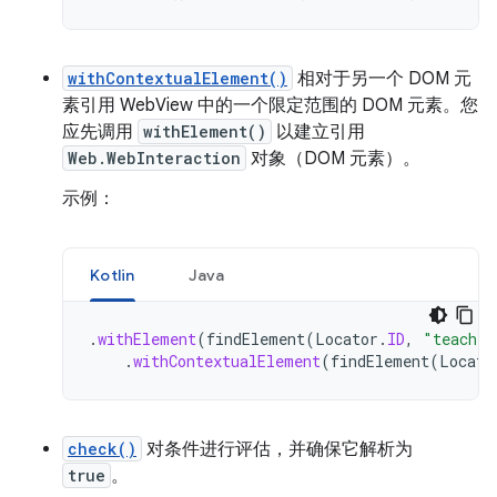
withContextualElement()
相对于另一个 DOM 元
素引用 WebView 中的一个限定范围的 DOM 元素。您
应先调用
withElement()
以建立引用
Web.WebInteraction
对象（DOM 元素）。
示例：
Kotlin
Java
.
withElement
(
findElement
(
Locator
.
ID
,
"teacher
.
withContextualElement
(
findElement
(
Locato
check()
对条件进行评估，并确保它解析为
true
。