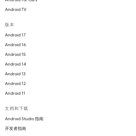
Android TV
版本
Android 17
Android 16
Android 15
Android 14
Android 13
Android 12
Android 11
文档和下载
Android Studio 指南
开发者指南