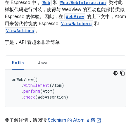
在 Espresso 中，
Web
和
Web.WebInteraction
类对此
样板代码进行封装，使得与 WebView 的互动也能保持类似
Espresso 的体验。因此，在
WebView
的上下文中，Atom
用来替代传统的 Espresso
ViewMatchers
和
ViewActions
。
于是，API 看起来非常简单：
Kotlin
Java
onWebView
()
.
withElement
(
Atom
)
.
perform
(
Atom
)
.
check
(
WebAssertion
)
要了解详情，请阅读
Selenium 的 Atom 文档
。