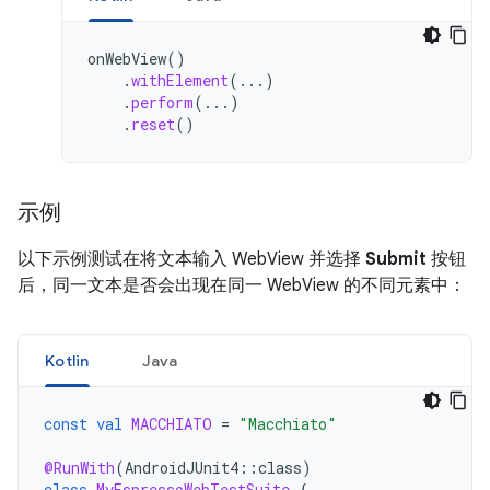
onWebView
()
.
withElement
(...)
.
perform
(...)
.
reset
()
示例
以下示例测试在将文本输入 WebView 并选择
Submit
按钮
后，同一文本是否会出现在同一 WebView 的不同元素中：
Kotlin
Java
const
val
MACCHIATO
=
"Macchiato"
@RunWith
(
AndroidJUnit4
::
class
)
class
MyEspressoWebTestSuite
{