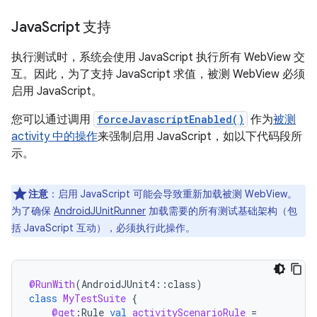
Java
Script 支持
执行测试时，系统会使用 JavaScript 执行所有 WebView 交
互。因此，为了支持 JavaScript 求值，被测 WebView 必须
启用 JavaScript。
您可以通过调用
forceJavascriptEnabled()
作为
被测
activity 中的操作
来强制启用 JavaScript，如以下代码段所
示。
注意
：启用 JavaScript 可能会导致重新加载被测 WebView。
为了确保
AndroidJUnitRunner
加载需要的所有测试基础架构（包
括 JavaScript 互动），必须执行此操作。
@RunWith
(
AndroidJUnit4
::
class
)
class
MyTestSuite
{
@get
:
Rule
val
activityScenarioRule
=