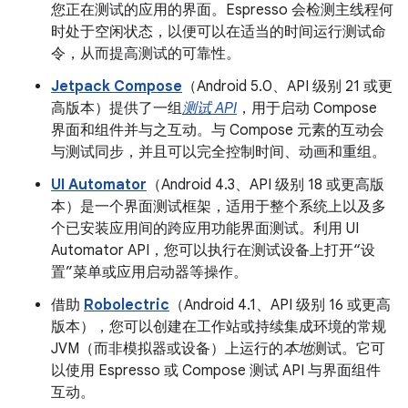
您正在测试的应用的界面。Espresso 会检测主线程何
时处于空闲状态，以便可以在适当的时间运行测试命
令，从而提高测试的可靠性。
Jetpack Compose
（Android 5.0、API 级别 21 或更
高版本）提供了一组
测试 API
，用于启动 Compose
界面和组件并与之互动。与 Compose 元素的互动会
与测试同步，并且可以完全控制时间、动画和重组。
UI Automator
（Android 4.3、API 级别 18 或更高版
本）是一个界面测试框架，适用于整个系统上以及多
个已安装应用间的跨应用功能界面测试。利用 UI
Automator API，您可以执行在测试设备上打开“设
置”菜单或应用启动器等操作。
借助
Robolectric
（Android 4.1、API 级别 16 或更高
版本），您可以创建在工作站或持续集成环境的常规
JVM（而非模拟器或设备）上运行的
本地
测试。它可
以使用 Espresso 或 Compose 测试 API 与界面组件
互动。