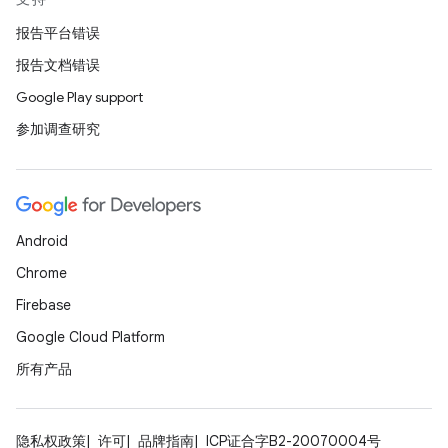
报告平台错误
报告文档错误
Google Play support
参加调查研究
Android
Chrome
Firebase
Google Cloud Platform
所有产品
隐私权政策
许可
品牌指南
ICP证合字B2-20070004号