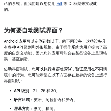
己的系统，但我们建议您使用
Hilt
等 DI 框架来实现此目
的。
为何要自动测试界面？
Android 应用可以定位到数以千计的不同设备，这些设备具
有多种 API 级别和外形规格。由于操作系统为用户提供了高
度的自定义功能，因此您的应用可能会在某些设备上呈现错
误，甚至崩溃。
借助界面测试，您可以执行
兼容性测试
，验证应用在不同情
境中的行为。您可能希望在以下方面存在差异的设备上运行
界面测试：
API 级别
：21、25 和 30。
语言区域
：英语、阿拉伯语和汉语。
屏幕方向
：纵向、横向。