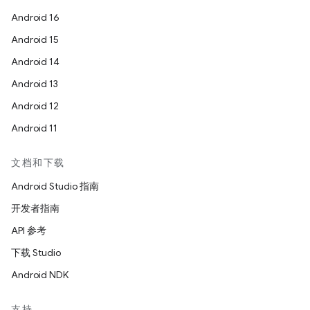
Android 16
Android 15
Android 14
Android 13
Android 12
Android 11
文档和下载
Android Studio 指南
开发者指南
API 参考
下载 Studio
Android NDK
支持