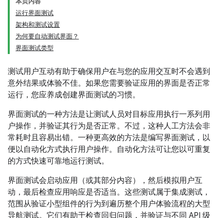
本页内容
运行界面测试
架构和测试设置
为何要自动测试界面？
界面测试类型
测试用户互动有助于确保用户在与您的应用交互时不会遇到
意外结果或体验不佳。如果您需要验证应用的界面是否正常
运行，您应养成创建界面测试的习惯。
界面测试的一种方法是让测试人员对目标应用执行一系列用
户操作，并验证其行为是否正常。不过，这种人工方法会非
常耗时且容易出错。一种更高效的方法是编写界面测试，以
便以自动化方式执行用户操作。自动化方法可让您以可重复
的方式快速可靠地运行测试。
界面测试会启动应用（或其部分内容），然后模拟用户互
动，最后检查应用响应是否适当。这些测试属于集成测试，
范围从验证小型组件的行为到遍历整个用户体验流程的大型
导航测试。它们有助于检查回归问题，并验证与不同 API 级