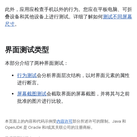
此外，应用应检查手机以外的行为。您应在平板电脑、可折
叠设备和其他设备上进行测试。详细了解如何
测试不同屏幕
尺寸
。
界面测试类型
本部分介绍了两种界面测试：
行为测试
会分析界面层次结构，以对界面元素的属性
进行断言。
屏幕截图测试
会截取界面的屏幕截图，并将其与之前
批准的图片进行比较。
本页面上的内容和代码示例受
内容许可
部分所述许可的限制。Java 和
OpenJDK 是 Oracle 和/或其关联公司的注册商标。