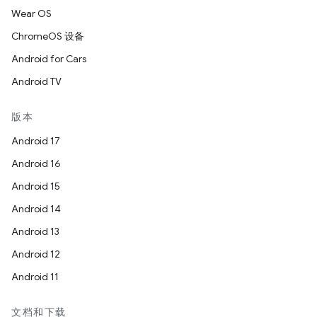
Wear OS
ChromeOS 设备
Android for Cars
Android TV
版本
Android 17
Android 16
Android 15
Android 14
Android 13
Android 12
Android 11
文档和下载