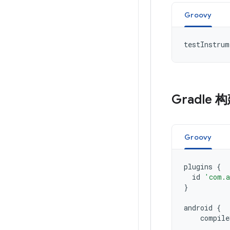
Groovy
testInstrum
Gradle
Groovy
plugins
{
id
'com.a
}
android
{
compile