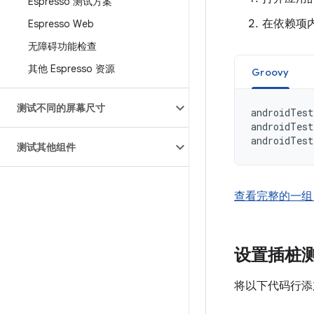
Espresso 测试方案
在依赖项
Espresso Web
无障碍功能检查
其他 Espresso 资源
Groovy
测试不同的屏幕尺寸
androidTest
androidTest
androidTest
测试其他组件
查看完整的一组 G
设置插桩
将以下代码行