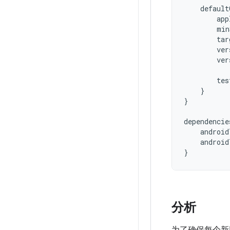
default
app
min
tar
ver
ver
tes
}
}
dependencie
android
android
}
分析