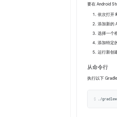
要在 Androi
依次打开
添加新的 An
选择一个
添加特定
运行新创
从命令行
执行以下 Gradl
./gradlew