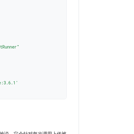
itRunner"
e:3.6.1'