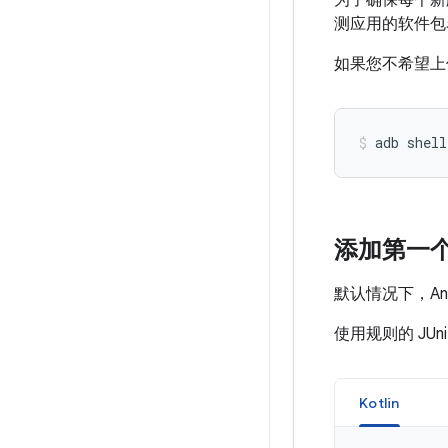
为了确保每个新
测应用的软件包
如果您不希望上
adb
shell
添加第一
默认情况下，Andr
使用规则的 JUn
Kotlin