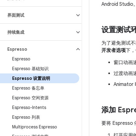
Android Studio
界面测试
设置测试
持续集成
为了避免测试不
Espresso
开发者选项
下，
Espresso
窗口动画
Espresso 基础知识
过渡动画
Espresso 设置说明
Animato
Espresso 备忘单
Espresso 空闲资源
Espresso-Intents
添加 Espr
Espresso 列表
要将 Espre
Multiprocess Espresso
打开应用