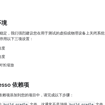
。
环境
稳定，我们强烈建议您在用于测试的虚拟或物理设备上关闭系统
停用以下三项设置：
速度
速度
r 时长缩放
esso 依赖项
sso 依赖项添加到您的项目中，请完成以下步骤：
的
build.gradle
文件。这通常不是顶级
build.gradle
文件