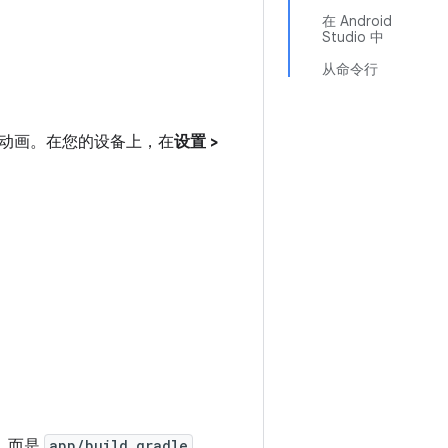
在 Android
Studio 中
从命令行
动画。在您的设备上，在
设置 >
，而是
app/build.gradle
。