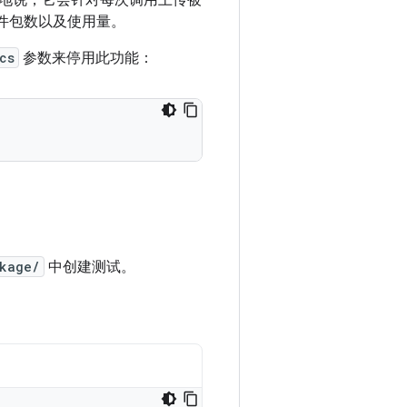
地说，它会针对每次调用上传被
软件包数以及使用量。
cs
参数来停用此功能：
ckage/
中创建测试。