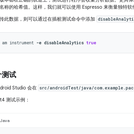
版本都在正确的轨道上，测试运行程序会收集分析数据。更具体
名称的哈希值。这样，我们就可以使用 Espresso 来衡量独特
传此数据，则可以通过在插桩测试命令中添加
disableAnalyti
am
instrument
-e
disableAnalytics
true
个测试
oid Studio 会在
src/androidTest/java/com.example.pa
it4 测试示例：
Java