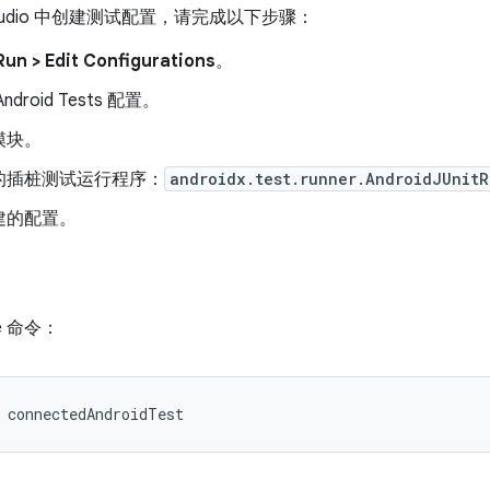
d Studio 中创建测试配置，请完成以下步骤：
Run > Edit Configurations
。
droid Tests 配置。
模块。
的插桩测试运行程序：
androidx.test.runner.AndroidJUnitR
建的配置。
e 命令：
connectedAndroidTest