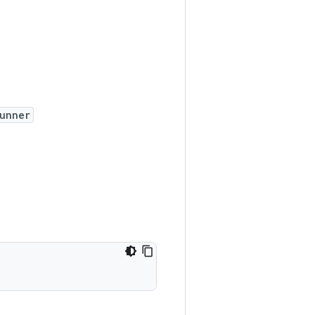
unner