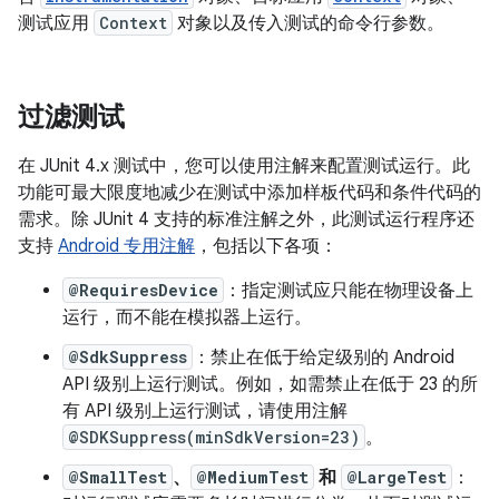
测试应用
Context
对象以及传入测试的命令行参数。
过滤测试
在 JUnit 4.x 测试中，您可以使用注解来配置测试运行。此
功能可最大限度地减少在测试中添加样板代码和条件代码的
需求。除 JUnit 4 支持的标准注解之外，此测试运行程序还
支持
Android 专用注解
，包括以下各项：
@RequiresDevice
：指定测试应只能在物理设备上
运行，而不能在模拟器上运行。
@SdkSuppress
：禁止在低于给定级别的 Android
API 级别上运行测试。例如，如需禁止在低于 23 的所
有 API 级别上运行测试，请使用注解
@SDKSuppress(minSdkVersion=23)
。
@SmallTest
、
@MediumTest
和
@LargeTest
：