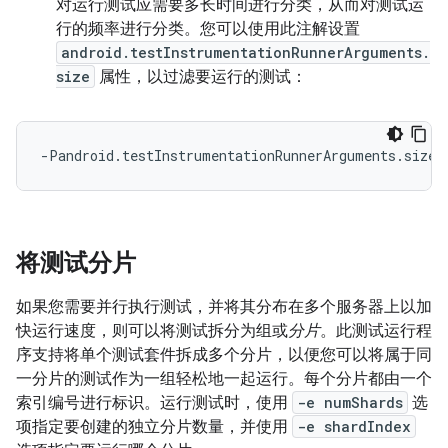
对运行测试应需要多长时间进行分类，从而对测试运
行的频率进行分类。您可以使用此注解设置
android.testInstrumentationRunnerArguments.
size
属性，以过滤要运行的测试：
将测试分片
如果您需要并行执行测试，并将其分布在多个服务器上以加
快运行速度，则可以将测试拆分为组或
分片
。此测试运行程
序支持将单个测试套件拆成多个分片，以便您可以将属于同
一分片的测试作为一组轻松地一起运行。每个分片都由一个
索引编号进行标识。运行测试时，使用
-e numShards
选
项指定要创建的独立分片数量，并使用
-e shardIndex