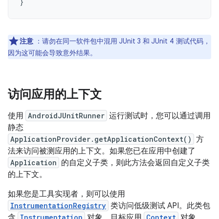
}
注意
：请勿在同一软件包中混用 JUnit 3 和 JUnit 4 测试代码，
因为这可能会导致意外结果。
访问应用的上下文
使用
AndroidJUnitRunner
运行测试时，您可以通过调用
静态
ApplicationProvider.getApplicationContext()
方
法来访问被测应用的上下文。如果您已在应用中创建了
Application
的自定义子类，则此方法会返回自定义子类
的上下文。
如果您是工具实现者，则可以使用
InstrumentationRegistry
类访问低级测试 API。此类包
含
Instrumentation
对象、目标应用
Context
对象、