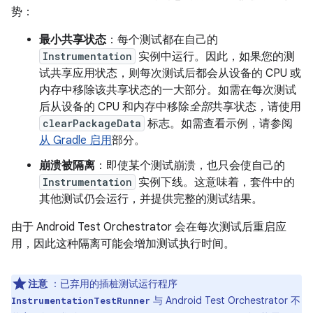
势：
最小共享状态
：每个测试都在自己的
Instrumentation
实例中运行。因此，如果您的测
试共享应用状态，则每次测试后都会从设备的 CPU 或
内存中移除该共享状态的一大部分。如需在每次测试
后从设备的 CPU 和内存中移除
全部
共享状态，请使用
clearPackageData
标志。如需查看示例，请参阅
从 Gradle 启用
部分。
崩溃被隔离
：即使某个测试崩溃，也只会使自己的
Instrumentation
实例下线。这意味着，套件中的
其他测试仍会运行，并提供完整的测试结果。
由于 Android Test Orchestrator 会在每次测试后重启应
用，因此这种隔离可能会增加测试执行时间。
注意
：已弃用的插桩测试运行程序
与 Android Test Orchestrator 不
InstrumentationTestRunner