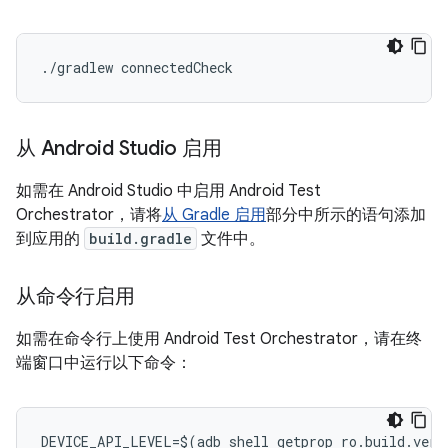
./
gradlew
connectedCheck
从 Android Studio 启用
如需在 Android Studio 中启用 Android Test
Orchestrator，请将
从 Gradle 启用
部分中所示的语句添加
到应用的
build.gradle
文件中。
从命令行启用
如需在命令行上使用 Android Test Orchestrator，请在终
端窗口中运行以下命令：
DEVICE_API_LEVEL
=
$
(
adb
shell
getprop
ro
.
build
.
vers