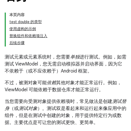
本页内容
test double 的类型
使用虚构的示例
替换组件和依赖项注入
后续步骤
测试元素或元素系统时，您需要
单独
进行测试。例如，如需
测试 ViewModel，您无需启动模拟器并启动界面，因为它
不依赖于（或不应依赖于）Android 框架。
不过，被测对象可能
依赖
其他对象才能正常运行。例如，
ViewModel 可能依赖于数据仓库才能正常运行。
当您需要向受测对象提供依赖项时，常见做法是创建
测试替
身
（或
测试对象
）。测试双是看起来和运行起来像应用中的
组件，但是在测试中创建的对象，用于提供特定行为或数
据。主要优点是可让您的测试更快、更简单。