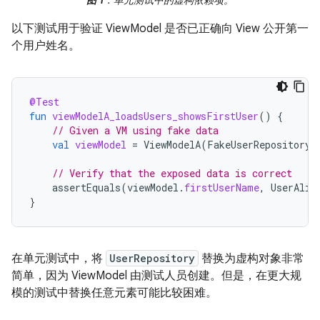
以下测试用于验证 ViewModel 是否已正确向 View 公开第一
个用户姓名。
@Test
fun
viewModelA_loadsUsers_showsFirstUser
()
{
// Given a VM using fake data
val
viewModel
=
ViewModelA
(
FakeUserRepository
)
// Verify that the exposed data is correct
assertEquals
(
viewModel
.
firstUserName
,
UserAlic
}
在单元测试中，将
UserRepository
替换为虚构对象非常
简单，因为 ViewModel 由测试人员创建。但是，在更大规
模的测试中替换任意元素可能比较困难。