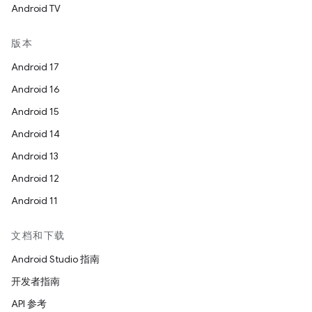
Android TV
版本
Android 17
Android 16
Android 15
Android 14
Android 13
Android 12
Android 11
文档和下载
Android Studio 指南
开发者指南
API 参考