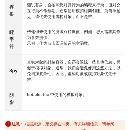
测试替身，会按照您对其行为的编程来行为，但对交
存
互行为不作预期。通常使用模拟框架创建。为简单起
根
见，请优先使用虚构对象，而不是桩。
传递但未使用的测试双精度值，例如，您只需将其作
哑
为参数提供。
字
示例：作为点击回调传递的空函数。
符
真实对象的封装容器，它还会跟踪一些其他信息，类
似于模拟对象。通常，我们会避免使用这些方法，以
Spy
免增加复杂性。因此，虚构对象或模拟对象优先于
桩。
Robolectric 中使用的模拟对象。
阴
影
注意
：
根据来源，定义存在冲突。有关详细信息，请参阅