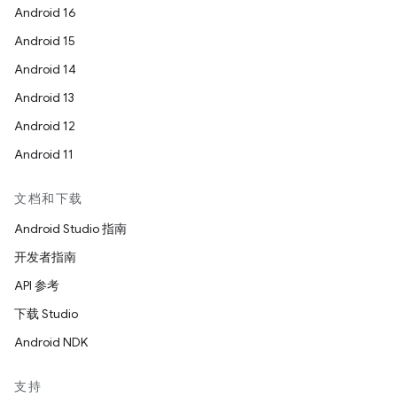
Android 16
Android 15
Android 14
Android 13
Android 12
Android 11
文档和下载
Android Studio 指南
开发者指南
API 参考
下载 Studio
Android NDK
支持