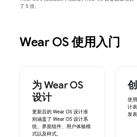
了 5 倍。
Wear OS 使用入门
为 Wear OS
设计
使用 
计
更新后的 Wear OS 设计准
发
则涵盖了 Wear OS 设计系
统、界面组件、用户体验模
式以及样式。