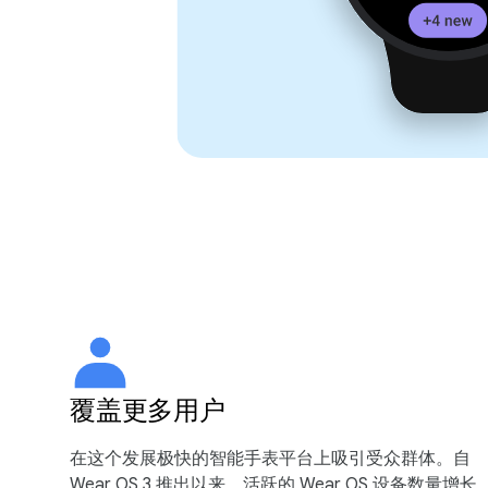
覆盖更多用户
在这个发展极快的智能手表平台上吸引受众群体。自
Wear OS 3 推出以来，活跃的 Wear OS 设备数量增长