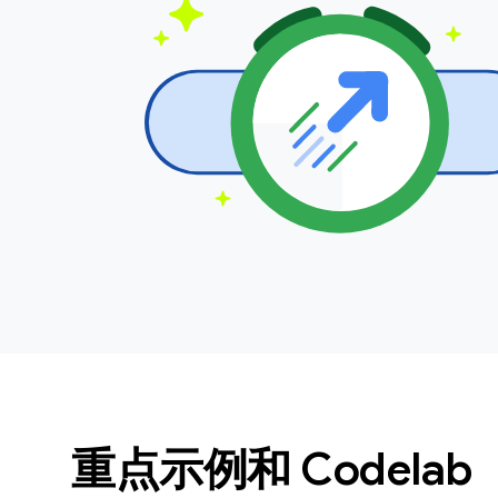
重点示例和 Codelab