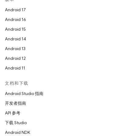
Android 17
Android 16
Android 15
Android 14
Android 13
Android 12
Android 11
文档和下载
Android Studio 指南
开发者指南
API 参考
下载 Studio
Android NDK